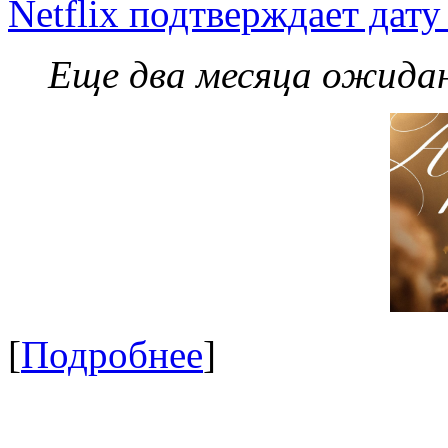
Netflix подтверждает дат
Еще два месяца ожидан
[
Подробнее
]