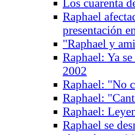
Los cuarenta d
Raphael afecta
presentación e
"Raphael y am
Raphael: Ya se 
2002
Raphael: "No c
Raphael: "Cant
Raphael: Leyen
Raphael se des