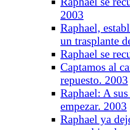
Raphael se recu
2003
Raphael, establ
un trasplante 
Raphael se rec
Captamos al ca
repuesto. 2003
Raphael: A sus 
empezar. 2003
Raphael ya dejo