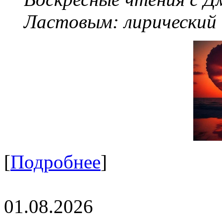
Ластовым:
лирический
[
Подробнее
]
01.08.2026