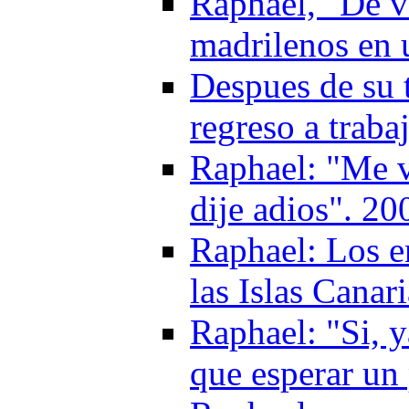
Raphael, "De vu
madrilenos en 
Despues de su 
regreso a traba
Raphael: "Me vi
dije adios". 20
Raphael: Los e
las Islas Canar
Raphael: "Si, 
que esperar un