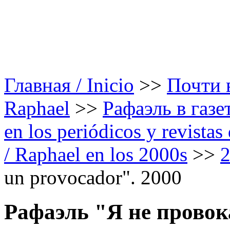
Главная / Inicio
>>
Почти в
Raphael
>>
Рафаэль в газе
en los periódicos y revista
/ Raphael en los 2000s
>>
un provocador". 2000
Рафаэль "Я не провок