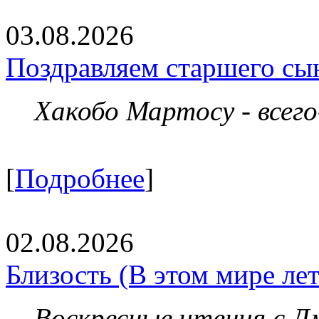
03.08.2026
Поздравляем старшего сы
Хакобо Мартосу - всег
[
Подробнее
]
02.08.2026
Близость (В этом мире летя
Воскресные чтения с 