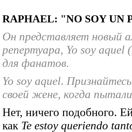
RAPHAEL: "NO SOY UN 
Он представляет новый а
репертуара, Yo soy aquel
для фанатов.
Yo
soy
aquel
.
Признайтесь
своей жене, когда пытали
Нет, ничего подобного. Ей
как
Te
estoy
queriendo
tan