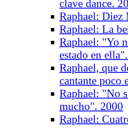
clave dance. 2
Raphael: Diez
Raphael: La be
Raphael: "Yo 
estado en ella"
Raphael, que de
cantante poco 
Raphael: "No s
mucho". 2000
Raphael: Cuatr