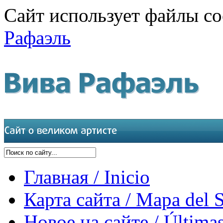
Сайт использует файлы co
Рафаэль
Главная / Inicio
Карта сайта / Mapa del S
Новое на сайте / Últimas