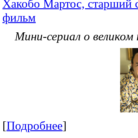
Хакобо Мартос, старший 
фильм
Мини-сериал о великом
[
Подробнее
]