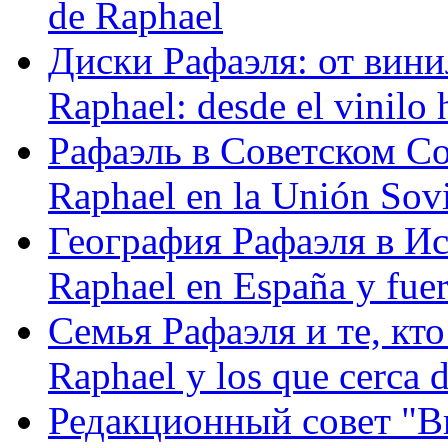
de Raphael
Диски Рафаэля: от винил
Raphael: desde el vinilo 
Рафаэль в Советском С
Raphael en la Unión Sovi
География Рафаэля в Исп
Raphael en España y fue
Семья Рафаэля и те, кто
Raphael y los que cerca d
Редакционный совет "Вив