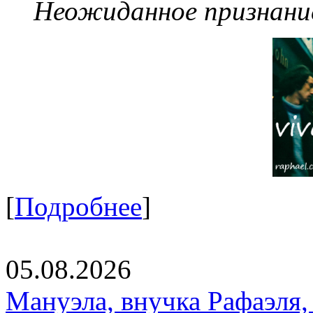
Неожиданное признание
[
Подробнее
]
05.08.2026
Мануэла, внучка Рафаэля,