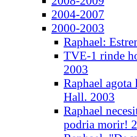
2008-2009
2004-2007
2000-2003
Raphael: Estre
TVE-1 rinde ho
2003
Raphael agota l
Hall. 2003
Raphael necesi
podria morir! 