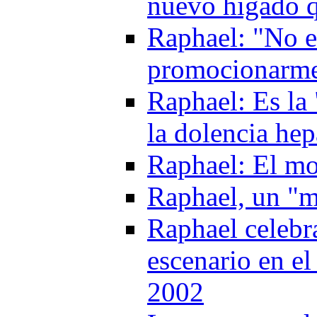
nuevo higado q
Raphael: "No e
promocionarme
Raphael: Es la 
la dolencia he
Raphael: El mo
Raphael, un "m
Raphael celebr
escenario en e
2002