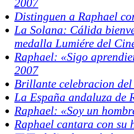
2007
Distinguen a Raphael co
La Solana: Cálida bienve
medalla Lumiére del Cin
Raphael: «Sigo aprendien
2007
Brillante celebracion de
La España andaluza de 
Raphael: «Soy un hombre
Raphael cantara con su h