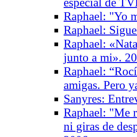
especial de TV
Raphael: "Yo m
Raphael: Sigu
Raphael: «Natal
junto a mi». 2
Raphael: “Rocí
amigas. Pero y
Sanyres: Entre
Raphael: "Me re
ni giras de de