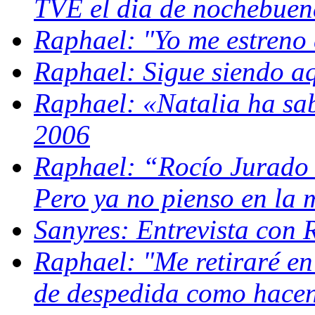
TVE el dia de nochebuen
Raphael: "Yo me estreno
Raphael: Sigue siendo 
Raphael: «Natalia ha sab
2006
Raphael: “Rocío Jurado 
Pero ya no pienso en la 
Sanyres: Entrevista con 
Raphael: "Me retiraré en 
de despedida como hacen