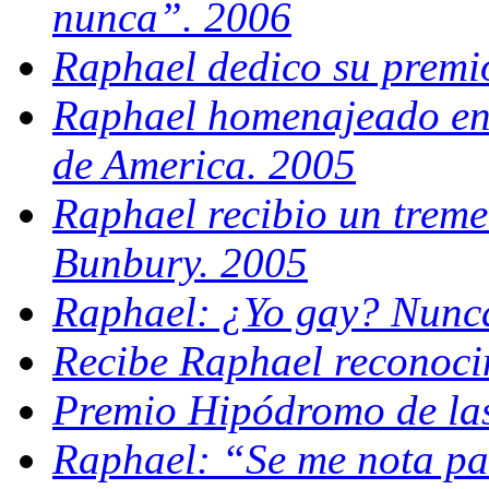
nunca”. 2006
Raphael dedico su premi
Raphael homenajeado en e
de America. 2005
Raphael recibio un treme
Bunbury. 2005
Raphael: ¿Yo gay? Nunca
Recibe Raphael reconoci
Premio Hipódromo de la
Raphael: “Se me nota pa