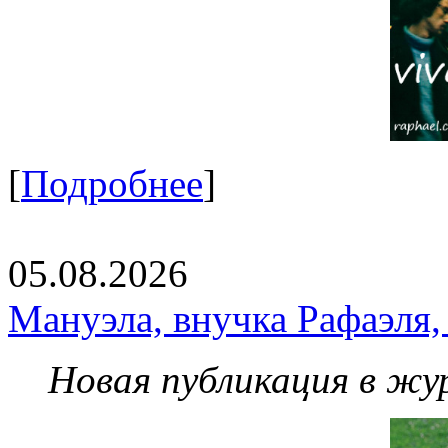
[
Подробнее
]
05.08.2026
Мануэла, внучка Рафаэля,
Новая публикация в жу