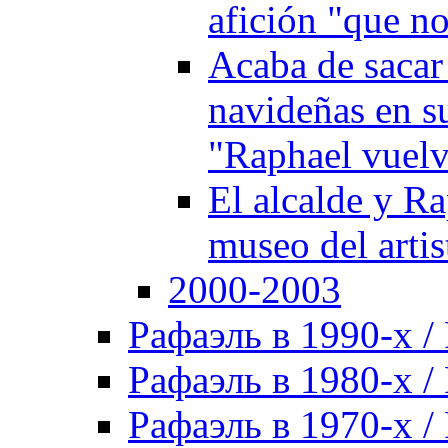
afición "que no
Acaba de sacar
navideñas en s
"Raphael vuelv
El alcalde y Ra
museo del artis
2000-2003
Рафаэль в 1990-х / 
Рафаэль в 1980-х / 
Рафаэль в 1970-х / 