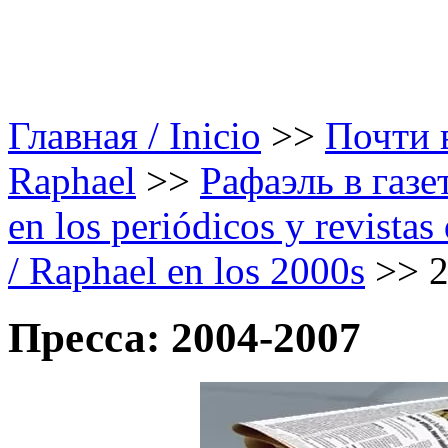
Главная / Inicio
>>
Почти в
Raphael
>>
Рафаэль в газе
en los periódicos y revista
/ Raphael en los 2000s
>>
Пресса: 2004-2007