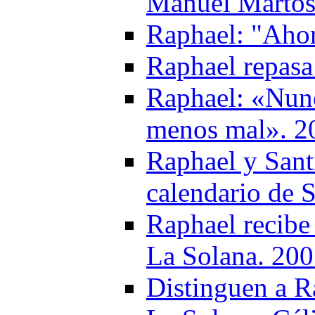
Manuel Martos
Raphael: "Ahor
Raphael repasa 
Raphael: «Nunc
menos mal». 2
Raphael y Sant
calendario de
Raphael recibe
La Solana. 20
Distinguen a 