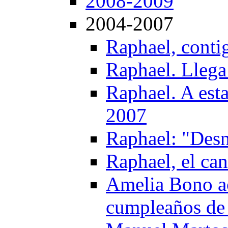
2008-2009
2004-2007
Raphael, conti
Raphael. Llega
Raphael. A est
2007
Raphael: "Des
Raphael, el ca
Amelia Bono ac
cumpleaños de 