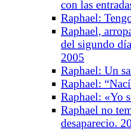
con las entrada
Raphael: Tengo
Raphael, arropa
del sigundo día
2005
Raphael: Un sa
Raphael: “Nací 
Raphael: «Yo s
Raphael no tem
desaparecio. 2