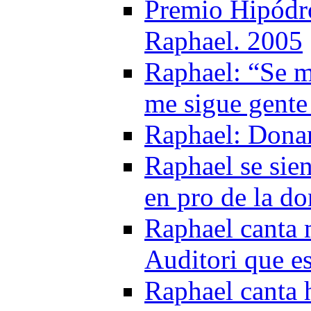
Premio Hipódr
Raphael. 2005
Raphael: “Se m
me sigue gente
Raphael: Donar
Raphael se sien
en pro de la d
Raphael canta 
Auditori que es
Raphael canta 