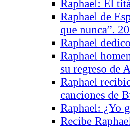
Raphael: El ti
Raphael de Esp
que nunca”. 2
Raphael dedico
Raphael homena
su regreso de 
Raphael recibi
canciones de 
Raphael: ¿Yo g
Recibe Raphael