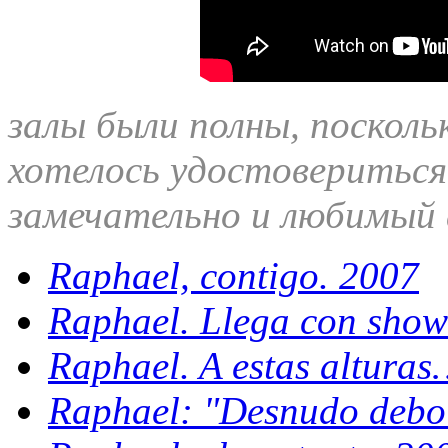
залы были полны, поскол
хотелось удостовериться
замечательно и любимый 
Raphael, contigo. 2007
Raphael. Llega con show
Raphael. A estas alturas
Raphael: "Desnudo debo