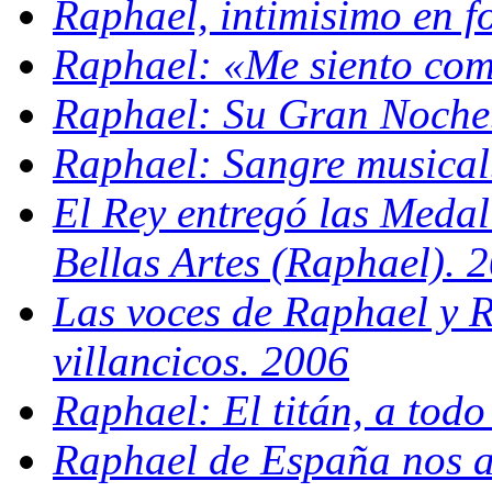
Raphael, intimisimo en 
Raphael: «Me siento com
Raphael: Su Gran Noche
Raphael: Sangre musical
El Rey entregó las Medal
Bellas Artes (Raphael). 
Las voces de Raphael y 
villancicos. 2006
Raphael: El titán, a tod
Raphael de España nos a