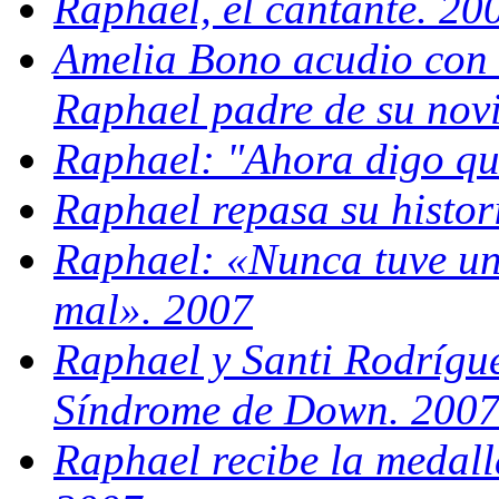
Raphael, el cantante. 20
Amelia Bono acudio con 
Raphael padre de su nov
Raphael: "Ahora digo qu
Raphael repasa su histor
Raphael: «Nunca tuve un
mal». 2007
Raphael y Santi Rodrígue
Síndrome de Down. 200
Raphael recibe la medall