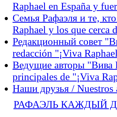
Raphael en España y fue
Семья Рафаэля и те, кто
Raphael y los que cerca d
Редакционный совет "Вив
redacción "¡Viva Raphael
Ведущие авторы "Вива Р
principales de "¡Viva Ra
Наши друзья / Nuestros
РАФАЭЛЬ КАЖДЫЙ ДЕ