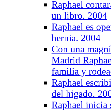
Raphael contará
un libro. 2004
Raphael es ope
hernia. 2004
Con una magníf
Madrid Raphael
familia y rode
Raphael escribi
del higado. 20
Raphael inicia 