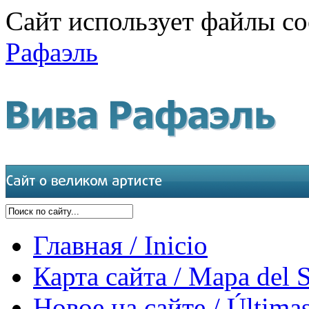
Сайт использует файлы co
Рафаэль
Главная / Inicio
Карта сайта / Mapa del S
Новое на сайте / Últimas