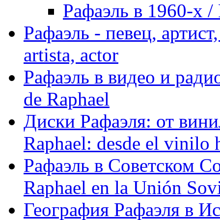
Рафаэль в 1960-х / 
Рафаэль - певец, артист, 
artista, actor
Рафаэль в видео и радио
de Raphael
Диски Рафаэля: от винил
Raphael: desde el vinilo 
Рафаэль в Советском С
Raphael en la Unión Sovi
География Рафаэля в Исп