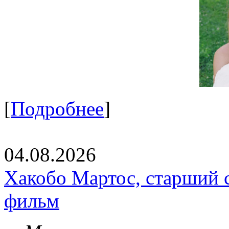
[
Подробнее
]
04.08.2026
Хакобо Мартос, старший 
фильм