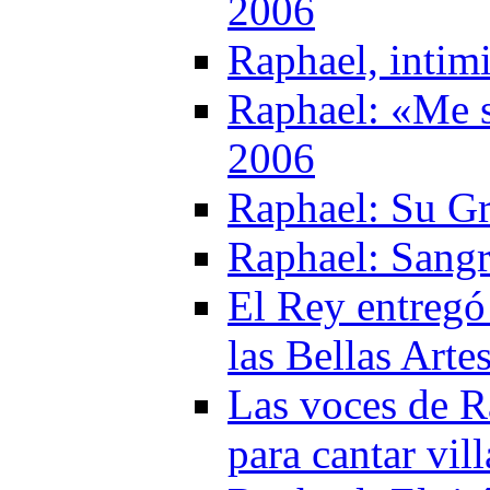
2006
Raphael, intim
Raphael: «Me s
2006
Raphael: Su G
Raphael: Sangr
El Rey entregó
las Bellas Arte
Las voces de R
para cantar vil