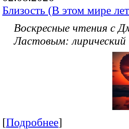
Близость (В этом мире летя
Воскресные чтения с 
Ластовым:
лирический
[
Подробнее
]