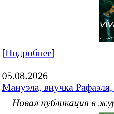
[
Подробнее
]
05.08.2026
Мануэла, внучка Рафаэля,
Новая публикация в жу