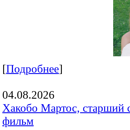
[
Подробнее
]
04.08.2026
Хакобо Мартос, старший 
фильм