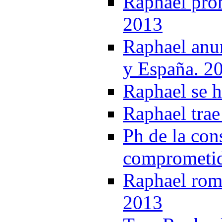
Raphael pro
2013
Raphael anu
y España. 2
Raphael se h
Raphael trae
Ph de la con
comprometid
Raphael rom
2013