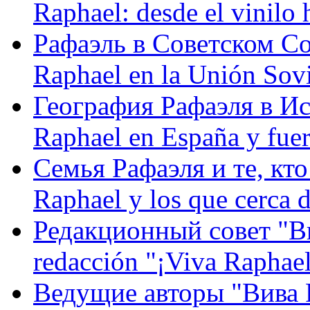
Raphael: desde el vinilo 
Рафаэль в Советском С
Raphael en la Unión Sovi
География Рафаэля в Исп
Raphael en España y fue
Семья Рафаэля и те, кто
Raphael y los que cerca d
Редакционный совет "Вив
redacción "¡Viva Raphael
Ведущие авторы "Вива Р