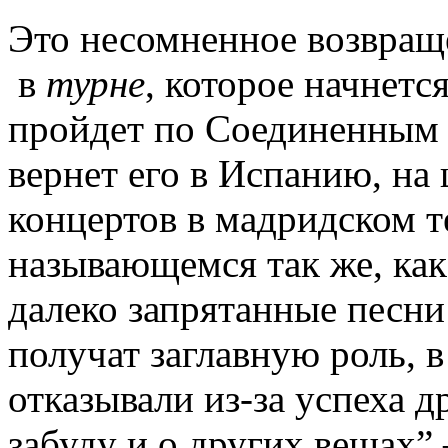
Это несомненное возвращ
в
турне
, которое начнетс
пройдет по Соединенным Ш
вернет его в Испанию, на
концертов в мадридском т
называющемся так же, как
далеко запрятанные песни
получат заглавную роль, 
отказывали из-за успеха 
забуду и о других вещах” 