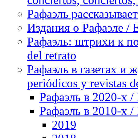
Рафаэль рассказывает 
Издания о Рафаэле / E
Рафаэль: штрихи к пор
del retrato
Рафаэль в газетах и ж
periódicos y revistas 
Рафаэль в 2020-х / 
Рафаэль в 2010-х / 
2019