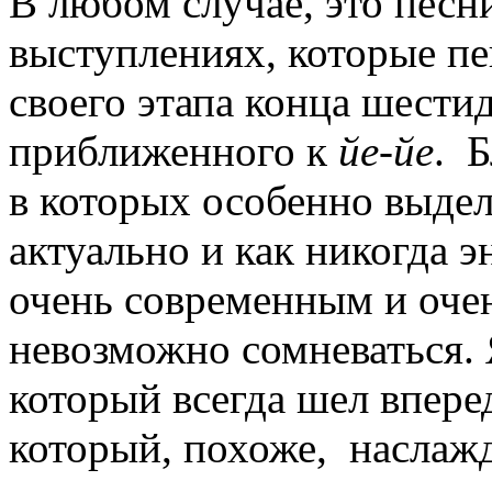
В любом случае, это песн
выступлениях, которые пе
своего этапа конца шести
приближенного к
йе-йе
. 
в которых особенно выдел
актуально и как никогда э
очень современным и оче
невозможно сомневаться. 
который всегда шел вперед
который, похоже, наслаж