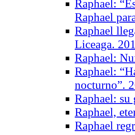
Raphael: “E
Raphael para
Raphael lle
Liceaga. 20
Raphael: Nu
Raphael: “Ha
nocturno”. 
Raphael: su 
Raphael, ete
Raphael reg