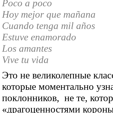
Poco a poco
Hoy mejor que mañana
Cuando tenga mil años
Estuve enamorado
Los amantes
Vive tu vida
Это не великолепные клас
которые моментально узн
поклонников, не те, кото
«драгоценностями короны»