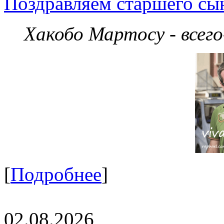
Поздравляем старшего сы
Хакобо Мартосу - всег
[
Подробнее
]
02.08.2026