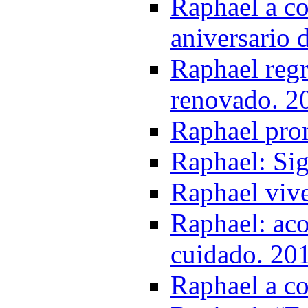
Raphael a co
aniversario 
Raphael reg
renovado. 2
Raphael pro
Raphael: Sig
Raphael vive
Raphael: aco
cuidado. 20
Raphael a c