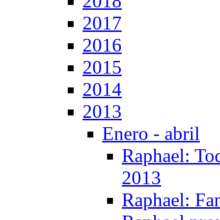
2018
2017
2016
2015
2014
2013
Enero - abril
Raphael: Tod
2013
Raphael: Fa