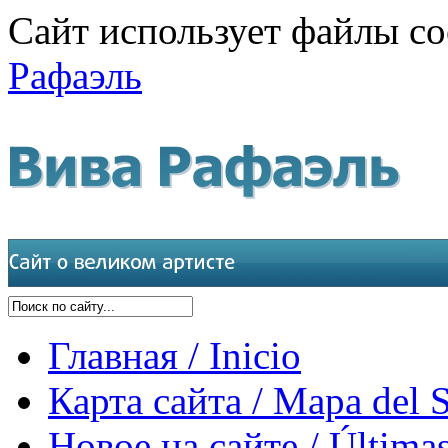
Сайт использует файлы co
Рафаэль
Главная / Inicio
Карта сайта / Mapa del S
Новое на сайте / Últimas