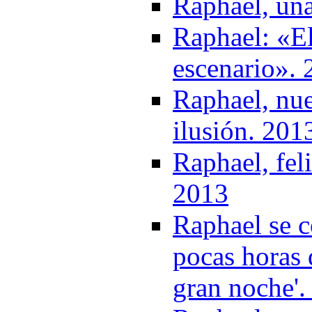
Raphael, un
Raphael: «El
escenario».
Raphael, nue
ilusión. 201
Raphael, fel
2013
Raphael se c
pocas horas 
gran noche'.