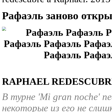
Рафаэль заново откры
RAPHAEL REDESCUBRE
В турне 'Mi gran noche' п
некоторые из его не слиш