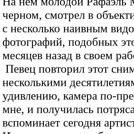
На нем молодой Рафаэль М
черном, смотрел в объекти
с несколько наивным видо
фотографий, подобных это
месяцев назад в своем раб
Певец повторил этот сним
несколькими десятилетия
удивлению, камера по-пр
мне, и получилась потряс
вспоминает сегодня артист