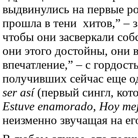
выдвинулись на первые ро
прошла в тени хитов,” – з
чтобы они засверкали соб
они этого достойны, они 
впечатление,” – с гордост
получивших сейчас еще од
ser así
(первый сингл, кот
Estuve enamorado
,
Hoy me
неизменно звучащая на ег