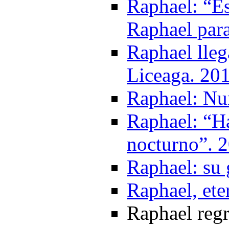
Raphael: “E
Raphael para
Raphael lle
Liceaga. 20
Raphael: Nu
Raphael: “Ha
nocturno”. 
Raphael: su 
Raphael, ete
Raphael reg