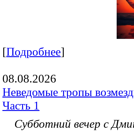
[
Подробнее
]
08.08.2026
Неведомые тропы возмезди
Часть 1
Субботний вечер с Дм