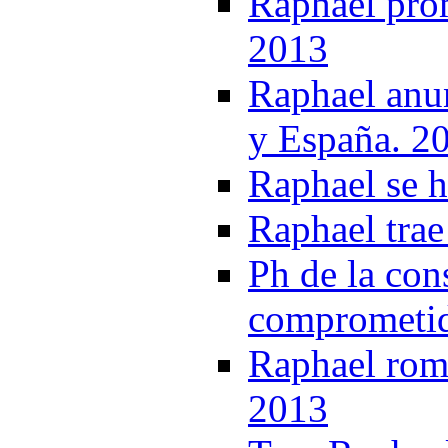
Raphael pro
2013
Raphael anu
y España. 2
Raphael se h
Raphael trae
Ph de la con
comprometid
Raphael rom
2013