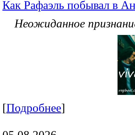
Как Рафаэль побывал в Ан
Неожиданное признание
[
Подробнее
]
05.08.2026