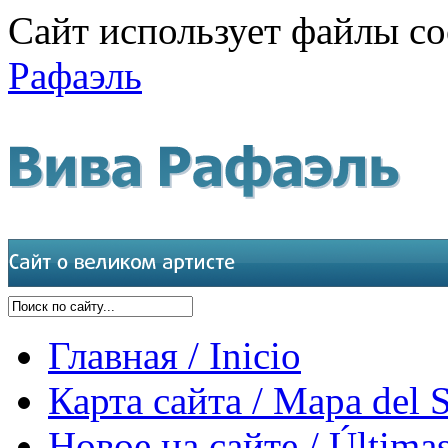
Сайт использует файлы co
Рафаэль
Главная / Inicio
Карта сайта / Mapa del S
Новое на сайте / Últimas