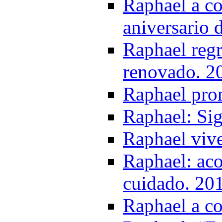
Raphael a co
aniversario 
Raphael reg
renovado. 2
Raphael pro
Raphael: Sig
Raphael vive
Raphael: aco
cuidado. 20
Raphael a c