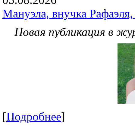
Мануэла, внучка Рафаэля,
Новая публикация в жу
[
Подробнее
]