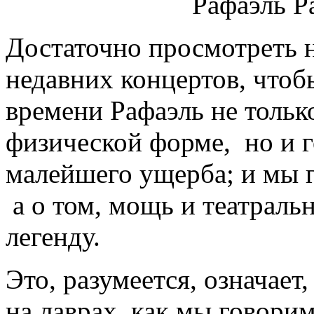
Достаточно просмотреть 
недавних концертов, чтобы
времени Рафаэль не тольк
физической форме, но и г
малейшего ущерба; и мы г
а о том, мощь и театраль
легенду.
Это, разумеется, означает,
на лаврах, как мы говорим