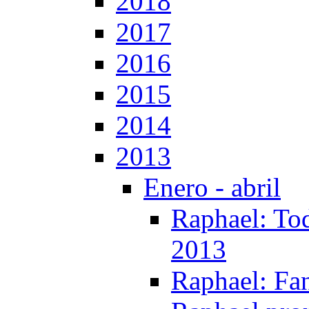
2018
2017
2016
2015
2014
2013
Enero - abril
Raphael: Tod
2013
Raphael: Fa