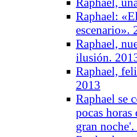
Raphael, un
Raphael: «El
escenario».
Raphael, nue
ilusión. 201
Raphael, fel
2013
Raphael se c
pocas horas 
gran noche'.