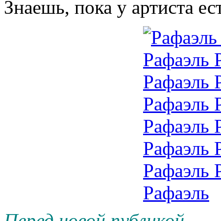
Знаешь, пока у артиста ес
Перед новой публикой