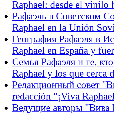
Raphael: desde el vinilo 
Рафаэль в Советском С
Raphael en la Unión Sovi
География Рафаэля в Исп
Raphael en España y fue
Семья Рафаэля и те, кто
Raphael y los que cerca d
Редакционный совет "Вив
redacción "¡Viva Raphael
Ведущие авторы "Вива Р