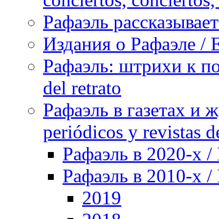
Рафаэль рассказывает 
Издания о Рафаэле / E
Рафаэль: штрихи к пор
del retrato
Рафаэль в газетах и ж
periódicos y revistas 
Рафаэль в 2020-х / 
Рафаэль в 2010-х / 
2019