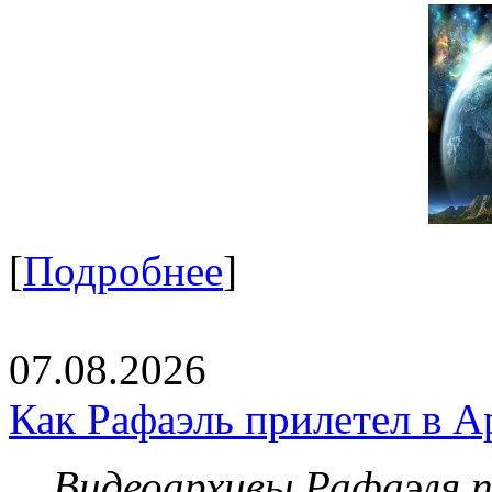
[
Подробнее
]
07.08.2026
Как Рафаэль прилетел в А
Видеоархивы Рафаэля 