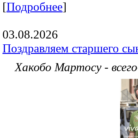
[
Подробнее
]
03.08.2026
Поздравляем старшего сы
Хакобо Мартосу - всег