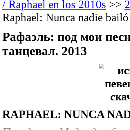
/ Raphael en los 2010s
>>
Raphael: Nunca nadie bail
Рафаэль: под мои пес
танцевал. 2013
RAPHAEL: NUNCA NAD