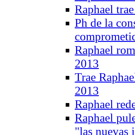
Raphael trae
Ph de la con
comprometid
Raphael rom
2013
Trae Raphae
2013
Raphael red
Raphael pule
"las nuevas 