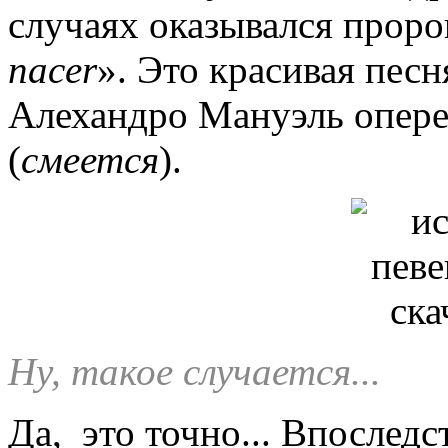
случаях оказывался проро
nacer
». Это красивая песн
Алехандро Мануэль опере
(
смеется
).
Ну, такое случается...
Да, это точно... Впослед