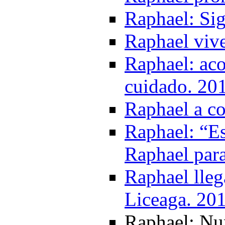
Raphael: Sig
Raphael vive
Raphael: aco
cuidado. 20
Raphael a c
Raphael: “E
Raphael para
Raphael lle
Liceaga. 20
Raphael: Nu