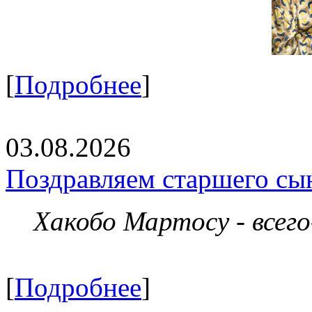
[
Подробнее
]
03.08.2026
Поздравляем старшего сы
Хакобо Мартосу - всег
[
Подробнее
]