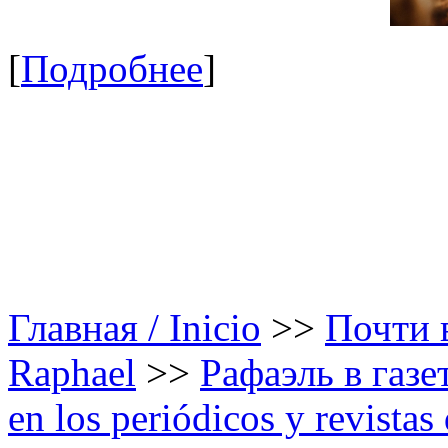
[
Подробнее
]
Главная / Inicio
>>
Почти в
Raphael
>>
Рафаэль в газе
en los periódicos y revista