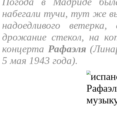
Погода в Мадриде был
набегали тучи, тут же в
надоедливого ветерка,
дрожание стекол, на к
концерта
Рафаэля
(Линар
5 мая 1943 года).