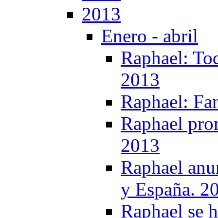
2013
Enero - abril
Raphael: Tod
2013
Raphael: Fa
Raphael pro
2013
Raphael anu
y España. 2
Raphael se h