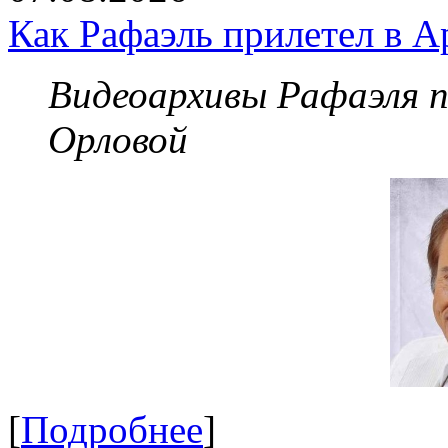
Как Рафаэль прилетел в А
Видеоархивы Рафаэля 
Орловой
[
Подробнее
]