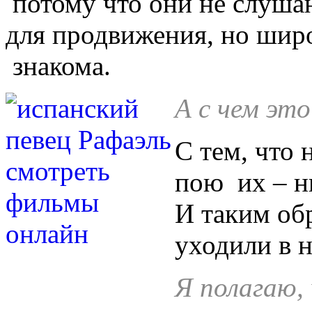
потому что они не слуша
для продвижения, но шир
знакома.
А с чем это
С тем, что 
пою их – н
И таким обр
уходили в 
Я полагаю,