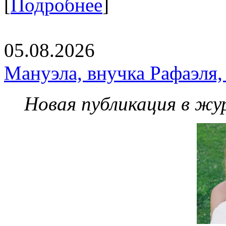
[
Подробнее
]
05.08.2026
Мануэла, внучка Рафаэля,
Новая публикация в жу