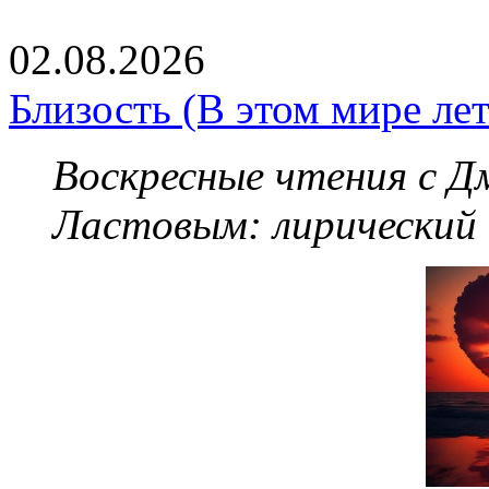
02.08.2026
Близость (В этом мире летя
Воскресные чтения с 
Ластовым:
лирический