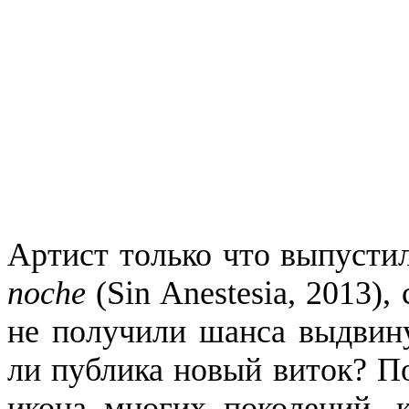
Артист только что выпусти
noche
(Sin Anestesia, 2013),
не получили шанса выдвину
ли публика новый виток? По
икона многих поколений, 