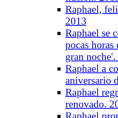
Raphael, fel
2013
Raphael se c
pocas horas 
gran noche'.
Raphael a co
aniversario 
Raphael reg
renovado. 2
Raphael pro