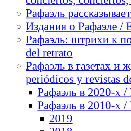
Рафаэль рассказывает 
Издания о Рафаэле / E
Рафаэль: штрихи к пор
del retrato
Рафаэль в газетах и ж
periódicos y revistas 
Рафаэль в 2020-х / 
Рафаэль в 2010-х / 
2019