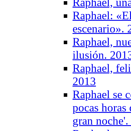
Raphael, un
Raphael: «El
escenario».
Raphael, nue
ilusión. 201
Raphael, fel
2013
Raphael se c
pocas horas 
gran noche'.