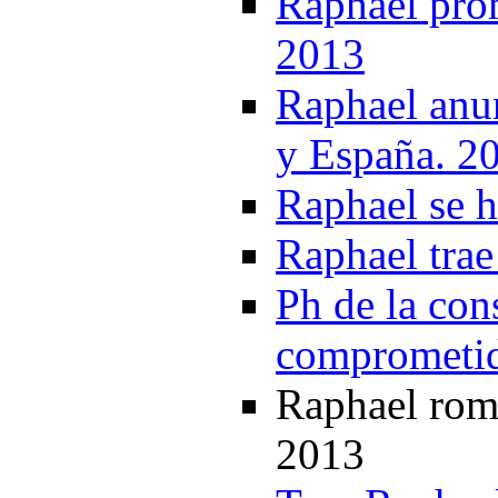
Raphael pro
2013
Raphael anu
y España. 2
Raphael se h
Raphael trae
Ph de la con
comprometid
Raphael rom
2013