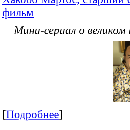
фильм
Мини-сериал о великом
[
Подробнее
]