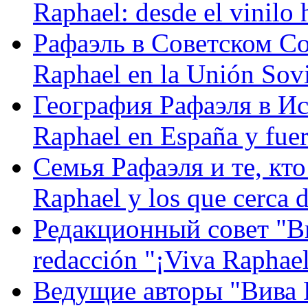
Raphael: desde el vinilo 
Рафаэль в Советском С
Raphael en la Unión Sovi
География Рафаэля в Исп
Raphael en España y fue
Семья Рафаэля и те, кто
Raphael y los que cerca d
Редакционный совет "Вив
redacción "¡Viva Raphael
Ведущие авторы "Вива Р