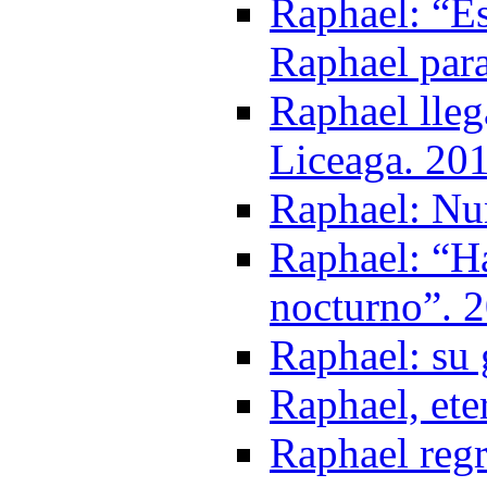
Raphael: “E
Raphael para
Raphael lle
Liceaga. 20
Raphael: Nu
Raphael: “Ha
nocturno”. 
Raphael: su 
Raphael, ete
Raphael reg