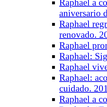
Raphael a co
aniversario 
Raphael reg
renovado. 2
Raphael pro
Raphael: Sig
Raphael vive
Raphael: aco
cuidado. 20
Raphael a c