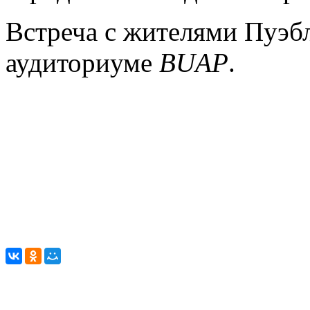
Встреча с жителями Пуэбл
аудиториуме
BUAP
.