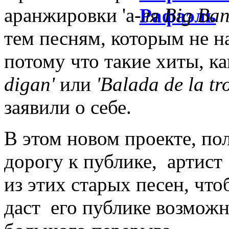
аранжировки 'а
-ля
Big Ban
тем песням, которым не н
потому что такие хиты, к
digan'
или
'Balada de la tr
заявили о себе.
В этом новом проекте, по
дорогу к публике, артист
из этих старых песен, что
даст его публике возмож