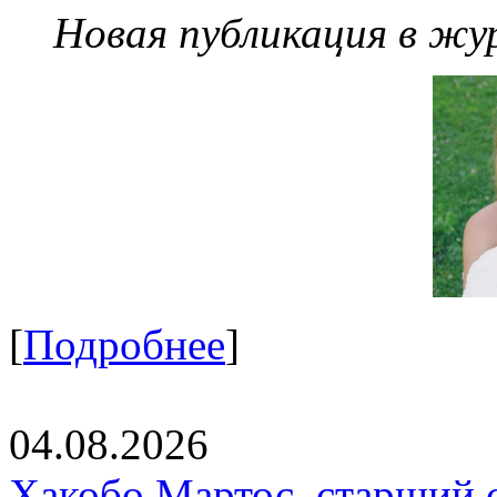
Новая публикация в жу
[
Подробнее
]
04.08.2026
Хакобо Мартос, старший 