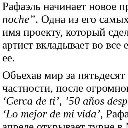
Рафаэль начинает новое 
noche”
. Одна из его самы
имя проекту, который сдел
артист вкладывает во все е
ее.
Объехав мир за пятьдесят 
частности, после огромно
‘Cerca de ti’, ’50 años desp
‘Lo mejor de mi vida’
, Раф
апреле открывает турне в