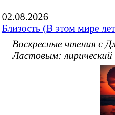
02.08.2026
Близость (В этом мире летя
Воскресные чтения с 
Ластовым:
лирический