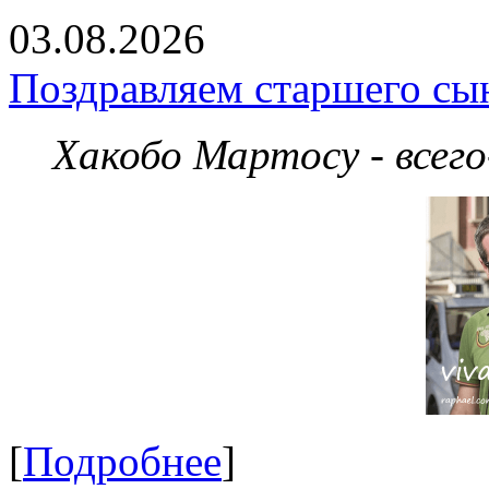
03.08.2026
Поздравляем старшего сы
Хакобо Мартосу - всег
[
Подробнее
]