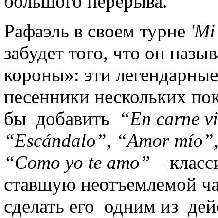
большого перерыва.
Рафаэль в своем турне
'Mi
забудет того, что он наз
короны»: эти легендарны
песенники нескольких по
бы добавить
“En carne vi
“Escándalo”, “Amor mío”, 
“Como yo te amo”
– класс
ставшую неотъемлемой ча
сделать его одним из дей