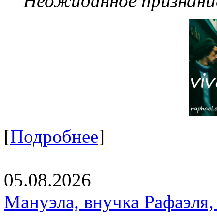
Неожиданное признание
[
Подробнее
]
05.08.2026
Мануэла, внучка Рафаэля,