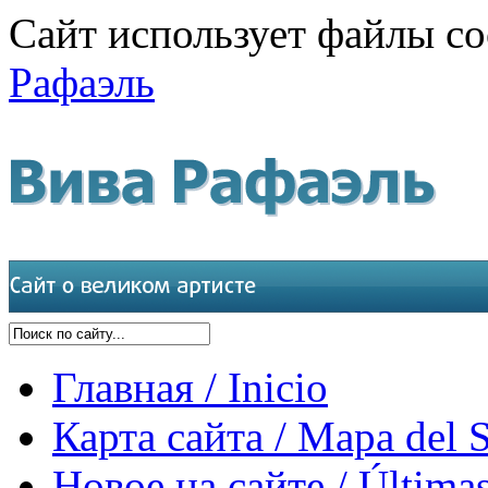
Сайт использует файлы co
Рафаэль
Главная / Inicio
Карта сайта / Mapa del S
Новое на сайте / Últimas