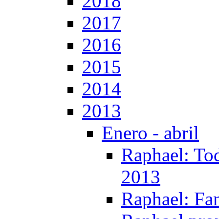
2018
2017
2016
2015
2014
2013
Enero - abril
Raphael: Tod
2013
Raphael: Fa