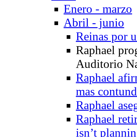
Enero - marzo
Abril - junio
Reinas por u
Raphael pro
Auditorio N
Raphael afir
mas contunde
Raphael aseg
Raphael reti
isn’t plannin