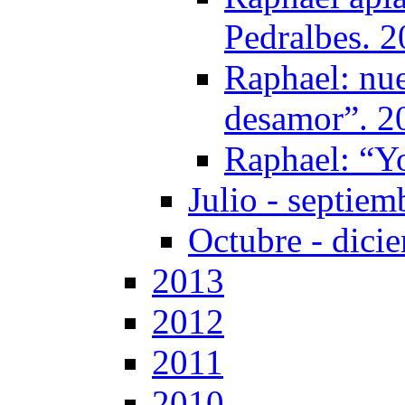
Pedralbes. 
Raphael: nue
desamor”. 2
Raphael: “Y
Julio - septiem
Octubre - dici
2013
2012
2011
2010