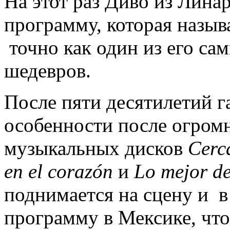
На этот раз Диво из Лина
программу, которая назыв
точно как один из его с
шедевров.
После пяти десятилетий га
особенности после огром
музыкальных дисков
Cerca
en el corazón
и
Lo mejor de
поднимается на сцену и в
программу в Мексике, что