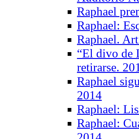
Raphael prem
Raphael: Es
Raphael. Art
“El divo de 
retirarse. 20
Raphael sigu
2014
Raphael: Lis
Raphael: Cua
2014