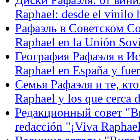
Raphael: desde el vinilo 
Рафаэль в Советском С
Raphael en la Unión Sovi
География Рафаэля в Исп
Raphael en España y fue
Семья Рафаэля и те, кто
Raphael y los que cerca d
Редакционный совет "Вив
redacción "¡Viva Raphael