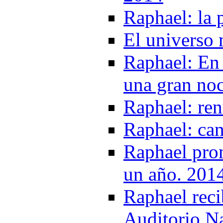
Raphael: la
El universo 
Raphael: En
una gran no
Raphael: ren
Raphael: can
Raphael prom
un año. 201
Raphael reci
Auditorio N