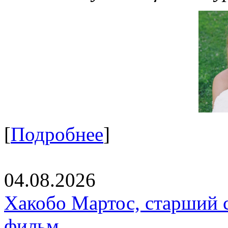
[
Подробнее
]
04.08.2026
Хакобо Мартос, старший 
фильм