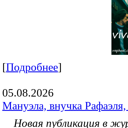
[
Подробнее
]
05.08.2026
Мануэла, внучка Рафаэля,
Новая публикация в жу