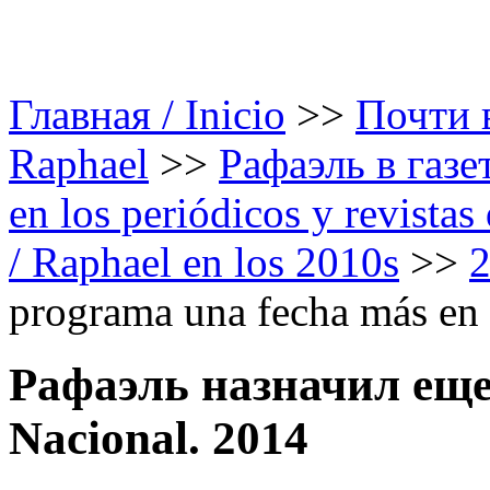
Главная / Inicio
>>
Почти в
Raphael
>>
Рафаэль в газе
en los periódicos y revista
/ Raphael en los 2010s
>>
programa una fecha más en 
Рафаэль назначил еще 
Nacional. 2014