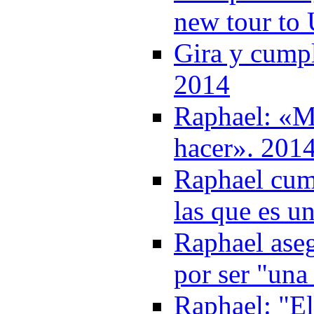
new tour to
Gira y cumpl
2014
Raphael: «M
hacer». 201
Raphael cum
las que es un
Raphael aseg
por ser "una
Raphael: "El 