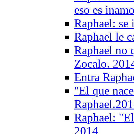
eso es inamo
Raphael: se 
Raphael le c
Raphael no q
Zocalo. 201
Entra Raphae
"El que nace 
Raphael.201
Raphael: "El 
2014