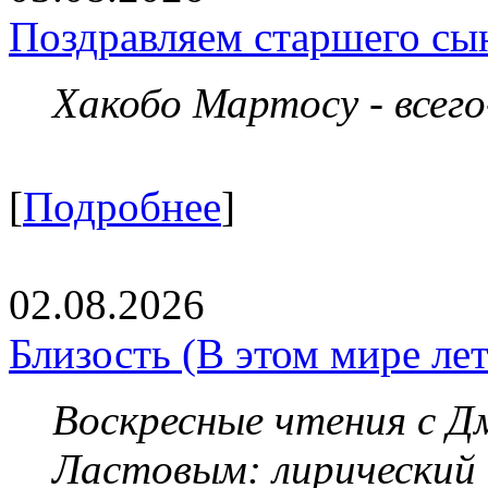
Поздравляем старшего сы
Хакобо Мартосу - всег
[
Подробнее
]
02.08.2026
Близость (В этом мире летя
Воскресные чтения с 
Ластовым:
лирический