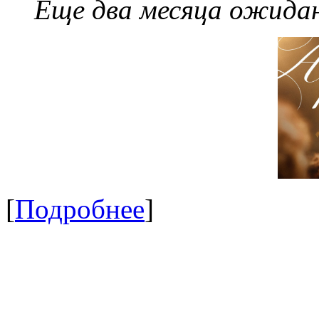
Еще два месяца ожидан
[
Подробнее
]