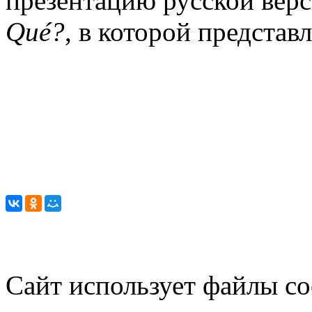
презентацию русской вер
Qué?
, в которой представ
Сайт использует файлы co