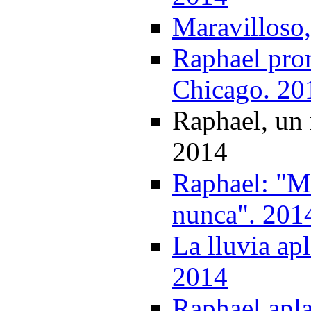
Maravilloso
Raphael pro
Chicago. 20
Raphael, un 
2014
Raphael: "M
nunca". 201
La lluvia ap
2014
Raphael apla