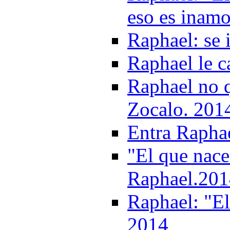
eso es inamo
Raphael: se 
Raphael le c
Raphael no q
Zocalo. 201
Entra Raphae
"El que nace 
Raphael.201
Raphael: "El 
2014