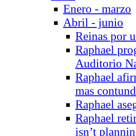
Enero - marzo
Abril - junio
Reinas por u
Raphael pro
Auditorio N
Raphael afir
mas contunde
Raphael aseg
Raphael reti
isn’t plannin