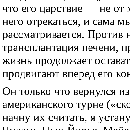
что его царствие — не от 
него отрекаться, и сама м
рассматривается. Против н
трансплантация печени, пр
жизнь продолжает остават
продвигают вперед его ко
Он только что вернулся из
американского турне («ск
начну их считать, я устану