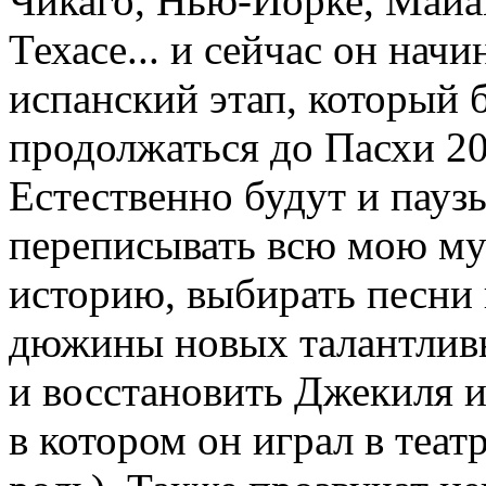
Чикаго, Нью-Йорке, Майа
Техасе... и сейчас он начи
испанский этап, который 
продолжаться до Пасхи 20
Естественно будут и пауз
переписывать всю мою м
историю, выбирать песни 
дюжины новых талантлив
и восстановить Джекиля и
в котором он играл в теа