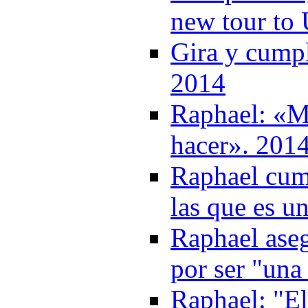
new tour to
Gira y cumpl
2014
Raphael: «M
hacer». 201
Raphael cum
las que es un
Raphael aseg
por ser "una
Raphael: "El 