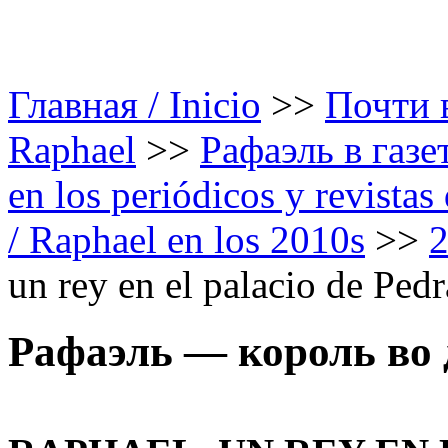
Главная / Inicio
>>
Почти в
Raphael
>>
Рафаэль в газе
en los periódicos y revista
/ Raphael en los 2010s
>>
un rey en el palacio de Ped
Рафаэль — король во 