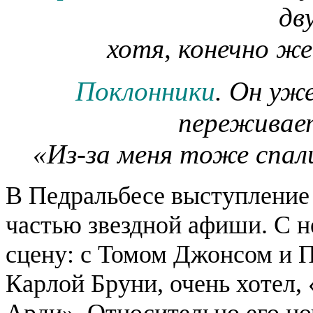
дв
хотя, конечно ж
Поклонники
. Он уж
переживае
«Из-за меня тоже спал
В Педральбесе выступление 
частью звездной афиши. С н
сцену: с Томом Джонсом и П
Карлой Бруни, очень хотел, 
Арди». Относительно его но