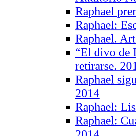
Raphael prem
Raphael: Es
Raphael. Art
“El divo de 
retirarse. 20
Raphael sigu
2014
Raphael: Lis
Raphael: Cua
2014