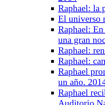
Raphael: la
El universo 
Raphael: En
una gran no
Raphael: ren
Raphael: can
Raphael prom
un año. 201
Raphael reci
Auditorio N