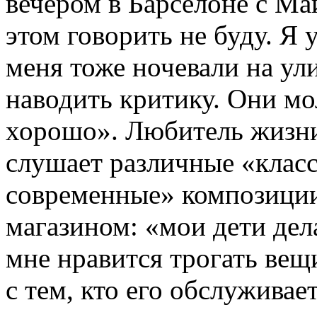
вечером в Барселоне с Ма
этом говорить не буду. Я 
меня тоже ночевали на ули
наводить критику. Они м
хорошо». Любитель жизни
слушает различные «клас
современные» композиции.
магазином: «мои дети дел
мне нравится трогать вещи
с тем, кто его обслуживае