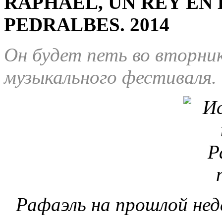
RAPHAEL, UN REY EN 
PEDRALBES.
2014
Он будет петь во вторник
музыкального фестиваля.
Рафаэль на прошлой неде