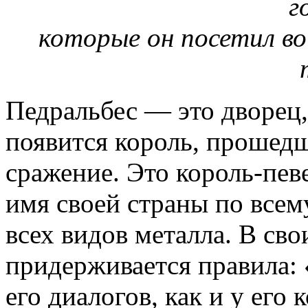
г
которые он посетил во
Педральбес — это дворец,
появится король, прошедш
сражение. Это король-пев
имя своей страны по всем
всех видов металла. В сво
придерживается правила: «
его диалогов, как и у его 