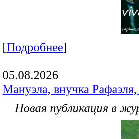
[
Подробнее
]
05.08.2026
Мануэла, внучка Рафаэля,
Новая публикация в жу