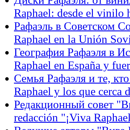
Raphael: desde el vinilo 
Рафаэль в Советском С
Raphael en la Unión Sovi
География Рафаэля в Исп
Raphael en España y fue
Семья Рафаэля и те, кто
Raphael y los que cerca d
Редакционный совет "Вив
redacción "¡Viva Raphael