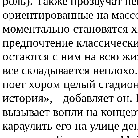
роль). Также прозвучат н
ориентированные на масс
моментально становятся х
предпочтение классически
остаются с ним на всю жи
все складывается неплохо.
поет хором целый стадион
история», - добавляет он.
вызывает вопли на концер
караулить его на улице де