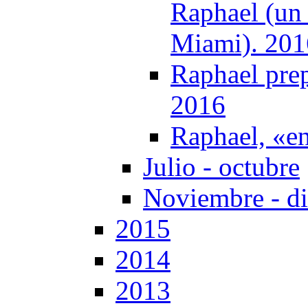
Raphael (un 
Miami). 201
Raphael pre
2016
Raphael, «e
Julio - octubre
Noviembre - d
2015
2014
2013