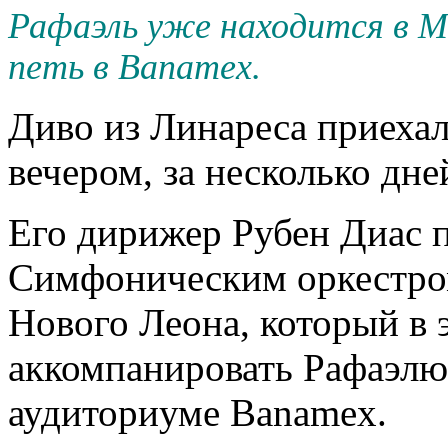
Рафаэль уже находится в М
петь в Banamex.
Диво из Линареса приеха
вечером, за несколько дне
Его дирижер Рубен Диас 
Симфоническим оркестро
Нового Леона, который в э
аккомпанировать Рафаэлю 
аудиториуме Banamex.