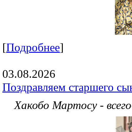
[
Подробнее
]
03.08.2026
Поздравляем старшего сы
Хакобо Мартосу - всег