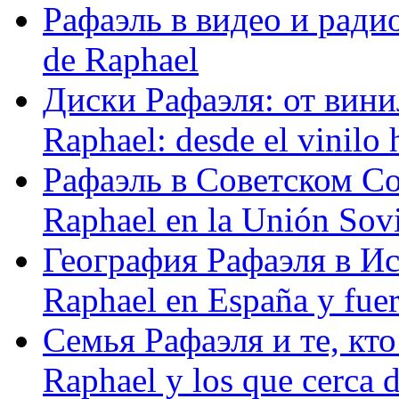
Рафаэль в видео и радио
de Raphael
Диски Рафаэля: от винил
Raphael: desde el vinilo 
Рафаэль в Советском С
Raphael en la Unión Sovi
География Рафаэля в Исп
Raphael en España y fue
Семья Рафаэля и те, кто
Raphael y los que cerca d