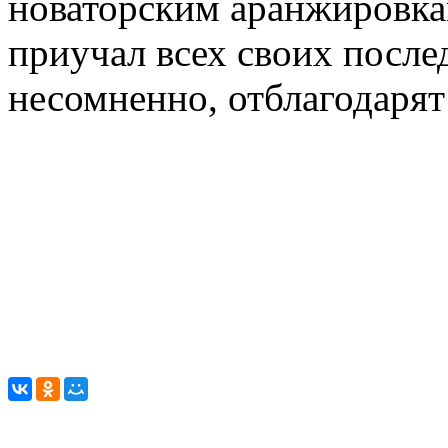
новаторским аранжировкам
приучал всех своих послед
несомненно, отблагодарят