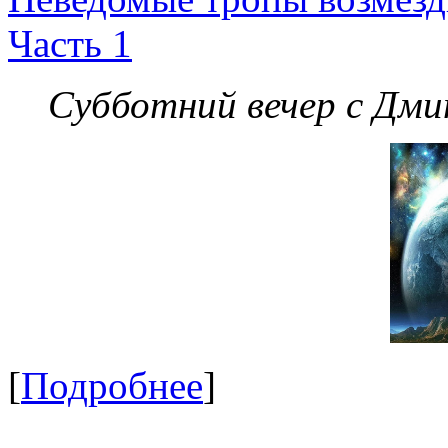
Часть 1
Субботний вечер с Дм
[
Подробнее
]