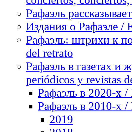
Рафаэль рассказывает 
Издания о Рафаэле / E
Рафаэль: штрихи к пор
del retrato
Рафаэль в газетах и ж
periódicos y revistas 
Рафаэль в 2020-х / 
Рафаэль в 2010-х / 
2019