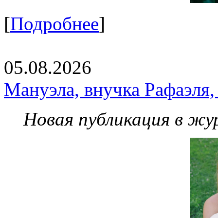
[
Подробнее
]
05.08.2026
Мануэла, внучка Рафаэля,
Новая публикация в жу