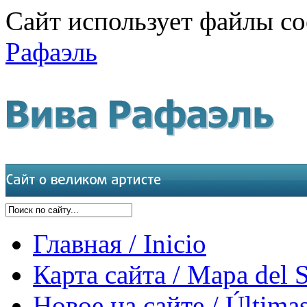
Сайт использует файлы co
Рафаэль
Главная / Inicio
Карта сайта / Mapa del S
Новое на сайте / Últimas