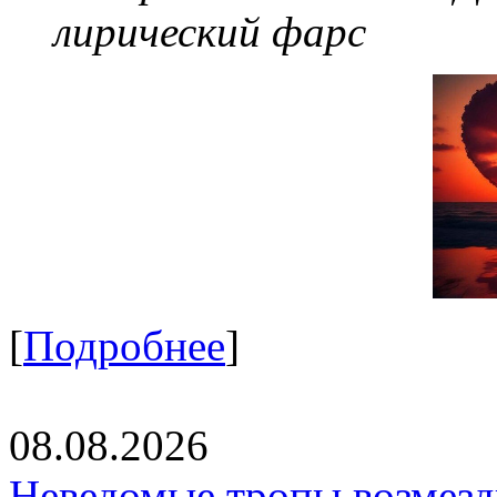
лирический фарс
[
Подробнее
]
08.08.2026
Неведомые тропы возмезди