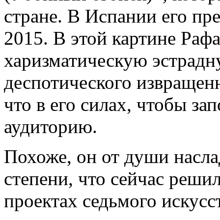
стране. В Испании его пре
2015. В этой картине Раф
харизматическую эстрадну
деспотического извращенн
что в его силах, чтобы з
аудиторию.
Похоже, он от души насла
степени, что сейчас реши
проектах седьмого искусст