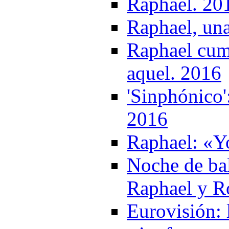
Raphael. 20
Raphael, una
Raphael cum
aquel. 2016
'Sinphónico'
2016
Raphael: «Y
Noche de bal
Raphael y R
Eurovisión: 