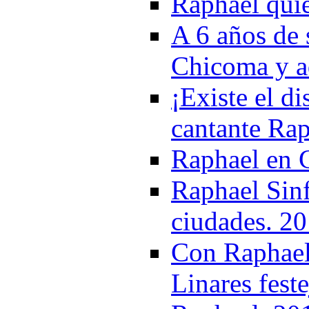
Raphael qui
A 6 años de 
Chicoma y a
¡Existe el di
cantante Ra
Raphael en 
Raphael Sinf
ciudades. 2
Con Raphael 
Linares fest