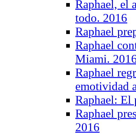
Raphael, el 
todo. 2016
Raphael pre
Raphael cont
Miami. 201
Raphael regr
emotividad a
Raphael: El 
Raphael pres
2016