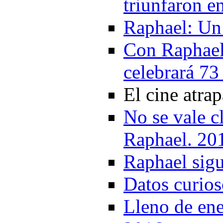
triunfaron e
Raphael: Un
Con Raphael 
celebrará 73
El cine atra
No se vale cl
Raphael. 20
Raphael sigu
Datos curio
Lleno de ene