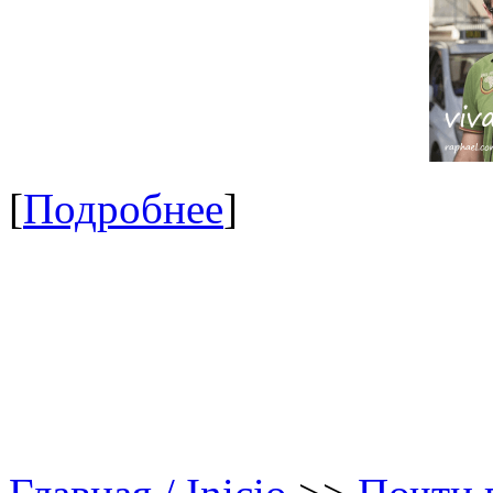
[
Подробнее
]