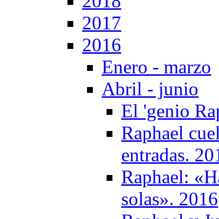
2018
2017
2016
Enero - marzo
Abril - junio
El 'genio Ra
Raphael cuel
entradas. 20
Raphael: «H
solas». 2016