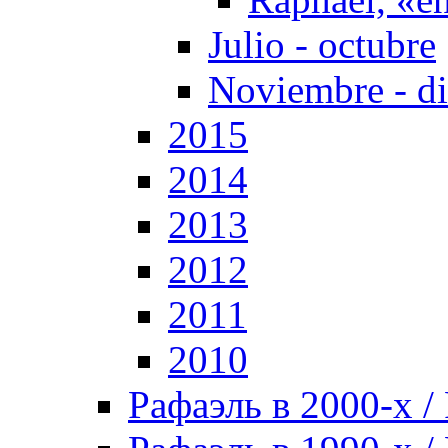
Julio - octubre
Noviembre - d
2015
2014
2013
2012
2011
2010
Рафаэль в 2000-х / 