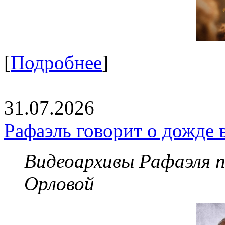
[
Подробнее
]
31.07.2026
Рафаэль говорит о дожде 
Видеоархивы Рафаэля 
Орловой