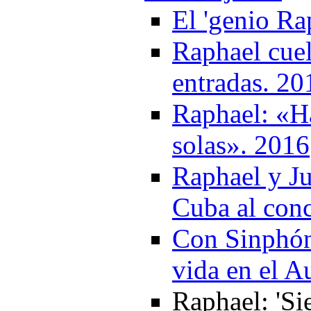
El 'genio Ra
Raphael cuel
entradas. 20
Raphael: «H
solas». 2016
Raphael y Ju
Cuba al conc
Con Sinphón
vida en el A
Raphael: 'Si