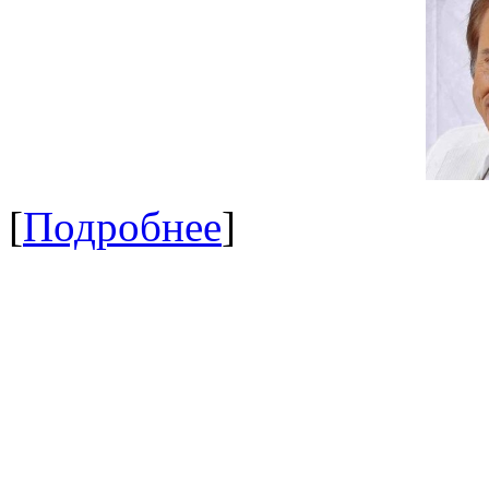
[
Подробнее
]