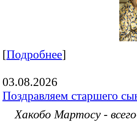
[
Подробнее
]
03.08.2026
Поздравляем старшего сы
Хакобо Мартосу - всег