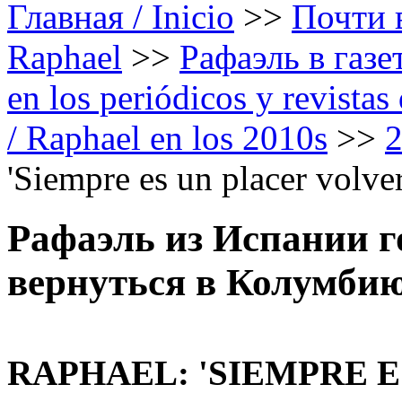
Главная / Inicio
>>
Почти в
Raphael
>>
Рафаэль в газе
en los periódicos y revista
/ Raphael en los 2010s
>>
'Siempre es un placer volve
Рафаэль из Испании г
вернуться в Колумбию
RAPHAEL: 'SIEMPRE E