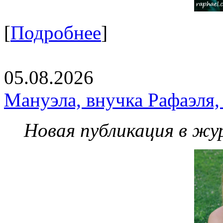
[
Подробнее
]
05.08.2026
Мануэла, внучка Рафаэля,
Новая публикация в жу