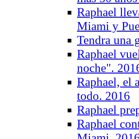
Raphael llev
Miami y Pue
Tendra una 
Raphael vue
noche". 201
Raphael, el 
todo. 2016
Raphael pre
Raphael cont
Miami. 201