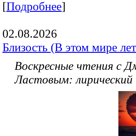
[
Подробнее
]
02.08.2026
Близость (В этом мире летя
Воскресные чтения с 
Ластовым:
лирический