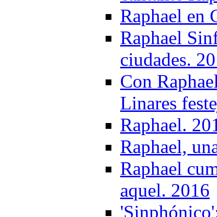
Raphael en 
Raphael Sinf
ciudades. 2
Con Raphael 
Linares fest
Raphael. 20
Raphael, una
Raphael cum
aquel. 2016
'Sinphónico'