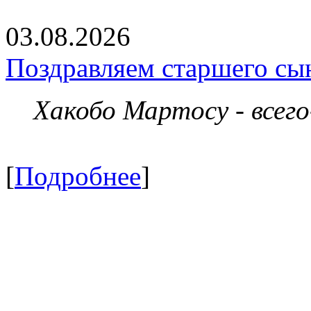
03.08.2026
Поздравляем старшего сы
Хакобо Мартосу - всег
[
Подробнее
]