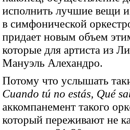
исполнить лучшие вещи из
в симфонической оркестро
придает новым объем эти
которые для артиста из Л
Мануэль Алехандро.
Потому что услышать таки
Cuando tú no estás, Qué sa
аккомпанемент такого орке
который переживают не ка