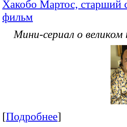
Хакобо Мартос, старший 
фильм
Мини-сериал о великом
[
Подробнее
]