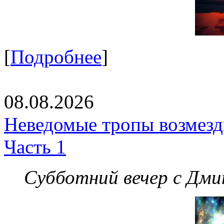
[
Подробнее
]
08.08.2026
Неведомые тропы возмезди
Часть 1
Субботний вечер с Дм