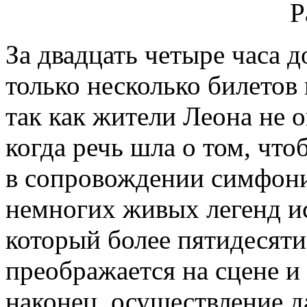
За двадцать четыре часа д
только несколько билетов 
так как жители Леона не о
когда речь шла о том, чт
в сопровождении симфонич
немногих живых легенд ис
который более пятидесяти
преображается на сцене и
наконец, осуществление д