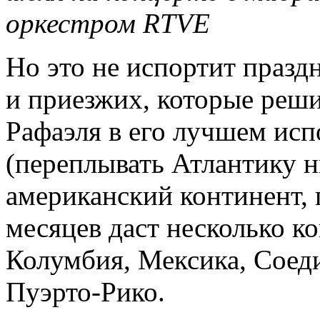
оркестром RTVE
Но это не испортит праз
и приезжих, которые реши
Рафаэля в его лучшем испо
(переплывать Атлантику 
американский континент, 
месяцев даст несколько ко
Колумбия, Мексика, Сое
Пуэрто-Рико.