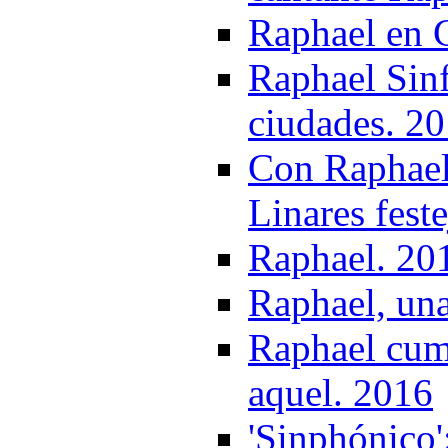
Raphael en 
Raphael Sinf
ciudades. 2
Con Raphael 
Linares fest
Raphael. 20
Raphael, una
Raphael cum
aquel. 2016
'Sinphónico'