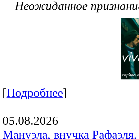
Неожиданное признание
[
Подробнее
]
05.08.2026
Мануэла, внучка Рафаэля,