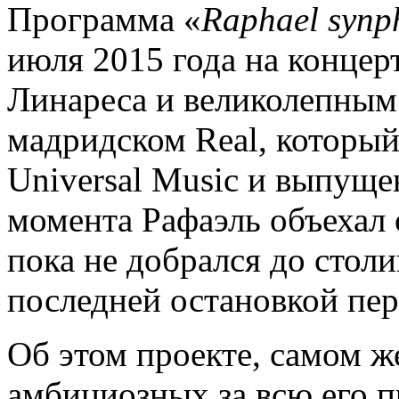
Программа «
Raphael synp
июля 2015 года на концер
Линареса и великолепным
мадридском Real, который
Universal Music и выпуще
момента Рафаэль объехал 
пока не добрался до столи
последней остановкой пер
Об этом проекте, самом ж
амбициозных за всю его 