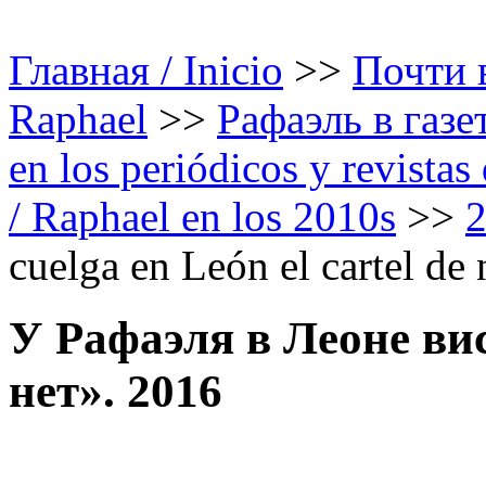
Главная / Inicio
>>
Почти в
Raphael
>>
Рафаэль в газе
en los periódicos y revista
/ Raphael en los 2010s
>>
cuelga en León el cartel de
У Рафаэля в Леоне ви
нет». 2016