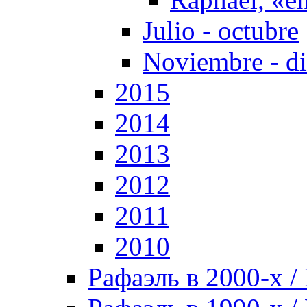
Julio - octubre
Noviembre - d
2015
2014
2013
2012
2011
2010
Рафаэль в 2000-х / 