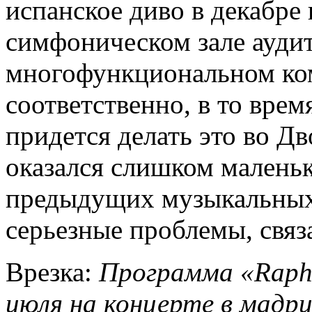
испанское диво в декабре
симфоническом зале аудит
многофункциональном ком
соответственно, в то врем
придется делать это во Д
оказался слишком маленьк
предыдущих музыкальных
серьезные проблемы, связ
Врезка:
Программа «Rapha
июля на концерте в мадри