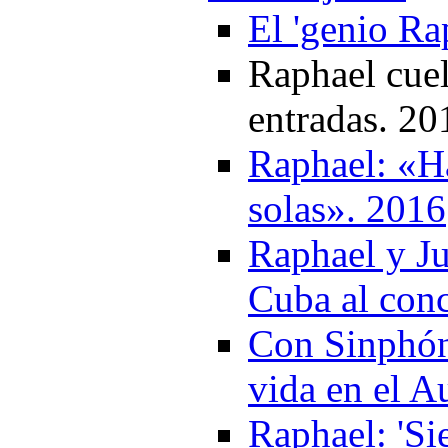
El 'genio Ra
Raphael cuel
entradas. 20
Raphael: «H
solas». 2016
Raphael y Ju
Cuba al conc
Con Sinphón
vida en el A
Raphael: 'Si