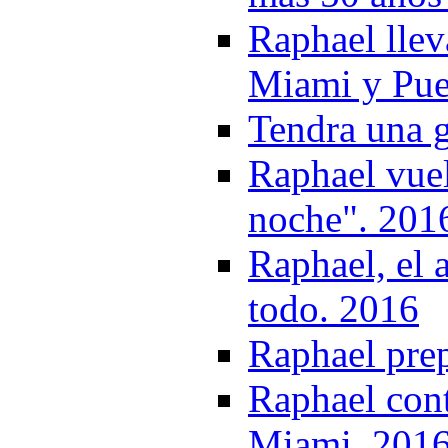
Raphael llev
Miami y Pue
Tendra una 
Raphael vue
noche". 201
Raphael, el 
todo. 2016
Raphael pre
Raphael cont
Miami. 201