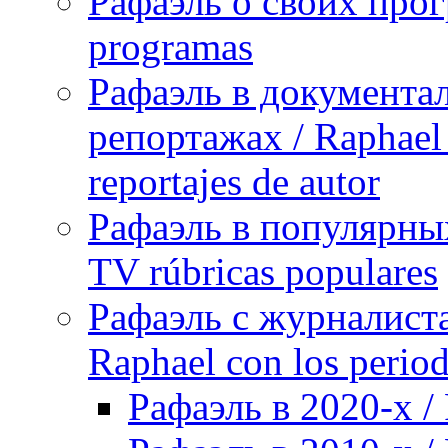
Рафаэль о своих прог
programas
Рафаэль в документа
репортажах / Raphael 
reportajes de autor
Рафаэль в популярных
TV rúbricas populares
Рафаэль с журналист
Raphael con los period
Рафаэль в 2020-х / 