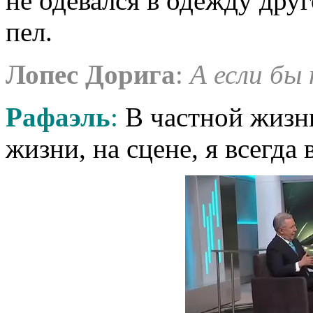
не одевался в одежду друг
пел.
Лопес
Дорига
:
А если бы
Рафаэль
:
В частной жизни
жизни, на сцене, я всегда 