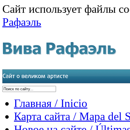
Сайт использует файлы co
Рафаэль
Главная / Inicio
Карта сайта / Mapa del S
Новое на сайте / Últimas