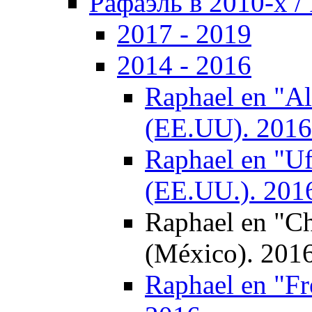
Рафаэль в 2010-х / 
2017 - 2019
2014 - 2016
Raphael en "Al
(EE.UU). 2016
Raphael en "U
(EE.UU.). 201
Raphael en "C
(México). 201
Raphael en "Fre