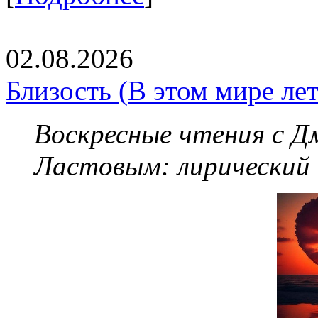
02.08.2026
Близость (В этом мире летя
Воскресные чтения с 
Ластовым:
лирический