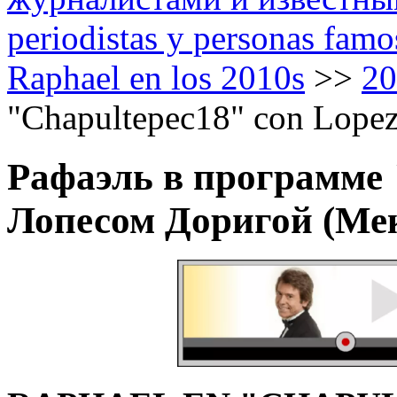
periodistas y personas famo
Raphael en los 2010s
>>
20
"Chapultepec18" con Lopez
Рафаэль в программе 
Лопесом Доригой (Мек