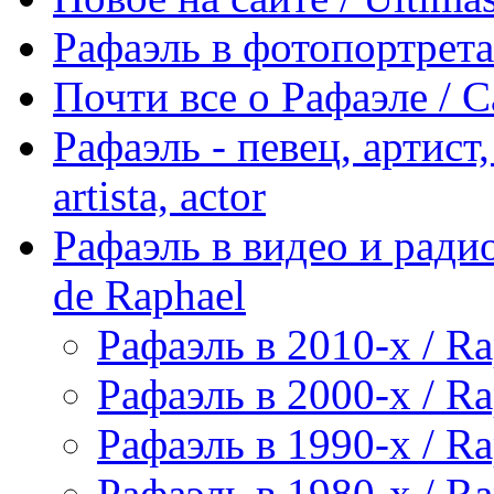
Рафаэль в фотопортретах 
Почти все о Рафаэле / C
Рафаэль - певец, артист, 
artista, actor
Рафаэль в видео и радио
de Raphael
Рафаэль в 2010-х / Ra
Рафаэль в 2000-х / Ra
Рафаэль в 1990-х / Ra
Рафаэль в 1980-х / Ra