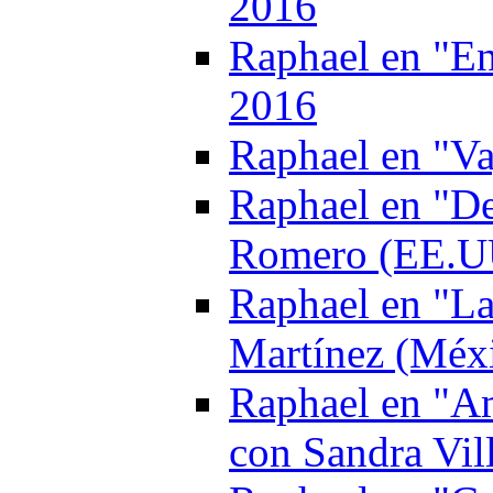
2016
Raphael en "En
2016
Raphael en "Va
Raphael en ‎"D
Romero (EE.UU
Raphael en "La
Martínez (Méx
Raphael en "Am
con Sandra Vil