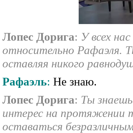
Лопес
Дорига
:
У всех нас
относительно Рафаэля. Ты
оставляя никого равноду
Рафаэль
:
Не знаю.
Лопес
Дорига
:
Ты знаешь
интерес на протяжении т
оставаться безразличным