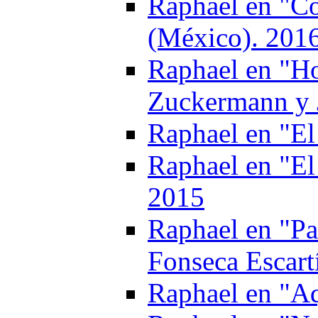
Raphael en "Сo
(México). 201
Raphael en "Ho
Zuckermann y J
Raphael en "El
Raphael en "El
2015
Raphael en "Pa
Fonseca Escart
Raphael en "Aq