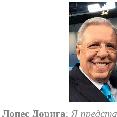
Лопес
Дорига
:
Я предста