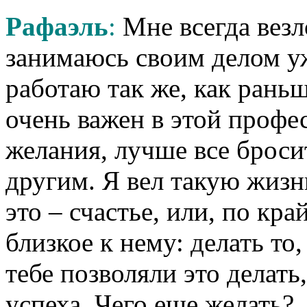
Рафаэль
:
Мне всегда везл
занимаюсь своим делом уж
работаю так же, как раньш
очень важен в этой профес
желания, лучше все броси
другим. Я вел такую жизнь
это – счастье, или, по кр
близкое к нему: делать то
тебе позволяли это делать
успеха. Чего еще желать?