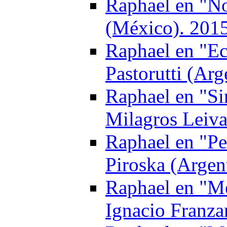
Raphael en "No
(México). 201
Raphael en "Ec
Pastorutti (Arg
Raphael en "Si
Milagros Leiva
Raphael en "Pel
Piroska (Argen
Raphael en "Me
Ignacio Franza