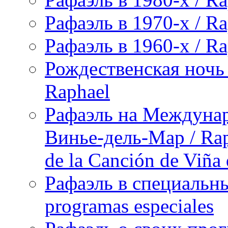
Рафаэль в 1970-х / Ra
Рафаэль в 1960-х / Ra
Рождественская ночь 
Raphael
Рафаэль на Междунар
Винье-дель-Мар / Raph
de la Canción de Viña
Рафаэль в специальны
programas especiales