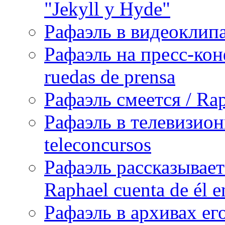
"Jekyll y Hyde"
Рафаэль в видеоклипах
Рафаэль на пресс-кон
ruedas de prensa
Рафаэль смеется / Rap
Рафаэль в телевизион
teleconcursos
Рафаэль рассказывает
Raphael cuenta de él e
Рафаэль в архивах его