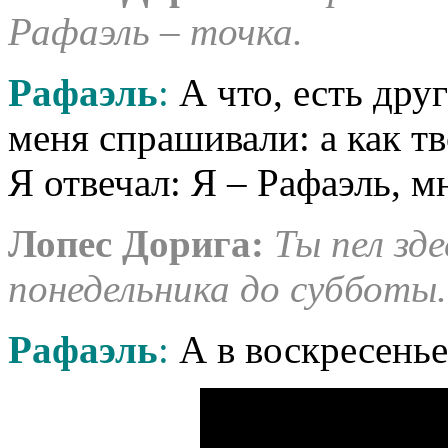
Рафаэль – точка.
Рафаэль
:
А что, есть друг
меня спрашивали: а как т
Я отвечал: Я – Рафаэль, 
Лопес
Дорига:
Ты пел зде
понедельника до субботы.
Рафаэль
:
А в воскресенье