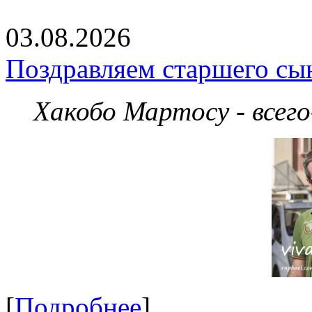
03.08.2026
Поздравляем старшего сы
Хакобо Мартосу - всег
[
Подробнее
]