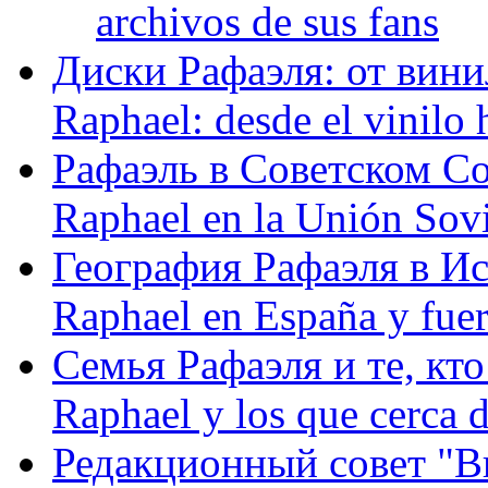
archivos de sus fans
Диски Рафаэля: от винил
Raphael: desde el vinilo 
Рафаэль в Советском С
Raphael en la Unión Sovi
География Рафаэля в Исп
Raphael en España y fue
Семья Рафаэля и те, кто
Raphael y los que cerca d
Редакционный совет "Вив