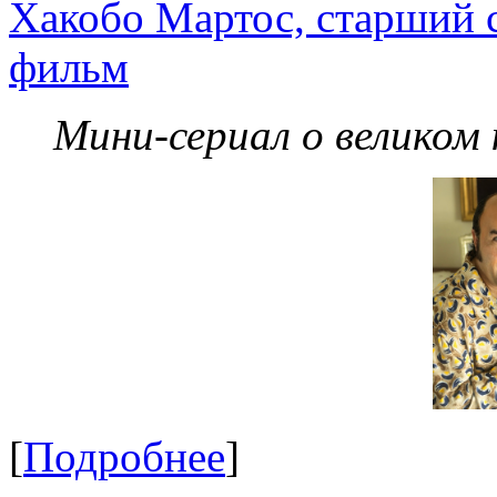
Хакобо Мартос, старший 
фильм
Мини-сериал о великом
[
Подробнее
]