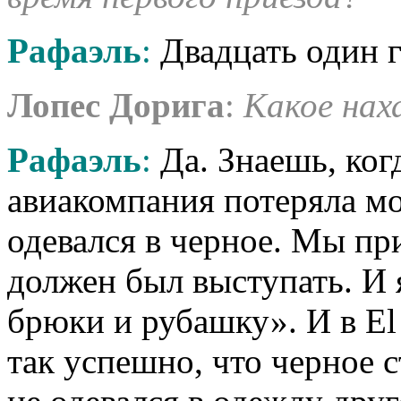
Рафаэль
:
Двадцать один г
Лопес
Дорига
:
Какое нах
Рафаэль
:
Да. Знаешь, ког
авиакомпания потеряла мо
одевался в черное. Мы пр
должен был выступать. И 
брюки и рубашку». И в El 
так успешно, что черное 