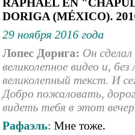
RAPHAEL EN "CHAPUL
DORIGA (MÉXICO). 201
29 ноября 2016 года
Лопес Дорига:
Он сделал
великолепное видео и, бе
великолепный текст. И се
Добро пожаловать, дорог
видеть тебя в этот вечер
Рафаэль
:
Мне тоже.