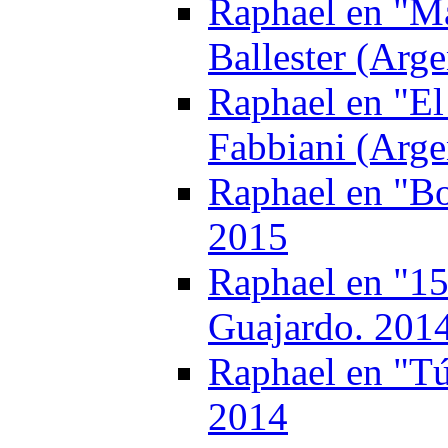
Raphael en "Ma
Ballester (Arge
Raphael en "El
Fabbiani (Arge
Raphael en "Bo
2015
Raphael en "15
Guajardo. 201
Raphael en "Tú
2014