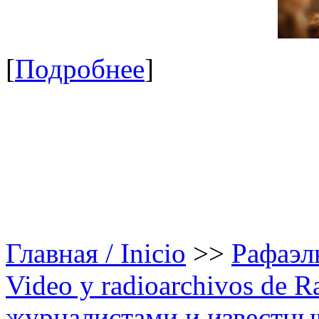
[
Подробнее
]
Главная / Inicio
>>
Рафаэль
Video y radioarchivos de R
журналистами и известным