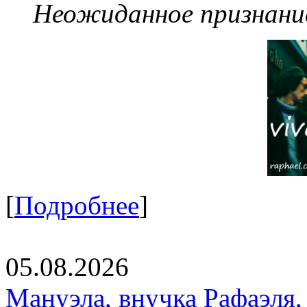
Неожиданное признание
[
Подробнее
]
05.08.2026
Мануэла, внучка Рафаэля,