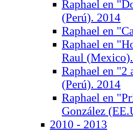
Raphael en "Do
(Perú). 2014
Raphael en "Ca
Raphael en "Ho
Raul (Mexico)
Raphael en "2 
(Perú). 2014
Raphael en "Pr
González (EE.
2010 - 2013