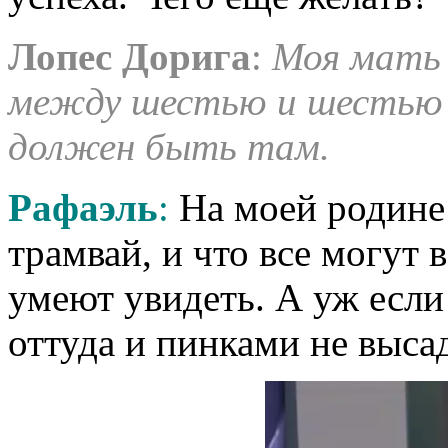
Лопес
Дорига
:
Моя мать 
между шестью и шестью 
должен быть там.
Рафаэль
:
На моей родине г
трамвай, и что все могут в
умеют увидеть. А уж если 
оттуда и пинками не высад