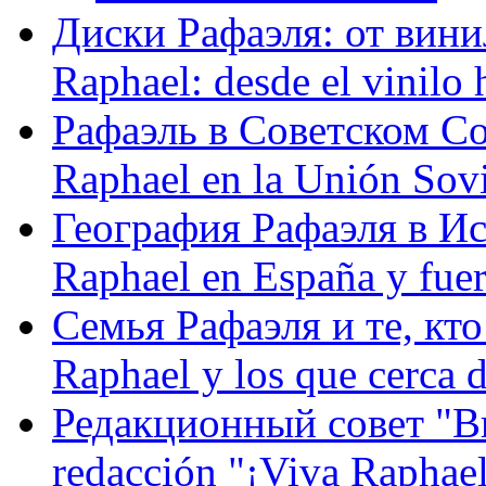
Диски Рафаэля: от винил
Raphael: desde el vinilo 
Рафаэль в Советском С
Raphael en la Unión Sovi
География Рафаэля в Исп
Raphael en España y fue
Семья Рафаэля и те, кто
Raphael y los que cerca d
Редакционный совет "Вив
redacción "¡Viva Raphael