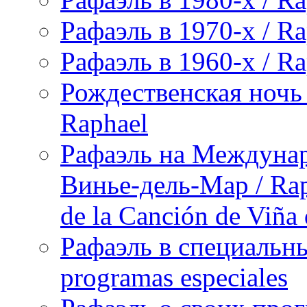
Рафаэль в 1970-х / Ra
Рафаэль в 1960-х / Ra
Рождественская ночь 
Raphael
Рафаэль на Междунар
Винье-дель-Мар / Raph
de la Canción de Viña
Рафаэль в специальны
programas especiales