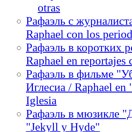
otras
Рафаэль с журналист
Raphael con los period
Рафаэль в коротких р
Raphael en reportajes c
Рафаэль в фильме "У
Иглесиа / Raphael en 
Iglesia
Рафаэль в мюзикле "Д
"Jekyll y Hyde"