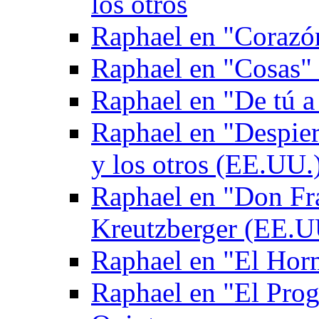
los otros
Raphael en "Corazón
Raphael en "Cosas" 
Raphael en "De tú a
Raphael en "Despie
y los otros (EE.UU.
Raphael en "Don Fr
Kreutzberger (EE.U
Raphael en "El Hor
Raphael en "El Pro