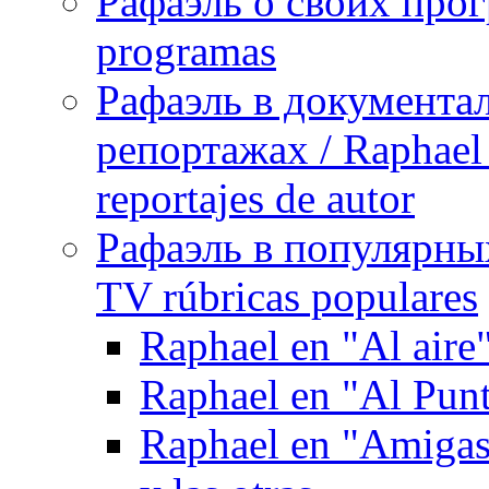
Рафаэль о своих прог
programas
Рафаэль в документа
репортажах / Raphael 
reportajes de autor
Рафаэль в популярных
TV rúbricas populares
Raphael en "Al aire
Raphael en "Al Pun
Raphael en "Amigas 