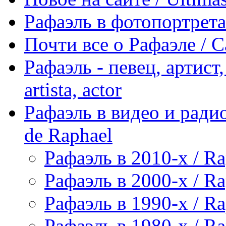
Рафаэль в фотопортретах 
Почти все о Рафаэле / C
Рафаэль - певец, артист, 
artista, actor
Рафаэль в видео и радио
de Raphael
Рафаэль в 2010-х / Ra
Рафаэль в 2000-х / Ra
Рафаэль в 1990-х / Ra
Рафаэль в 1980-х / Ra