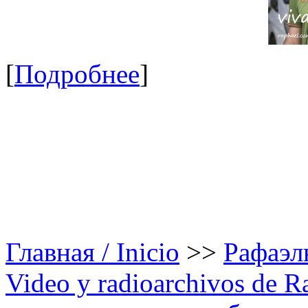
[
Подробнее
]
Главная / Inicio
>>
Рафаэль
Video y radioarchivos de R