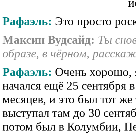
Рафаэль:
Это просто роск
Максин Вудсайд:
Ты сно
образе, в чёрном, расскаж
Рафаэль:
Очень хорошо, 
начался ещё 25 сентября в
месяцев, и это был тот же 
выступал там до 30 сентяб
потом был в Колумбии, Пе