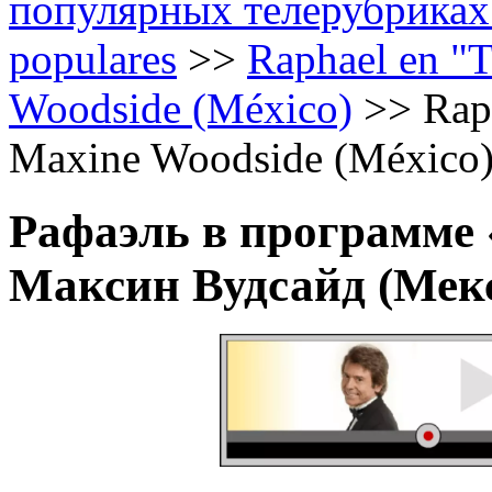
популярных телерубриках /
populares
>>
Raphael en "T
Woodside (México)
>>
Rap
Maxine Woodside (México).
Рафаэль в программе
Максин Вудсайд (Мекси