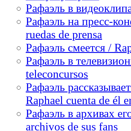
Рафаэль в видеоклипах
Рафаэль на пресс-кон
ruedas de prensa
Рафаэль смеется / Rap
Рафаэль в телевизион
teleconcursos
Рафаэль рассказывает
Raphael cuenta de él e
Рафаэль в архивах его
archivos de sus fans