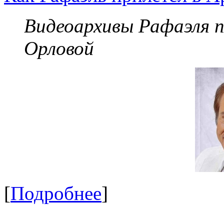
Видеоархивы Рафаэля 
Орловой
[
Подробнее
]