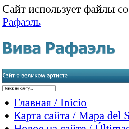
Сайт использует файлы co
Рафаэль
Главная / Inicio
Карта сайта / Mapa del S
Новое на сайте / Últimas