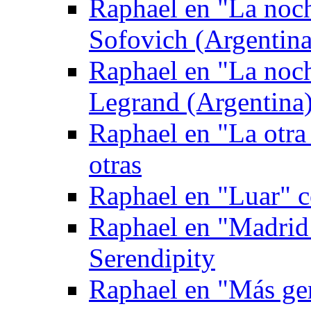
Raphael en "La noc
Sofovich (Argentina
Raphael en "La noc
Legrand (Argentina
Raphael en "La otra
otras
Raphael en "Luar" 
Raphael en "Madrid
Serendipity
Raphael en "Más gen