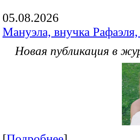
05.08.2026
Мануэла, внучка Рафаэля,
Новая публикация в жу
[
Подробнее
]