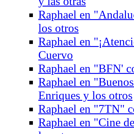
y las otras
Raphael en "Andaluc
los otros
Raphael en "¡Atenci
Cuervo
Raphael en "BFN' c
Raphael en "Buenos
Enriques y los otros
Raphael en "7TN" c
Raphael en "Cine de