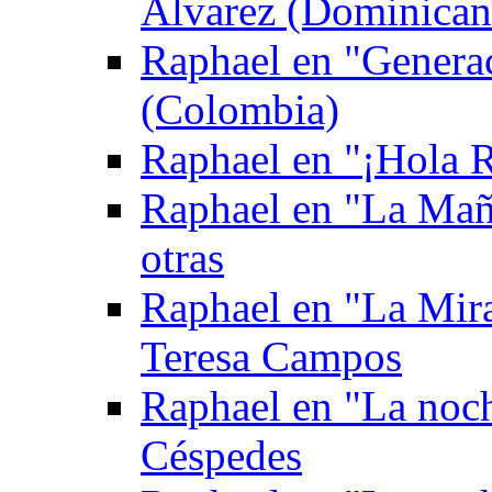
Álvarez (Dominican
Raphael en "Genera
(Colombia)
Raphael en "¡Hola Ra
Raphael en "La Mañ
otras
Raphael en "La Mira
Teresa Campos
Raphael en "La noch
Céspedes