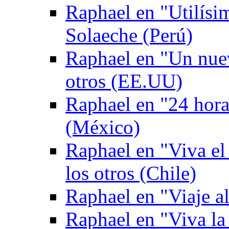
Raphael en "Utilís
Solaeche (Perú)
Raphael en "Un nuev
otros (EE.UU)
Raphael en "24 hor
(México)
Raphael en "Viva el
los otros (Chile)
Raphael en "Viaje al
Raphael en "Viva la