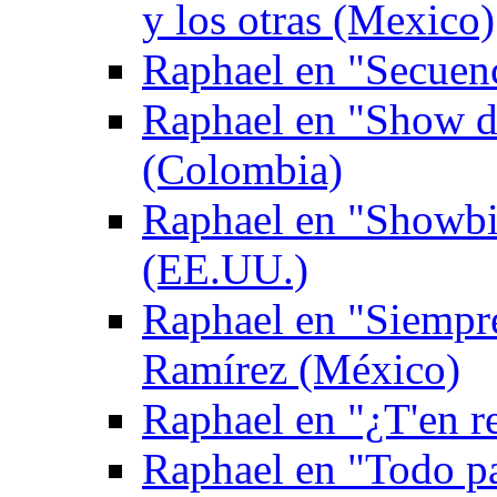
y los otras (Mexico)
Raphael en "Secuen
Raphael en "Show de
(Colombia)
Raphael en "Showbi
(EE.UU.)
Raphael en "Siempr
Ramírez (México)
Raphael en "¿T'en re
Raphael en "Todo p