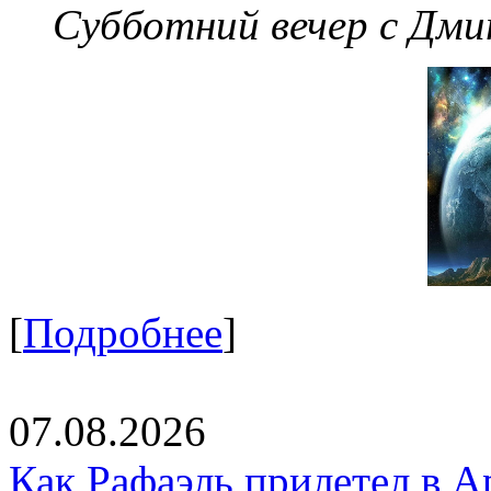
Субботний вечер с Дм
[
Подробнее
]
07.08.2026
Как Рафаэль прилетел в А