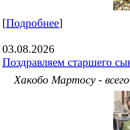
[
Подробнее
]
03.08.2026
Поздравляем старшего сы
Хакобо Мартосу - всег