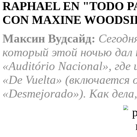
RAPHAEL EN "TODO P
CON MAXINE WOODSIDE
Максин Вудсайд:
Сегодня
который этой ночью дал 
«Auditório Nacional», где 
«De Vuelta» (включается 
«Desmejorado»). Как дела