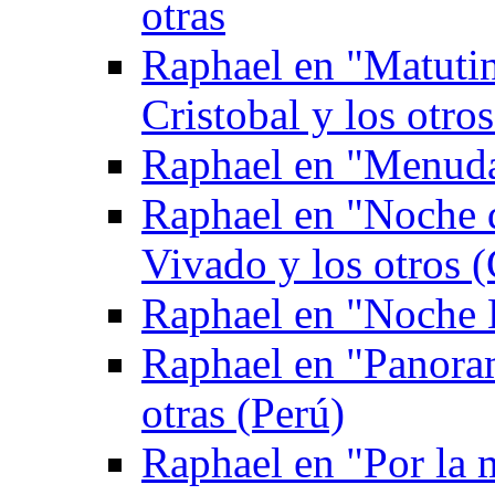
otras
Raphael en "Matuti
Cristobal y los otro
Raphael en "Menuda
Raphael en "Noche 
Vivado y los otros (
Raphael en "Noche 
Raphael en "Panoram
otras (Perú)
Raphael en "Por la