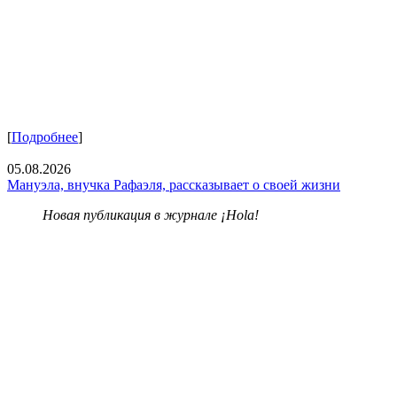
[
Подробнее
]
05.08.2026
Мануэла, внучка Рафаэля, рассказывает о своей жизни
Новая публикация в журнале ¡Hola!