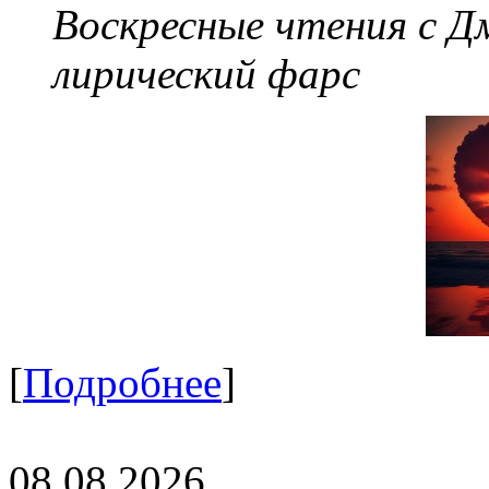
Воскресные чтения с 
лирический фарс
[
Подробнее
]
08.08.2026