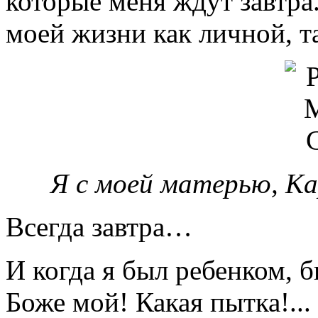
которые меня ждут завтра.
моей жизни как личной, т
Я с моей матерью, Ка
Всегда завтра…
И когда я был ребенком, б
Боже мой! Какая пытка!...