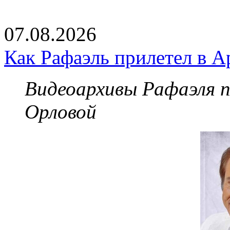
07.08.2026
Как Рафаэль прилетел в А
Видеоархивы Рафаэля 
Орловой