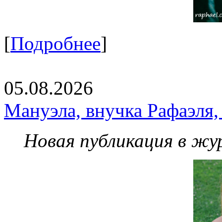
[
Подробнее
]
05.08.2026
Мануэла, внучка Рафаэля,
Новая публикация в жу