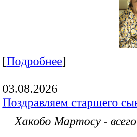
[
Подробнее
]
03.08.2026
Поздравляем старшего сы
Хакобо Мартосу - всег