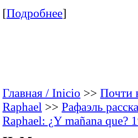
[
Подробнее
]
Главная / Inicio
>>
Почти в
Raphael
>>
Рафаэль расска
Raphael: ¿Y mañana que? 