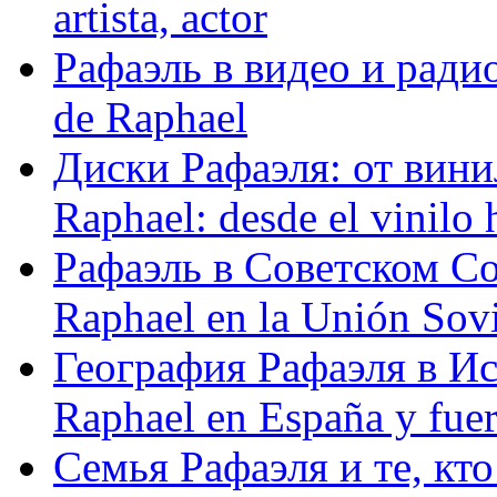
artista, actor
Рафаэль в видео и радио
de Raphael
Диски Рафаэля: от винил
Raphael: desde el vinilo 
Рафаэль в Советском С
Raphael en la Unión Sovi
География Рафаэля в Исп
Raphael en España y fue
Семья Рафаэля и те, кто