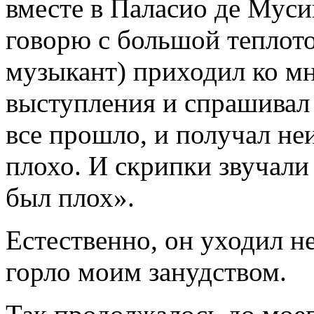
вместе в Паласио де Мусик
говорю с большой теплото
музыкант) приходил ко мн
выступления и спрашивал 
все прошло, и получал не
плохо. И скрипки звучали 
был плох».
Естественно, он уходил н
горло моим занудством.