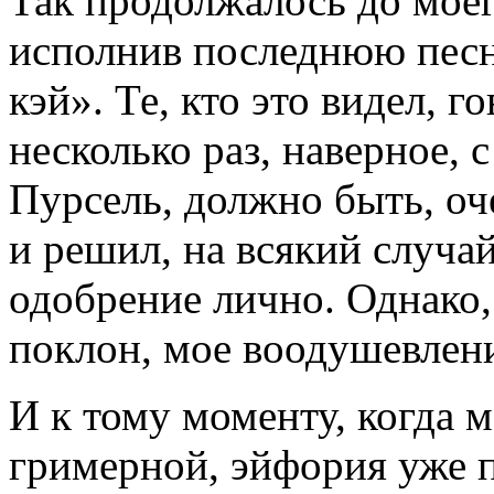
Так продолжалось до моег
исполнив последнюю песн
кэй». Те, кто это видел, г
несколько раз, наверное,
Пурсель, должно быть, оч
и решил, на всякий случай
одобрение лично. Однако,
поклон, мое воодушевлени
И к тому моменту, когда 
гримерной, эйфория уже 