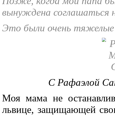
Позже, когда мой папа б
вынуждена соглашаться 
Это были очень тяжелые 
С Рафаэлой Са
Моя мама не останавлив
львице, защищающей свои