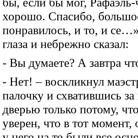
бы, если бы мог, Рафаэль-
хорошо. Спасибо, большо
понравилось, и то, и се…»
глаза и небрежно сказал:
- Вы думаете? А завтра чт
- Нет! – воскликнул маэс
палочку и схватившись за
дверью только потому, чт
уверен, что в тот момент,
у него на то были все осн