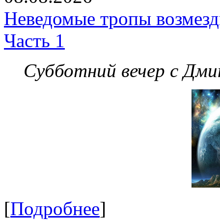
Неведомые тропы возмезди
Часть 1
Субботний вечер с Дм
[
Подробнее
]