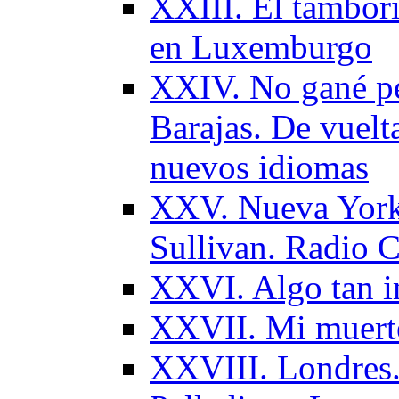
XXIII. El tambori
en Luxemburgo
XXIV. No gané per
Barajas. De vuelt
nuevos idiomas
ХХV. Nueva York
Sullivan. Radio C
ХХVI. Algo tan i
XXVII. Mi muert
XXVIII. Londres.