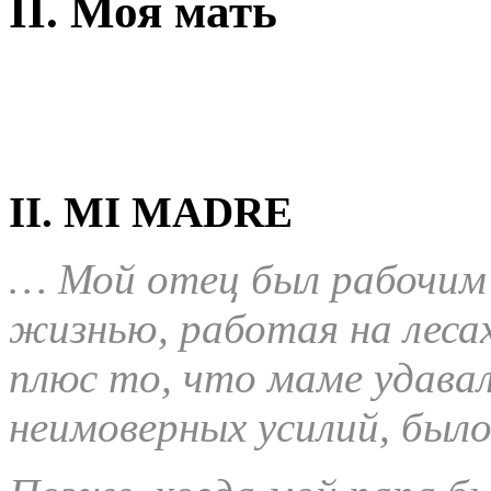
II. Моя мать
II. MI MADRE
… Мой отец был рабочим 
жизнью, работая на леса
плюс то, что маме удава
неимоверных усилий, было