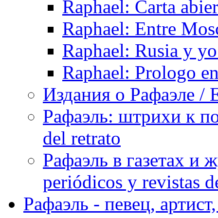
Raphael: Carta abie
Raphael: Entre Mos
Raphael: Rusia y yo
Raphael: Prologo en
Издания о Рафаэле / E
Рафаэль: штрихи к пор
del retrato
Рафаэль в газетах и ж
periódicos y revistas 
Рафаэль - певец, артист, 