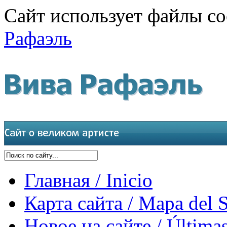
Сайт использует файлы co
Рафаэль
Главная / Inicio
Карта сайта / Mapa del S
Новое на сайте / Últimas