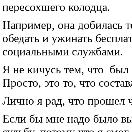
пересохшего колодца.
Например, она добилась т
обедать и ужинать беспла
социальными службами.
Я не кичусь тем, что был 
Просто, это то, что соста
Лично я рад, что прошел 
Если бы мне надо было вы
судьбу, потому что я смог