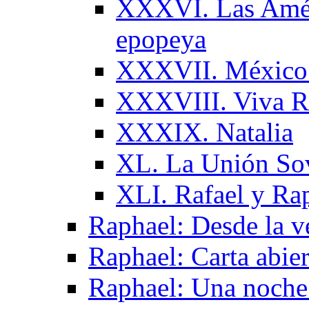
XXXVI. Las Améri
epopeya
XXXVII. México. 
XXXVIII. Viva R
XXXIX. Natalia
XL. La Unión Sov
XLI. Rafael y Ra
Raphael: Desde la v
Raphael: Carta abier
Raphael: Una noche