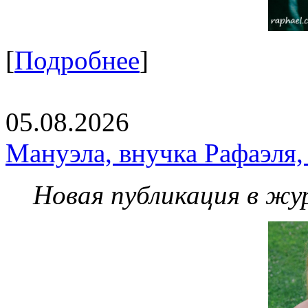
[
Подробнее
]
05.08.2026
Мануэла, внучка Рафаэля,
Новая публикация в жу