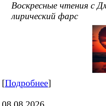
Воскресные чтения с 
лирический фарс
[
Подробнее
]
08.08.2026