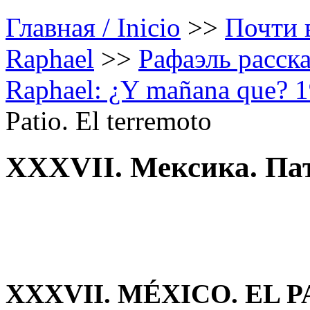
Главная / Inicio
>>
Почти в
Raphael
>>
Рафаэль расска
Raphael: ¿Y mañana que? 
Patio. El terremoto
XXXVII. Мексика. Пат
XXXVII. MÉXICO. EL 