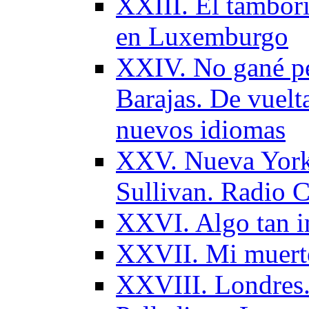
XXIII. El tambori
en Luxemburgo
XXIV. No gané per
Barajas. De vuelt
nuevos idiomas
ХХV. Nueva York
Sullivan. Radio C
ХХVI. Algo tan i
XXVII. Mi muert
XXVIII. Londres.