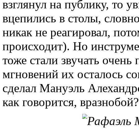
взглянул на публику, то у
вцепились в столы, словн
никак не реагировал, пото
происходит). Но инструме
тоже стали звучать очень 
мгновений их осталось сов
сделал Мануэль Алехандро
как говорится, вразнобой?