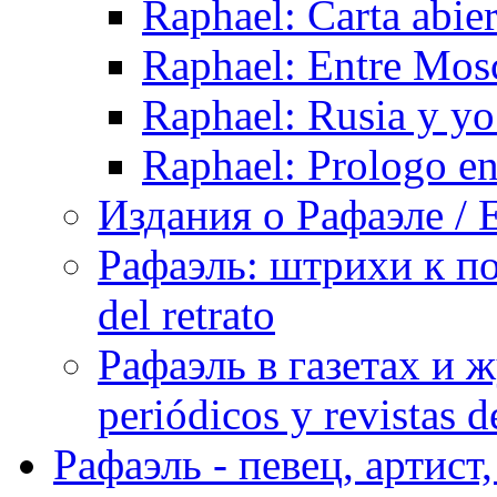
Raphael: Carta abie
Raphael: Entre Mos
Raphael: Rusia y yo
Raphael: Prologo en
Издания о Рафаэле / E
Рафаэль: штрихи к пор
del retrato
Рафаэль в газетах и ж
periódicos y revistas 
Рафаэль - певец, артист, 