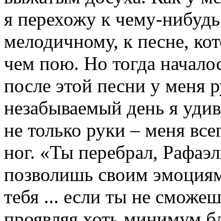
я перехожу к чему-нибудь
мелодичному, к песне, ко
чем пою. Но тогда начало
после этой песни у меня р
незабываемый день я удив
не только руки – меня все
ног. «Ты перебрал, Рафаэл
позволишь своим эмоциям 
тебя ... если ты не сможе
проявляя хоть минимум бл