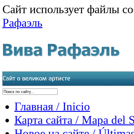
Сайт использует файлы co
Рафаэль
Главная / Inicio
Карта сайта / Mapa del S
Новое на сайте / Últimas