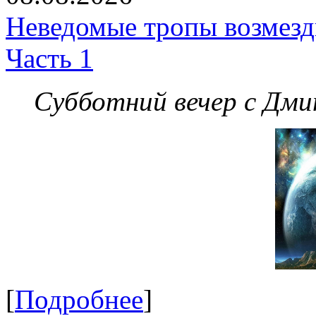
Неведомые тропы возмезди
Часть 1
Субботний вечер с Дм
[
Подробнее
]