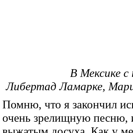
В Мексике с
Либертад Ламарке, Марие
Помню, что я закончил ис
очень зрелищную песню, и
выжатым досуха. Как у ме