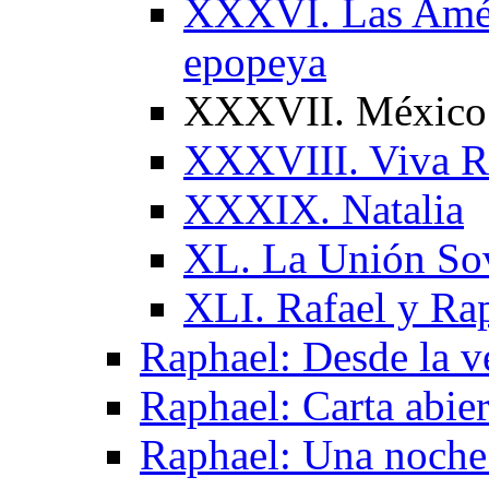
XXXVI. Las Améri
epopeya
XXXVII. México. 
XXXVIII. Viva R
XXXIX. Natalia
XL. La Unión Sov
XLI. Rafael y Ra
Raphael: Desde la v
Raphael: Carta abier
Raphael: Una noche