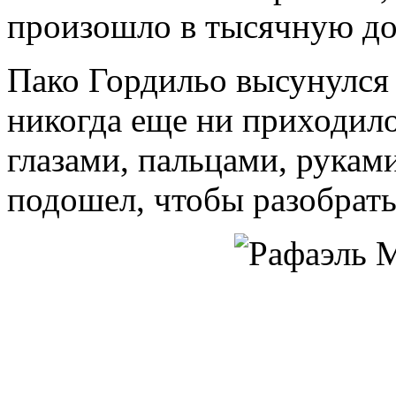
произошло в тысячную до
Пако Гордильо высунулся и
никогда еще ни приходило
глазами, пальцами, руками
подошел, чтобы разобратьс