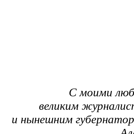
С моими люб
великим журналис
и нынешним губернато
Ал