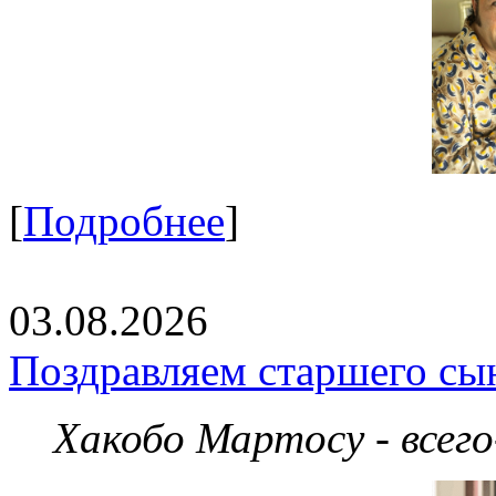
[
Подробнее
]
03.08.2026
Поздравляем старшего сы
Хакобо Мартосу - всег