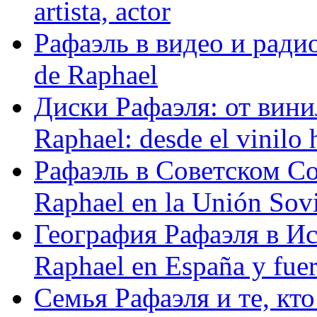
artista, actor
Рафаэль в видео и радио
de Raphael
Диски Рафаэля: от винил
Raphael: desde el vinilo 
Рафаэль в Советском С
Raphael en la Unión Sovi
География Рафаэля в Исп
Raphael en España y fue
Семья Рафаэля и те, кто