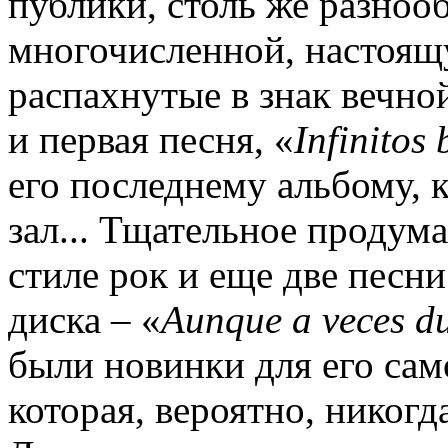
публики, столь же разнооб
многочисленной, настоящ
распахнутые в знак вечно
и первая песня, «
Infinitos 
его последнему альбому, 
зал... Тщательное продум
стиле рок и еще две песни
диска – «
Aunque a veces d
были новинки для его сам
которая, вероятно, никогд