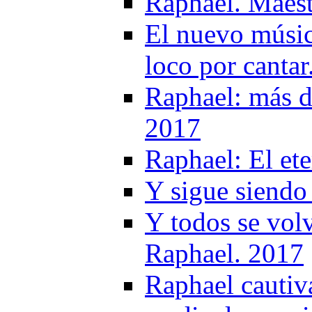
Raphael. Maestr
El nuevo músic
loco por cantar
Raphael: más de 
2017
Raphael: El et
Y sigue siendo
Y todos se volv
Raphael. 2017
Raphael cautiv