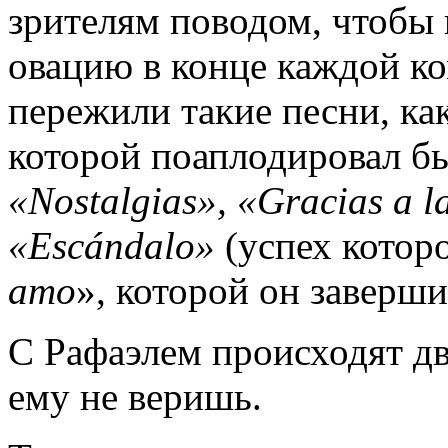
зрителям поводом, чтобы в
овацию в конце каждой к
пережили такие песни, ка
которой поаплодировал бы
«Nostalgias», «Gracias a l
«Escándalo»
(успех которо
amo
», которой он заверш
С Рафаэлем происходят дв
ему не веришь.