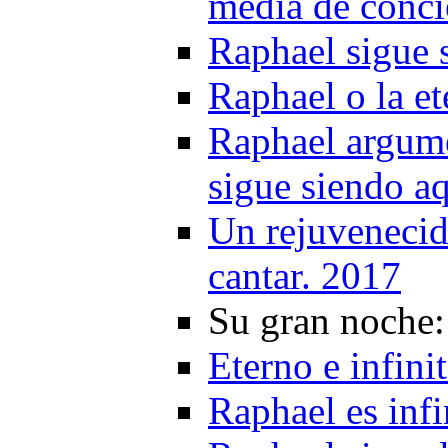
media de conci
Raphael sigue 
Raphael o la et
Raphael argume
sigue siendo a
Un rejuvenecid
cantar. 2017
Su gran noche:
Eterno e infin
Raphael es infi