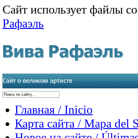
Сайт использует файлы co
Рафаэль
Главная / Inicio
Карта сайта / Mapa del S
Новое на сайте / Últimas