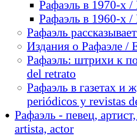
Рафаэль в 1970-х / 
Рафаэль в 1960-х / 
Рафаэль рассказывает 
Издания о Рафаэле / E
Рафаэль: штрихи к пор
del retrato
Рафаэль в газетах и ж
periódicos y revistas 
Рафаэль - певец, артист, 
artista, actor