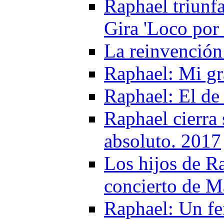
Raphael triunf
Gira 'Loco por
La reinvención 
Raphael: Mi gr
Raphael: El de
Raphael cierra
absoluto. 2017
Los hijos de Ra
concierto de M
Raphael: Un f