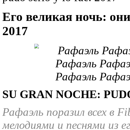
Его великая ночь: они
2017
SU GRAN NOCHE: PUDO
Рафаэль поразил всех в F
мелодиями и песнями из е