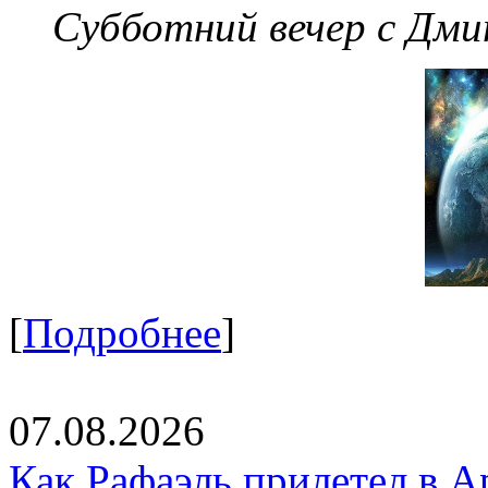
Субботний вечер с Дм
[
Подробнее
]
07.08.2026
Как Рафаэль прилетел в А