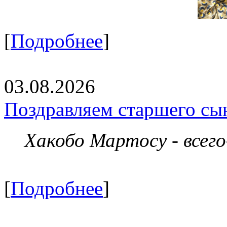
[
Подробнее
]
03.08.2026
Поздравляем старшего сы
Хакобо Мартосу - всег
[
Подробнее
]