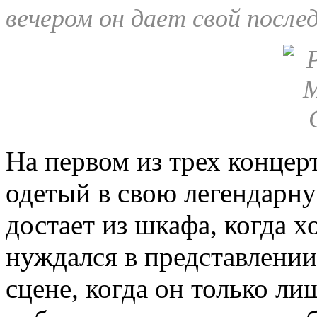
вечером он дает свой после
На первом из трех концер
одетый в свою легендарн
достает из шкафа, когда 
нуждался в представлении
сцене, когда он только ли