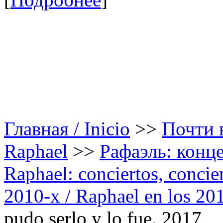
Главная / Inicio
>>
Почти в
Raphael
>>
Рафаэль: конце
Raphael: conciertos, сoncier
2010-х / Raphael en los 20
pudo serlo y lo fue. 2017