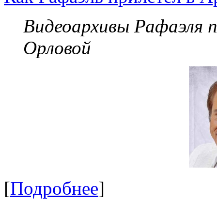
Видеоархивы Рафаэля 
Орловой
[
Подробнее
]