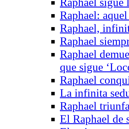
Raphael sigue 
Raphael: aquel
Raphael, infini
Raphael siempr
Raphael demues
que sigue ‘Loc
Raphael conqui
La infinita se
Raphael triunf
El Raphael de 