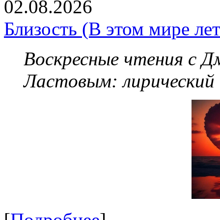
02.08.2026
Близость (В этом мире летя
Воскресные чтения с 
Ластовым:
лирический
[
Подробнее
]