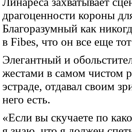
Линареса захватывает сце
драгоценности короны дл
Благоразумный как никог
в Fibes, что он все еще то
Элегантный и обольстител
жестами в самом чистом р
эстраде, отдавал своим зр
него есть.
«Если вы скучаете по како
я знаю, что я должен спеть