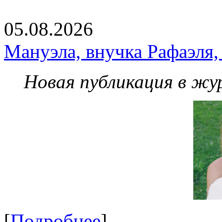
05.08.2026
Мануэла, внучка Рафаэля,
Новая публикация в жу
[
Подробнее
]