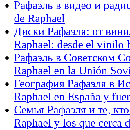
Рафаэль в видео и радио
de Raphael
Диски Рафаэля: от винил
Raphael: desde el vinilo 
Рафаэль в Советском С
Raphael en la Unión Sovi
География Рафаэля в Исп
Raphael en España y fue
Семья Рафаэля и те, кто
Raphael y los que cerca d