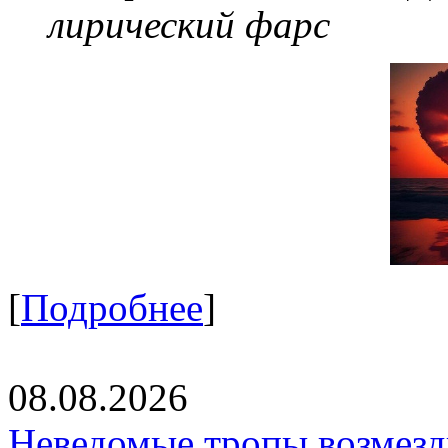
лирический фарс
[
Подробнее
]
08.08.2026
Неведомые тропы возмезди