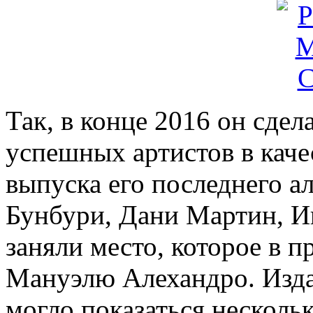
Так, в конце 2016 он сдел
успешных артистов в качес
выпуска его последнего ал
Бунбури, Дани Мартин, И
заняли место, которое в
Мануэлю Алехандро. Издан
могло показаться несколь