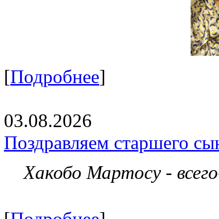
[
Подробнее
]
03.08.2026
Поздравляем старшего сы
Хакобо Мартосу - всег
[
Подробнее
]