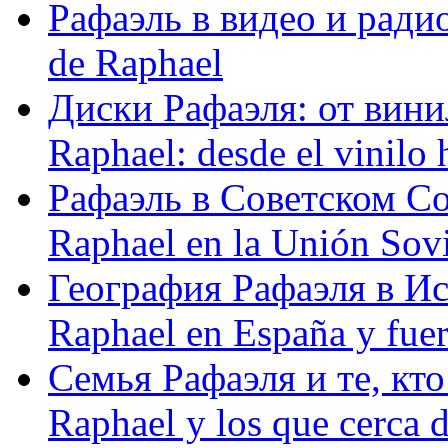
Рафаэль в видео и радио
de Raphael
Диски Рафаэля: от винил
Raphael: desde el vinilo 
Рафаэль в Советском С
Raphael en la Unión Sovi
География Рафаэля в Исп
Raphael en España y fue
Семья Рафаэля и те, кто
Raphael y los que cerca d