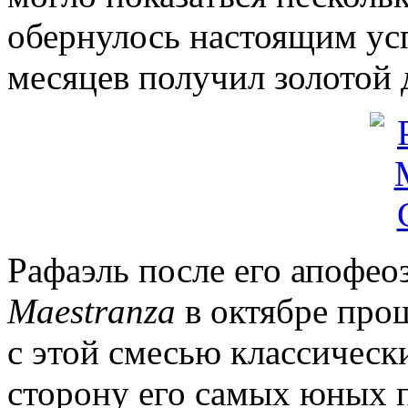
обернулось настоящим усп
месяцев получил золотой 
Рафаэль после его апофео
Maestranza
в октябре про
с этой смесью классическ
сторону его самых юных п