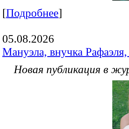
[
Подробнее
]
05.08.2026
Мануэла, внучка Рафаэля,
Новая публикация в жу