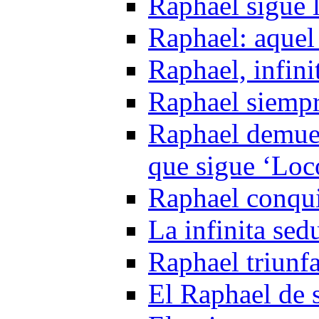
Raphael sigue 
Raphael: aquel
Raphael, infini
Raphael siempr
Raphael demues
que sigue ‘Loc
Raphael conqui
La infinita se
Raphael triunf
El Raphael de 