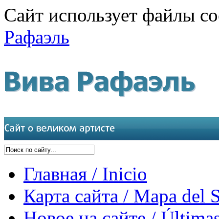
Сайт использует файлы co
Рафаэль
Главная / Inicio
Карта сайта / Mapa del S
Новое на сайте / Últimas