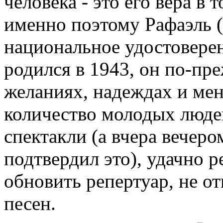
человека - это его вера в 
именно поэтому Рафаэль (н
национальное удостоверен
родился в 1943, он по-пр
желаниях, надеждах и мен
количество молодых людей
спектакли (а вчера вечеро
подтвердил это), удачно р
обновить репертуар, не от
песен.