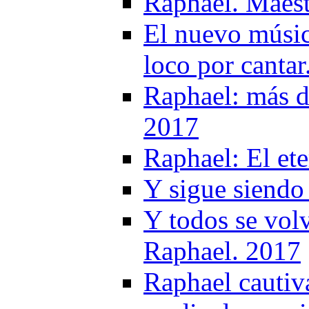
Raphael. Maestr
El nuevo músic
loco por cantar
Raphael: más de 
2017
Raphael: El et
Y sigue siendo
Y todos se volv
Raphael. 2017
Raphael cautiv