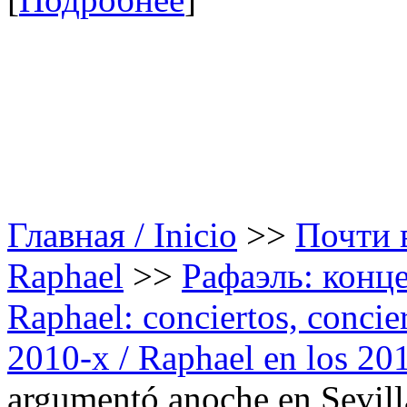
Главная / Inicio
>>
Почти в
Raphael
>>
Рафаэль: конце
Raphael: conciertos, сoncier
2010-х / Raphael en los 20
argumentó anoche en Sevilla