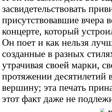
засвидетельствовать прив
присутствовавшие вчера 
концерте, который устрои
Он поет и как нельзя луч
созданные в разных стилях
утрачивая своей марки, св
протяжении десятилетий 
вершину; эта печать прин
этот факт даже не подлеж