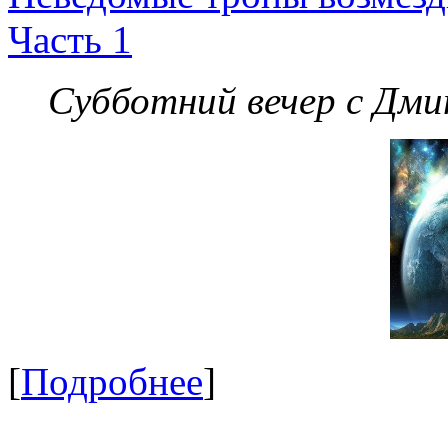
Часть 1
Субботний вечер с Дм
[
Подробнее
]