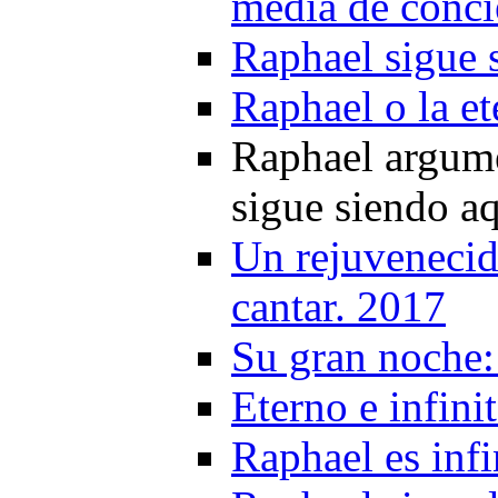
media de conci
Raphael sigue 
Raphael o la et
Raphael argume
sigue siendo a
Un rejuvenecid
cantar. 2017
Su gran noche:
Eterno e infin
Raphael es infi