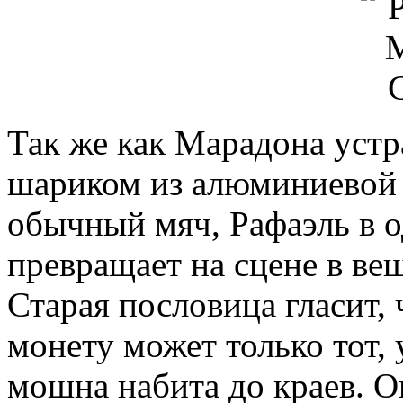
Так же как Марадона уст
шариком из алюминиевой ф
обычный мяч, Рафаэль в 
превращает на сцене в ве
Старая пословица гласит,
монету может только тот, у
мошна набита до краев. О