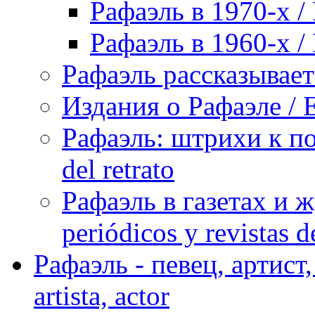
Рафаэль в 1970-х / 
Рафаэль в 1960-х / 
Рафаэль рассказывает 
Издания о Рафаэле / E
Рафаэль: штрихи к пор
del retrato
Рафаэль в газетах и ж
periódicos y revistas 
Рафаэль - певец, артист, 
artista, actor