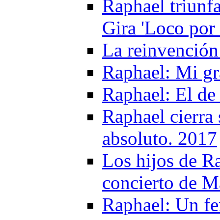
Raphael triunf
Gira 'Loco por
La reinvención 
Raphael: Mi gr
Raphael: El de
Raphael cierra
absoluto. 2017
Los hijos de Ra
concierto de M
Raphael: Un f