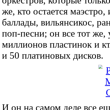
оркестров, которые тольк
же, кто остается маэстро
баллады, вильянсикос, ран
поп-песни; он все тот же, 
миллионов пластинок и кт
и 50 платиновых дисков.
И он на самом деле все ещ