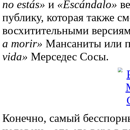
no estás»
и
«Escándalo»
в
публику, которая также с
восхитительными версия
a morir»
Мансаниты или п
vida»
Мерседес Сосы.
Конечно, самый бесспорн