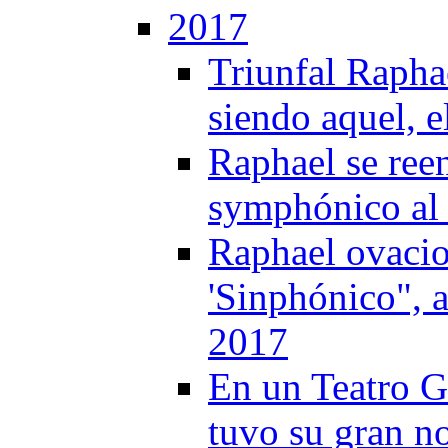
2017
Triunfal Rapha
siendo aquel, 
Raphael se ree
symphónico al
Raphael ovacio
'Sinphónico", 
2017
En un Teatro 
tuvo su gran no