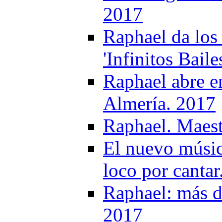
2017
Raphael da los 
'Infinitos Bail
Raphael abre e
Almería. 2017
Raphael. Maestr
El nuevo músic
loco por cantar
Raphael: más de 
2017