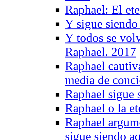
Raphael: El et
Y sigue siendo
Y todos se volv
Raphael. 2017
Raphael cautiv
media de conci
Raphael sigue 
Raphael o la et
Raphael argume
sigue siendo a