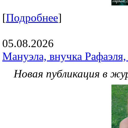
[
Подробнее
]
05.08.2026
Мануэла, внучка Рафаэля,
Новая публикация в жу