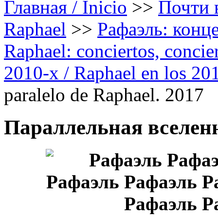
Главная / Inicio
>>
Почти в
Raphael
>>
Рафаэль: конце
Raphael: conciertos, сoncier
2010-х / Raphael en los 20
paralelo de Raphael. 2017
Параллельная вселенн