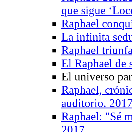
que sigue ‘Loc
Raphael conqui
La infinita se
Raphael triunf
El Raphael de 
El universo pa
Raphael, crónic
auditorio. 201
Raphael: "Sé m
2017