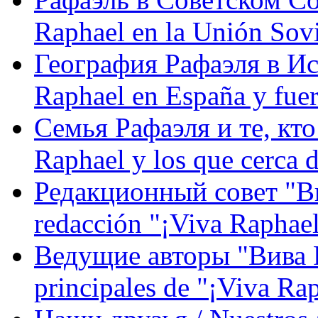
Raphael en la Unión Sovi
География Рафаэля в Исп
Raphael en España y fue
Семья Рафаэля и те, кто
Raphael y los que cerca d
Редакционный совет "Вив
redacción "¡Viva Raphael
Ведущие авторы "Вива Р
principales de "¡Viva Ra