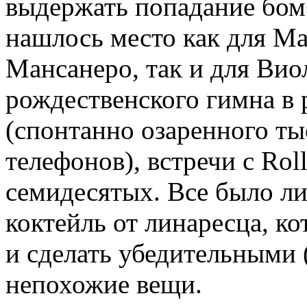
выдержать попадание бом
нашлось место как для М
Мансанеро, так и для Вио
рождественского гимна в
(спонтанно озаренного т
телефонов), встречи с Rol
семидесятых. Все было л
коктейль от линаресца, к
и сделать убедительными 
непохожие вещи.