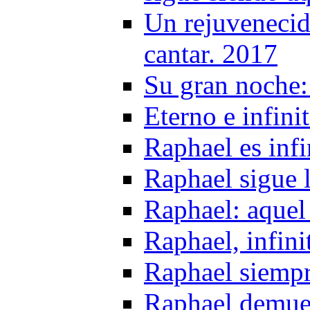
Un rejuvenecid
cantar. 2017
Su gran noche:
Eterno e infin
Raphael es infi
Raphael sigue 
Raphael: aquel
Raphael, infini
Raphael siempr
Raphael demues