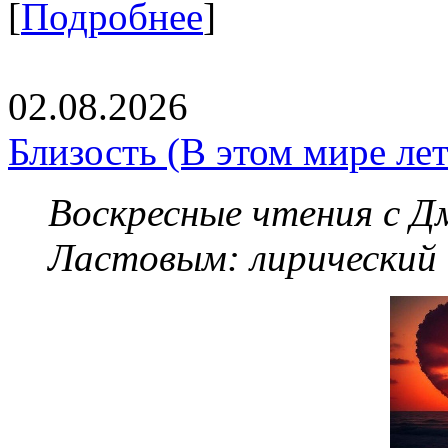
[
Подробнее
]
02.08.2026
Близость (В этом мире летя
Воскресные чтения с 
Ластовым:
лирический