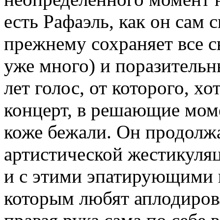
есть Рафаэль, как он сам с
прежнему сохраняет все с
уже много) и поразительн
лет голос, от которого, хо
концерт, в решающие мом
коже бежали. Он продолжа
артистической жестикуляц
и с этими эпатирующими 
которым любят аплодирова