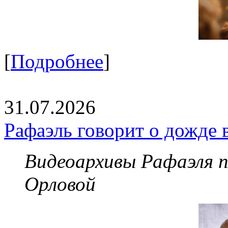
[
Подробнее
]
31.07.2026
Рафаэль говорит о дожде 
Видеоархивы Рафаэля 
Орловой