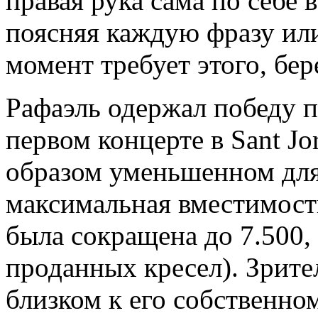
правая рука сама по себе 
поясняя каждую фразу или
момент требует этого, бер
Рафаэль одержал победу п
первом концерте в Sant J
образом уменьшенном для 
максимальная вместимость
была сокращена до 7.500, 
проданных кресел). Зрите
близком к его собственном