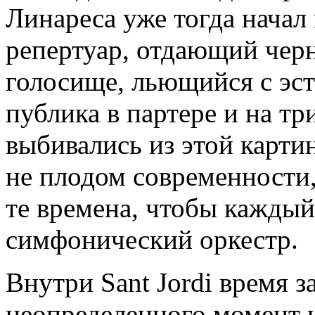
Линареса уже тогда начал 
репертуар, отдающий черн
голосище, льющийся с эст
публика в партере и на т
выбивались из этой картин
не плодом современности, 
те времена, чтобы каждый
симфонический оркестр.
Внутри Sant Jordi время з
неопределенного момент 