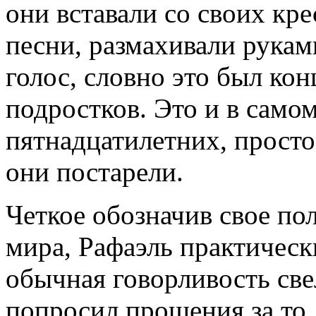
они вставали со своих кр
песни, размахивали руками
голос, словно это был ко
подростков. Это и в само
пятнадцатилетних, просто 
они постарели.
Четкое обозначив свое по
мира, Рафаэль практически
обычная говорливость свел
попросил прощения за то,