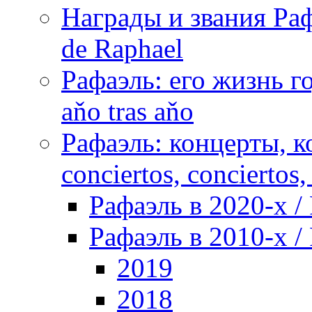
Награды и звания Раф
de Raphael
Рафаэль: его жизнь го
aňo tras aňo
Рафаэль: концерты, ко
conciertos, сonciertos, 
Рафаэль в 2020-х / 
Рафаэль в 2010-х / 
2019
2018