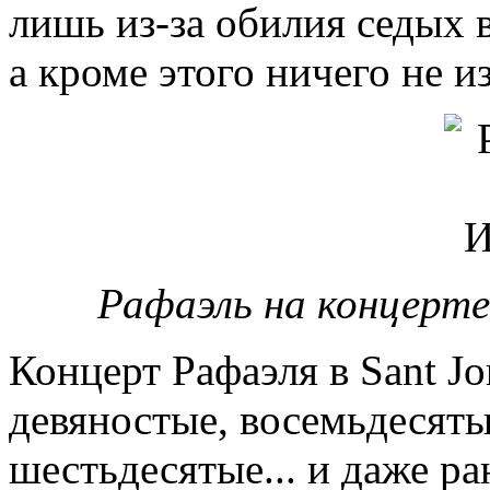
лишь из-за обилия седых 
а кроме этого ничего не и
Рафаэль на концерте
Концерт Рафаэля в Sant Jo
девяностые, восемьдесяты
шестьдесятые... и даже ра