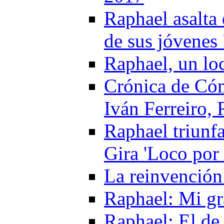
Raphael asalta
de sus jóvenes
Raphael, un lo
Crónica de Có
Iván Ferreiro,
Raphael triunf
Gira 'Loco por
La reinvención 
Raphael: Mi gr
Raphael: El de