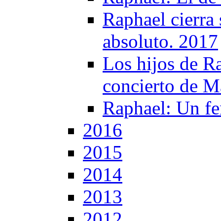
Raphael cierra
absoluto. 2017
Los hijos de Ra
concierto de M
Raphael: Un f
2016
2015
2014
2013
2012