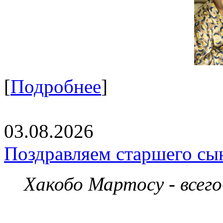
[
Подробнее
]
03.08.2026
Поздравляем старшего сы
Хакобо Мартосу - всег