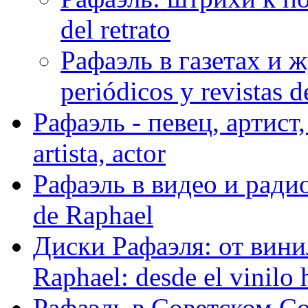
del retrato
Рафаэль в газетах и ж
periódicos y revistas 
Рафаэль - певец, артист, 
artista, actor
Рафаэль в видео и радио
de Raphael
Диски Рафаэля: от винил
Raphael: desde el vinilo 
Рафаэль в Советском С