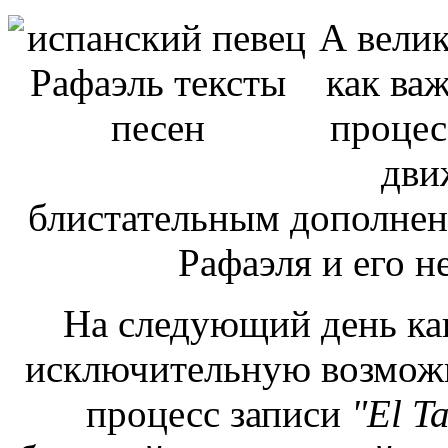
А велик
как ва
процес
дви
блистательным дополнен
Рафаэля и его н
На следующий день к
исключительную возможн
процесс записи
"El T