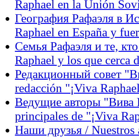
Raphael en la Unión Sovi
География Рафаэля в Исп
Raphael en España y fue
Семья Рафаэля и те, кто
Raphael y los que cerca d
Редакционный совет "Вив
redacción "¡Viva Raphael
Ведущие авторы "Вива Р
principales de "¡Viva Ra
Наши друзья / Nuestros