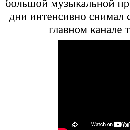
большой музыкальной про
дни интенсивно снимал 
главном канале 