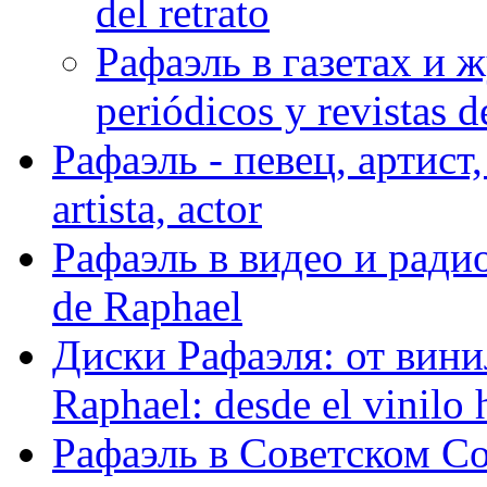
del retrato
Рафаэль в газетах и ж
periódicos y revistas 
Рафаэль - певец, артист, 
artista, actor
Рафаэль в видео и радио
de Raphael
Диски Рафаэля: от винил
Raphael: desde el vinilo 
Рафаэль в Советском С