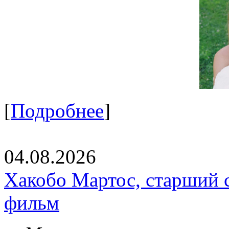
[
Подробнее
]
04.08.2026
Хакобо Мартос, старший 
фильм