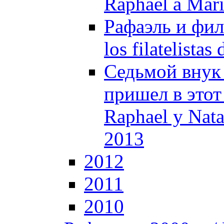
Raphael a Mar
Рафаэль и фил
los filatelistas
Седьмой внук
пришел в этот 
Raphael y Nata
2013
2012
2011
2010