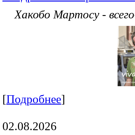
Хакобо Мартосу - всег
[
Подробнее
]
02.08.2026