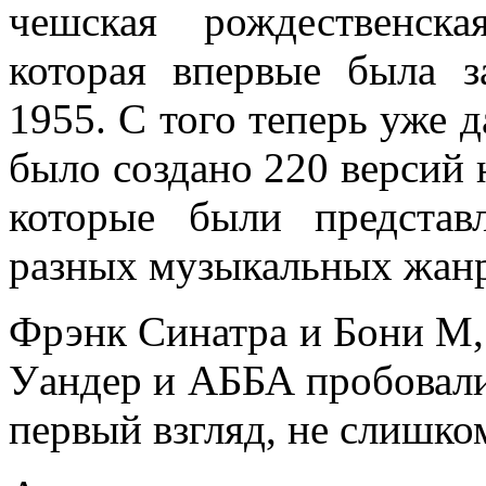
чешская рождественска
которая впервые была з
1955. С того теперь уже 
было создано 220 версий 
которые были предста
разных музыкальных жанр
Фрэнк Синатра и Бони М,
Уандер и АББА пробовали 
первый взгляд, не слишко