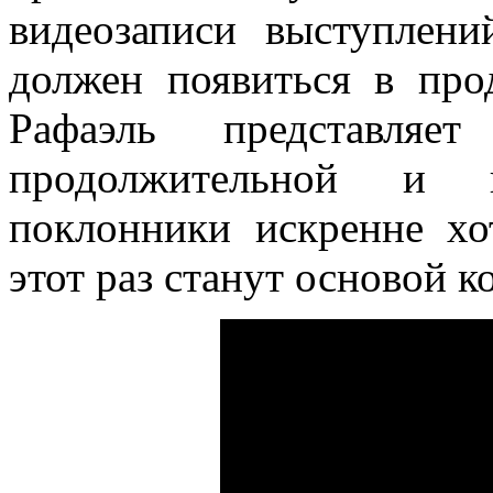
видеозаписи выступлен
должен появиться в про
Рафаэль представля
продолжительной и пл
поклонники искренне хо
этот раз станут основой к