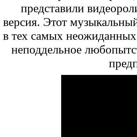
представили видеороли
версия. Этот музыкальный
в тех самых неожиданных
неподдельное любопытст
пред