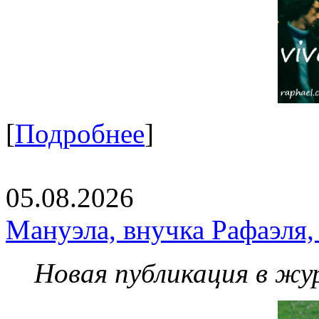
[
Подробнее
]
05.08.2026
Мануэла, внучка Рафаэля,
Новая публикация в жу