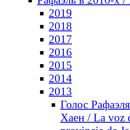
2019
2018
2017
2016
2015
2014
2013
Голос Рафаэля
Хаен / La voz 