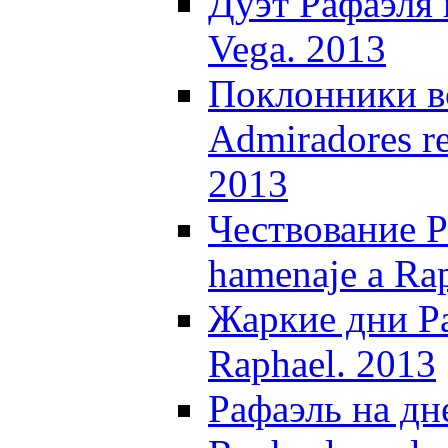
Дуэт Рафаэля и
Vega. 2013
Поклонники вс
Admiradores re
2013
Чествование Р
hamenaje a Rap
Жаркие дни Раф
Raphael. 2013
Рафаэль на дн