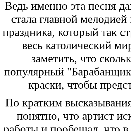
Ведь именно эта песня д
стала главной мелодией
праздника, который так с
весь католический мир
заметить, что сколь
популярный "Барабанщик"
краски, чтобы предст
По кратким высказывания
понятно, что артист ис
работы и пообещал, что в