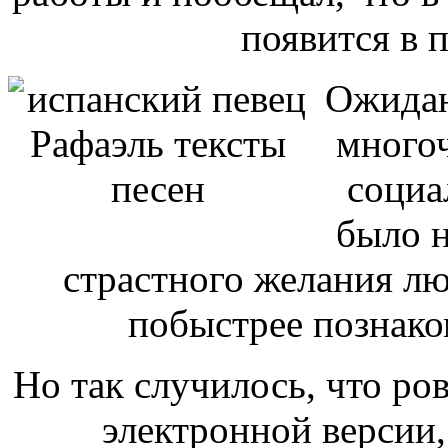
появится в 
Ожидан
много
социа
было 
страстного желания лю
побыстрее познако
Но так случилось, что ров
электронной версии