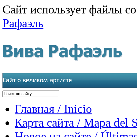
Сайт использует файлы co
Рафаэль
Главная / Inicio
Карта сайта / Mapa del S
Новое на сайте / Últimas