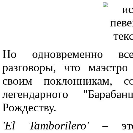
Но одновременно все
разговоры, что маэстр
своим поклонникам, с
легендарного "Бараба
Рождеству.
'El Tamborilero'
– это