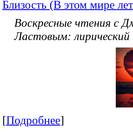
Близость (В этом мире летя
Воскресные чтения с 
Ластовым:
лирический
[
Подробнее
]