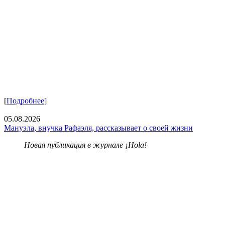
[
Подробнее
]
05.08.2026
Мануэла, внучка Рафаэля, рассказывает о своей жизни
Новая публикация в журнале ¡Hola!