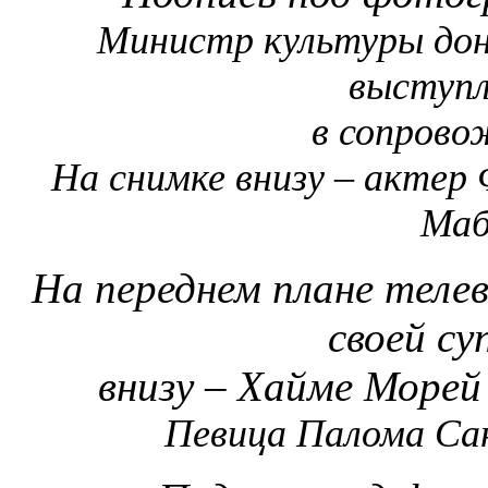
Министр культуры дон
выступл
в сопрово
На снимке внизу – актер 
Маб
На переднем плане теле
своей су
внизу – Хайме Морей 
Певица Палома Сан