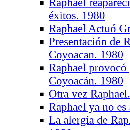
Raphael reapareci
éxitos. 1980
Raphael Actuó Gr
Presentación de R
Coyoacan. 1980
Raphael provocó 
Coyoacán. 1980
Otra vez Raphael
Raphael ya no es
La alergía de Rap