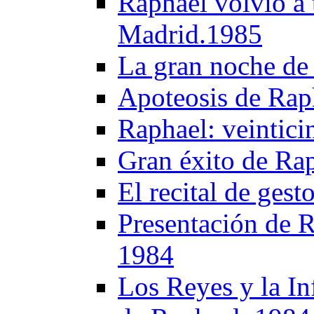
Raphael volvió a 
Madrid.1985
La gran noche de
Apoteosis de Rap
Raphael: veintici
Gran éxito de Ra
El recital de ges
Presentación de R
1984
Los Reyes y la Inf