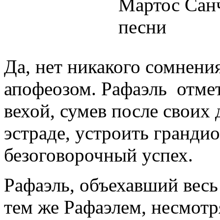
Да, нет никакого сомнения
апофеозом. Рафаэль отмет
вехой, сумев после своих 
эстраде, устроить гранди
безоговорочный успех.
Рафаэль, объехавший весь
тем же Рафаэлем, несмотр