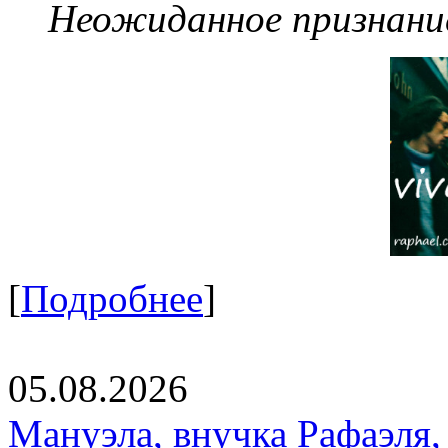
Неожиданное признание
[
Подробнее
]
05.08.2026
Мануэла, внучка Рафаэля,