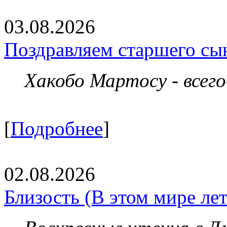
03.08.2026
Поздравляем старшего сы
Хакобо Мартосу - всег
[
Подробнее
]
02.08.2026
Близость (В этом мире летя