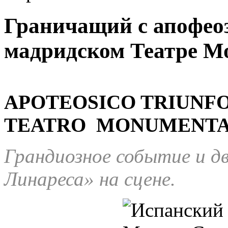
Граничащий с апофео
мадридском Театре М
APOTEOSICO TRIUNFO
TEATRO MONUMENTA
Грандиозное событие и д
Линареса» на сцене.