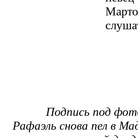
Подпись под фото
Рафаэль снова пел в М