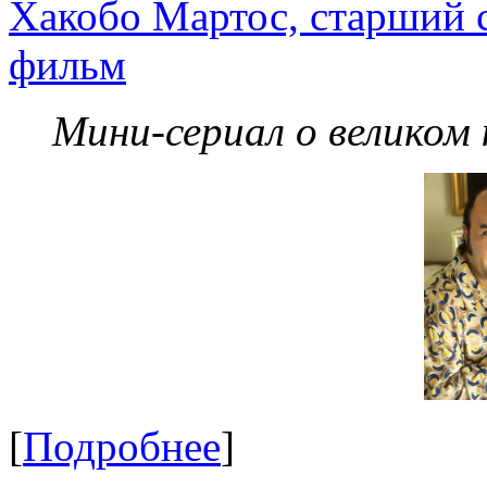
Хакобо Мартос, старший 
фильм
Мини-сериал о великом
[
Подробнее
]