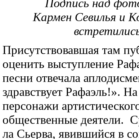
Подпись над фото
Кармен Севилья и К
встретились
Присутствовавшая там пуб
оценить выступление Рафа
песни отвечала аплодисме
здравствует Рафаэль!». Н
персонажи артистического
общественные деятели. С
ла Сьерва, явившийся в с