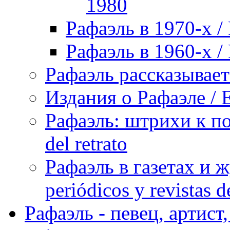
1980
Рафаэль в 1970-х / 
Рафаэль в 1960-х / 
Рафаэль рассказывает 
Издания о Рафаэле / E
Рафаэль: штрихи к пор
del retrato
Рафаэль в газетах и ж
periódicos y revistas 
Рафаэль - певец, артист, 