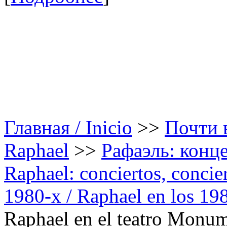
Главная / Inicio
>>
Почти в
Raphael
>>
Рафаэль: конце
Raphael: conciertos, сoncier
1980-х / Raphael en los 19
Raphael en el teatro Monu