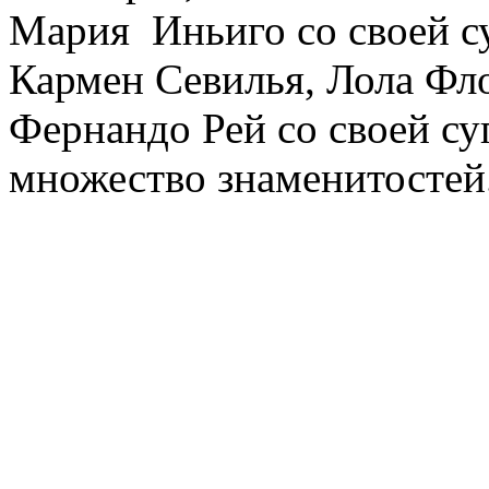
Мария Иньиго со своей с
Кармен Севилья, Лола Фло
Фернандо Рей со своей су
множество знаменитостей