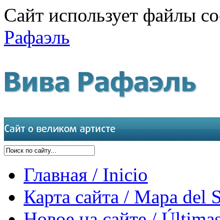
Сайт использует файлы co
Рафаэль
Главная / Inicio
Карта сайта / Mapa del S
Новое на сайте / Últimas