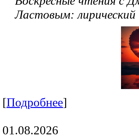
Воскресные чтения с 
Ластовым:
лирический
[
Подробнее
]
01.08.2026