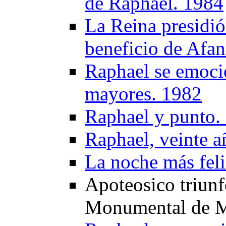
de Raphael. 1984
La Reina presidió
beneficio de Afa
Raphael se emocio
mayores. 1982
Raphael y punto.
Raphael, veinte a
La noche más fel
Apoteosico triunf
Monumental de M