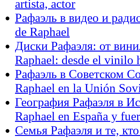
artista, actor
Рафаэль в видео и радио
de Raphael
Диски Рафаэля: от винил
Raphael: desde el vinilo 
Рафаэль в Советском С
Raphael en la Unión Sovi
География Рафаэля в Исп
Raphael en España y fue
Семья Рафаэля и те, кто