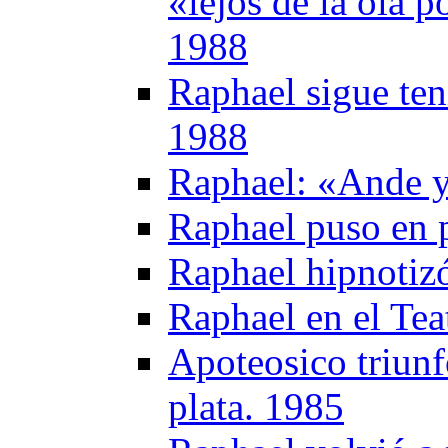
«lejos de la ola p
1988
Raphael sigue ten
1988
Raphael: «Ande y
Raphael puso en 
Raphael hipnotizó
Raphael en el Te
Apoteosico triunf
plata. 1985