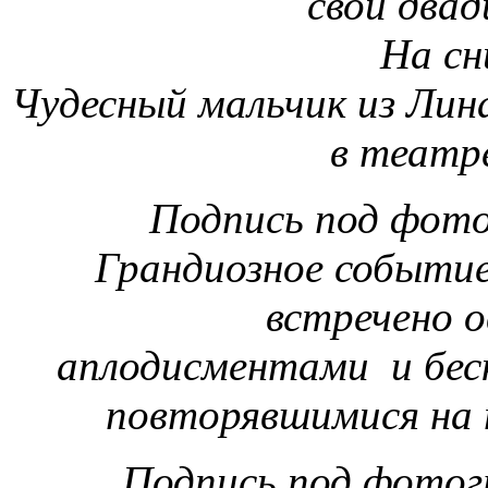
свой два
На сн
Чудесный мальчик из Лина
в театр
Подпись под фото
Грандиозное событие
встречено о
аплодисментами и бес
повторявшимися на 
Подпись под фотог