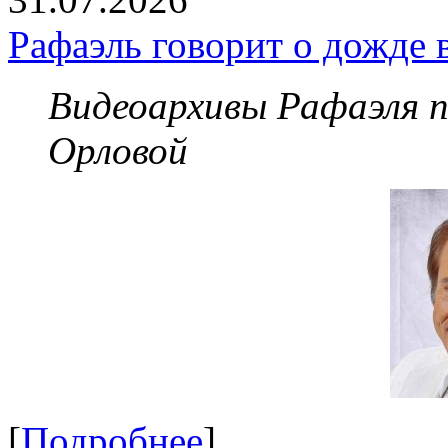
Рафаэль говорит о дожде 
Видеоархивы Рафаэля 
Орловой
[
Подробнее
]