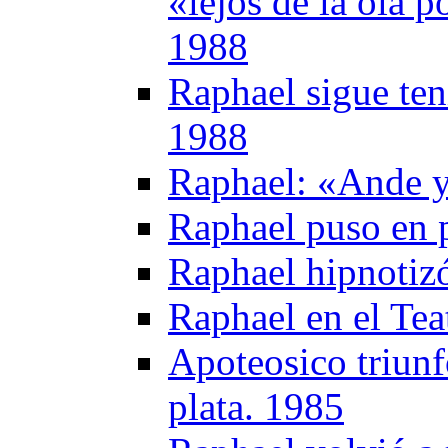
«lejos de la ola p
1988
Raphael sigue ten
1988
Raphael: «Ande y
Raphael puso en 
Raphael hipnotizó
Raphael en el Te
Apoteosico triunf
plata. 1985