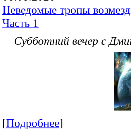
Неведомые тропы возмезди
Часть 1
Субботний вечер с Дм
[
Подробнее
]