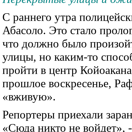
С раннего утра полицейс
Абасоло. Это стало проло
что должно было произой
улицы, но каким-то спосо
пройти в центр Койоакана,
прошлое воскресенье, Раф
«вживую».
Репортеры приехали заран
«Сюда никто не войдет», 