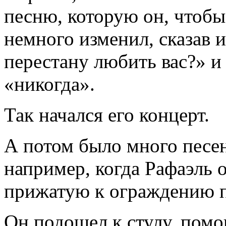
песню, которую он, чтобы
немного изменил, сказав и
перестану любить вас?» 
«никогда».
Так начался его концерт.
А потом было много песе
например, когда Рафаэль 
прижатую к ограждению 
Он подошел к стулу, помо