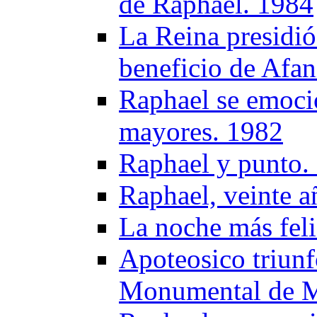
de Raphael. 1984
La Reina presidió
beneficio de Afa
Raphael se emocio
mayores. 1982
Raphael y punto.
Raphael, veinte a
La noche más fel
Apoteosico triunf
Monumental de M