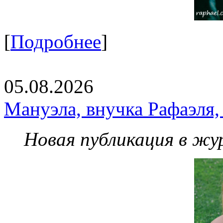
[
Подробнее
]
05.08.2026
Мануэла, внучка Рафаэля,
Новая публикация в жу