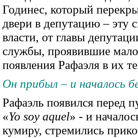
Годинес, который перекры
двери в депутацию – эту
власти, от главы депутаци
службы, проявившие мало
появления Рафаэля в их те
Он прибыл – и началось б
Рафаэль появился перед п
«
Yo
soy
aquel
» - и началос
кумиру, стремились прико