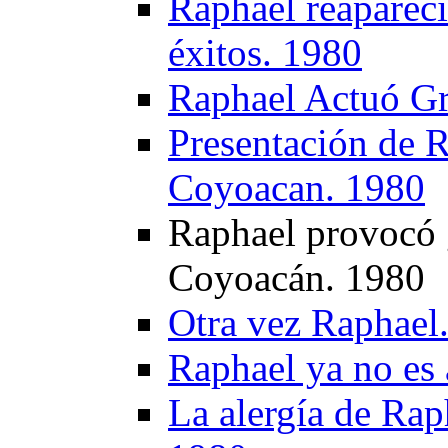
Raphael reapareci
éxitos. 1980
Raphael Actuó Gr
Presentación de R
Coyoacan. 1980
Raphael provocó 
Coyoacán. 1980
Otra vez Raphael
Raphael ya no es
La alergía de Rap