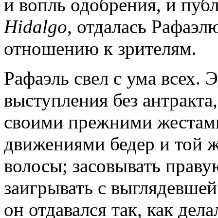
и вопль одобрения, и пуб
Hidalgo
, отдалась Рафаэлю
отношению к зрителям.
Рафаэль свел с ума всех. 
выступления без антракта,
своими прежними жестам
движениями бедер и той 
волосы; засовывать праву
заигрывать с выглядевшей
он отдавался так, как дела