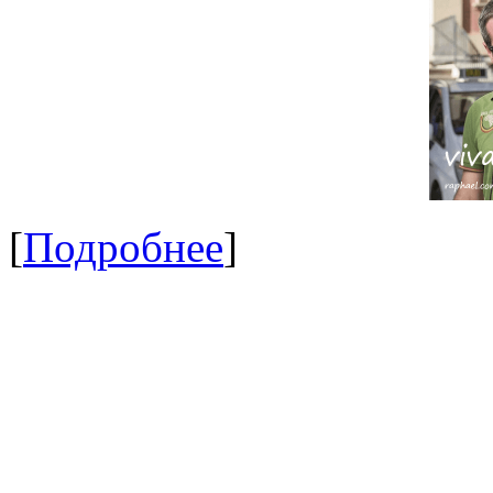
[
Подробнее
]