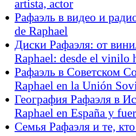
artista, actor
Рафаэль в видео и радио
de Raphael
Диски Рафаэля: от винил
Raphael: desde el vinilo 
Рафаэль в Советском С
Raphael en la Unión Sovi
География Рафаэля в Исп
Raphael en España y fue
Семья Рафаэля и те, кто