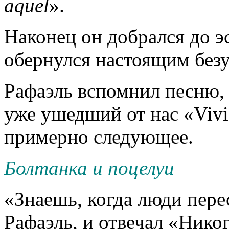
aquel
».
Наконец он добрался до э
обернулся настоящим без
Рафаэль вспомнил песню,
уже ушедший от нас «Vivi
примерно следующее.
Болтанка и поцелуи
«Знаешь, когда люди пере
Рафаэль, и отвечал «Нико