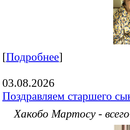
[
Подробнее
]
03.08.2026
Поздравляем старшего сы
Хакобо Мартосу - всег