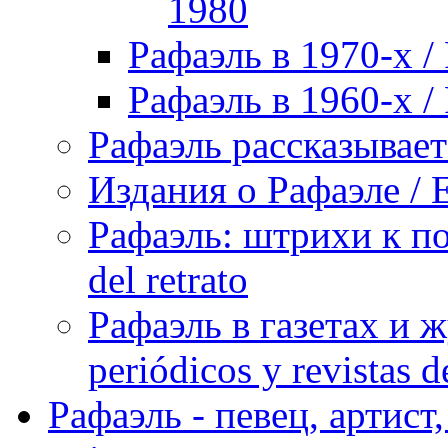
1980
Рафаэль в 1970-х / 
Рафаэль в 1960-х / 
Рафаэль рассказывает 
Издания о Рафаэле / E
Рафаэль: штрихи к пор
del retrato
Рафаэль в газетах и ж
periódicos y revistas 
Рафаэль - певец, артист, 