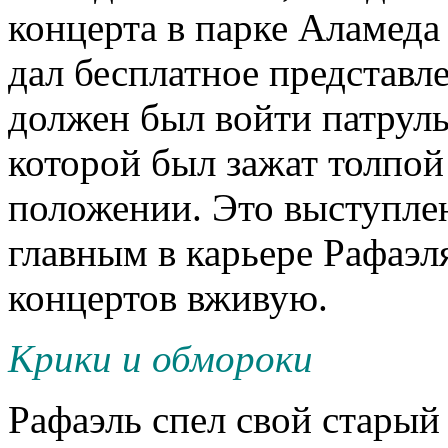
концерта в парке Аламеда 
дал бесплатное представле
должен был войти патруль
которой был зажат толпой
положении. Это выступле
главным в карьере Рафаэля
концертов вживую.
Крики и обмороки
Рафаэль спел свой старый