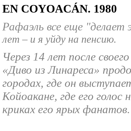
EN COYOACÁN.
1980
Рафаэль все еще "делает 
лет – и я уйду на пенсию.
Через 14 лет после своего
«Диво из Линареса» про
городах, где он выступает
Койоакане, где его голос
криках его ярых фанатов.