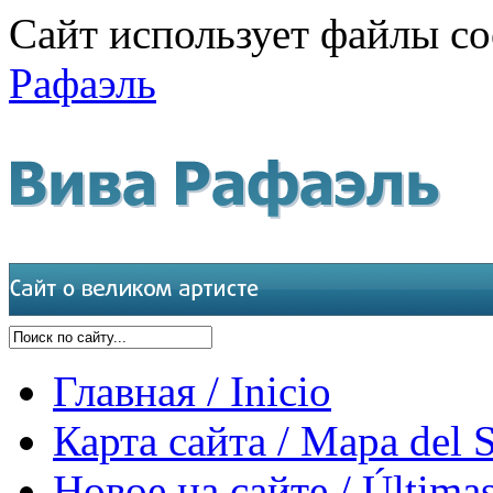
Сайт использует файлы co
Рафаэль
Главная / Inicio
Карта сайта / Mapa del S
Новое на сайте / Últimas