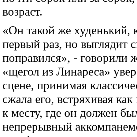
возраст.
«Он такой же худенький, 
первый раз, но выглядит с
поправился», - говорили ж
«щегол из Линареса» увер
сцене, принимая классиче
сжала его, встряхивая как
к месту, где он должен бы
непрерывный аккомпанеме