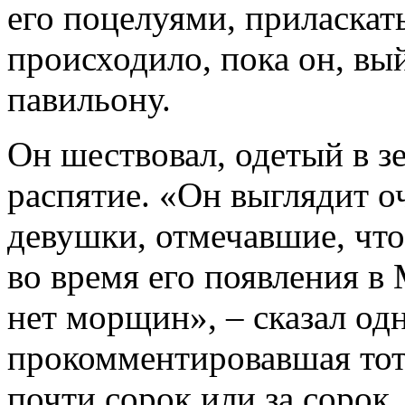
его поцелуями, приласкать
происходило, пока он, вы
павильону.
Он шествовал, одетый в зе
распятие. «Он выглядит о
девушки, отмечавшие, что 
во время его появления в 
нет морщин», – сказал одн
прокомментировавшая тот 
почти сорок или за сорок,