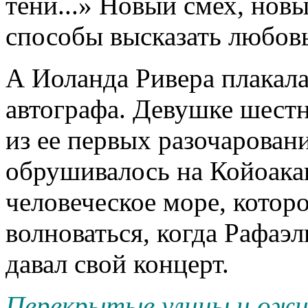
тени...» Новый смех, нов
способы высказать любовь
А Иоланда Ривера плакала
автографа. Девушке шестн
из ее первых разочарован
обрушивалось на Койоакан
человеческое море, котор
волноваться, когда Рафаэл
давал свой концерт.
Перекрытые улицы и ожи