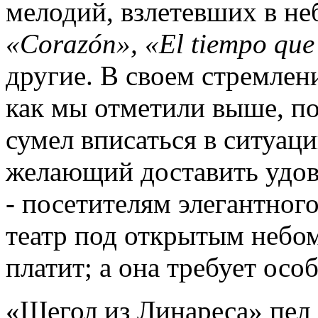
мелодий, взлетевших в не
«Corazón», «El tiempo que 
другие. В своем стремлен
как мы отметили выше, по
сумел вписаться в ситуаци
желающий доставить удов
- посетителям элегантного
театр под открытым небом,
платит; а она требует осо
«Щегол из Линареса» пел