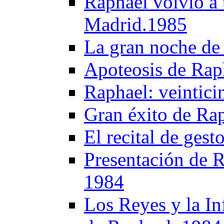
Raphael volvió a 
Madrid.1985
La gran noche de
Apoteosis de Rap
Raphael: veintici
Gran éxito de Ra
El recital de ges
Presentación de R
1984
Los Reyes y la Inf