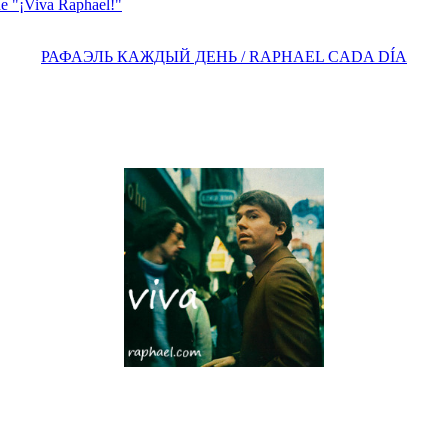
e "¡Viva Raphael!"
РАФАЭЛЬ КАЖДЫЙ ДЕНЬ / RAPHAEL CADA DÍA