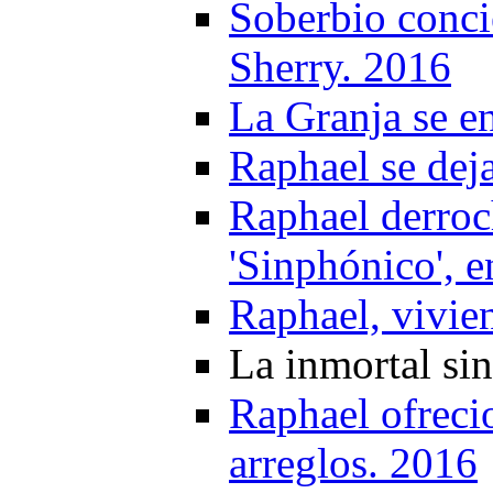
Soberbio conci
Sherry. 2016
La Granja se e
Raphael se deja
Raphael derroc
'Sinphónico', 
Raphael, vivie
La inmortal si
Raphael ofreci
arreglos. 2016