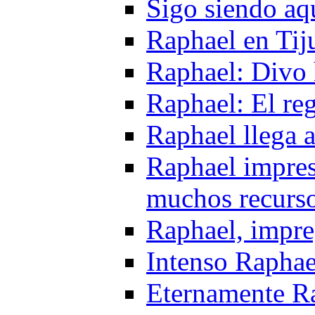
Sigo siendo aq
Raphael en Tij
Raphael: Divo h
Raphael: El re
Raphael llega 
Raphael impres
muchos recurs
Raphael, impre
Intenso Raphae
Eternamente R