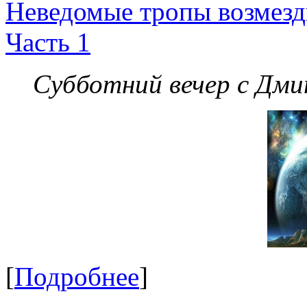
Неведомые тропы возмезди
Часть 1
Субботний вечер с Дм
[
Подробнее
]