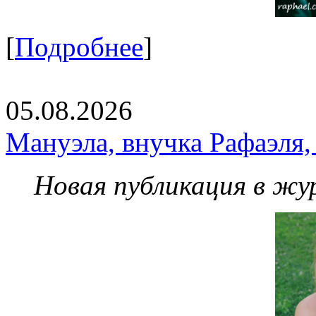
[
Подробнее
]
05.08.2026
Мануэла, внучка Рафаэля,
Новая публикация в жу