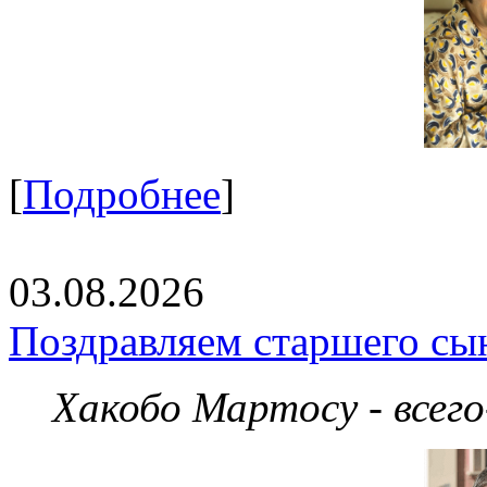
[
Подробнее
]
03.08.2026
Поздравляем старшего сы
Хакобо Мартосу - всег