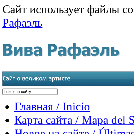
Сайт использует файлы co
Рафаэль
Главная / Inicio
Карта сайта / Mapa del S
Новое на сайте / Últimas