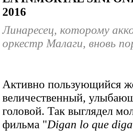
2016
Линаресец, которому ак
оркестр Малаги, вновь по
Активно пользующийся же
величественный, улыбающ
головой. Так выглядел мо
фильма "
Digan lo que dig