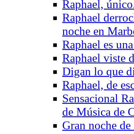
Raphael, único
Raphael derroch
noche en Marbe
Raphael es una
Raphael viste 
Digan lo que di
Raphael, de es
Sensacional Rap
de Música de C
Gran noche de