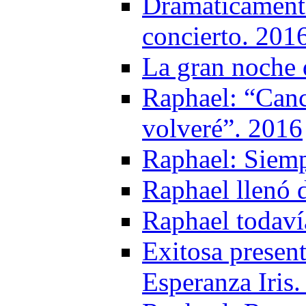
Dramáticament
concierto. 201
La gran noche 
Raphael: “Canc
volveré”. 2016
Raphael: Siemp
Raphael llenó 
Raphael todaví
Exitosa presen
Esperanza Iris