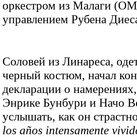
оркестром из Малаги (OMF
управлением Рубена Диес
Соловей из Линареса, оде
черный костюм, начал кон
декларации о намерениях
Энрике Бунбури и Начо В
услышать, как он страстно
los años intensamente vivid