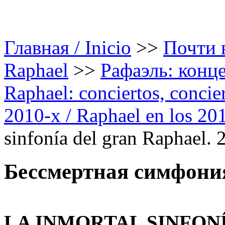
Главная / Inicio
>>
Почти в
Raphael
>>
Рафаэль: конце
Raphael: conciertos, сoncier
2010-х / Raphael en los 20
sinfonía del gran Raphael. 
Бессмертная симфония
LA INMORTAL SINFON