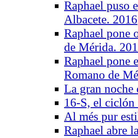
Raphael puso el
Albacete. 2016
Raphael pone o
de Mérida. 20
Raphael pone e
Romano de Mér
La gran noche 
16-S, el cicló
Al més pur est
Raphael abre la