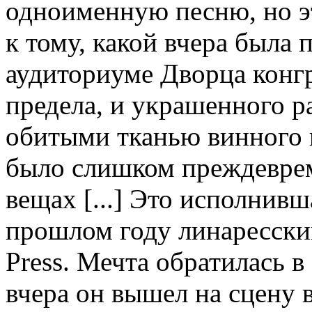
одноименную песню, но э
к тому, какой вчера была
аудиториуме Дворца конгр
предела, и украшенного ра
обитыми тканью винного ц
было слишком преждевре
вещах [...] Это исполнивша
прошлом году линаресский
Press. Мечта обратилась 
вчера он вышел на сцену