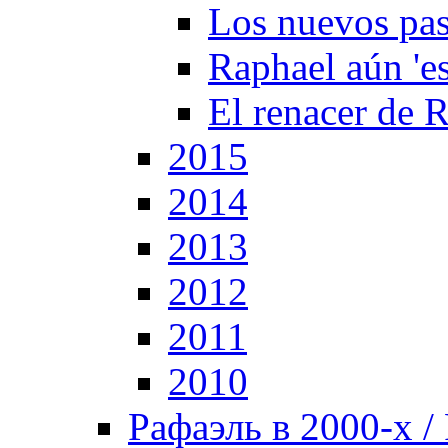
Los nuevos pas
Raphael aún 'es
El renacer de 
2015
2014
2013
2012
2011
2010
Рафаэль в 2000-х / 