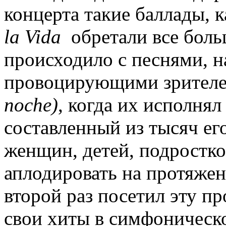
концерта такие баллады, 
la Vida
обретали все боль
происходило с песнями, 
провоцирующими зрителей
noche)
, когда их исполня
составленный из тысяч ег
женщин, детей, подростко
аплодировать на протяжен
второй раз посетил эту п
свои хиты в симфоническо