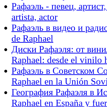
Рафаэль - певец, артист, 
artista, actor
Рафаэль в видео и радио
de Raphael
Диски Рафаэля: от винил
Raphael: desde el vinilo 
Рафаэль в Советском С
Raphael en la Unión Sovi
География Рафаэля в Исп
Raphael en España y fue