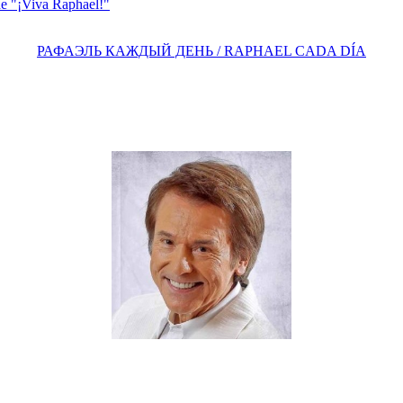
e "¡Viva Raphael!"
РАФАЭЛЬ КАЖДЫЙ ДЕНЬ / RAPHAEL CADA DÍA