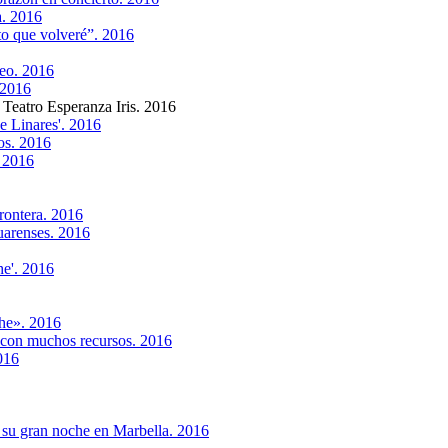
a. 2016
to que volveré”. 2016
seo. 2016
 2016
 Teatro Esperanza Iris. 2016
e Linares'. 2016
os. 2016
. 2016
rontera. 2016
uarenses. 2016
he'. 2016
he». 2016
 con muchos recursos. 2016
016
n su gran noche en Marbella. 2016