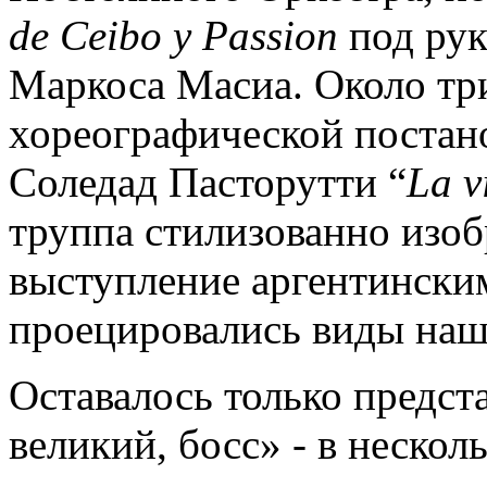
de Ceibo y Passion
под рук
Маркоса Масиа. Около тр
хореографической постан
Соледад Пасторутти “
La v
труппа стилизованно изо
выступление аргентински
проецировались виды наш
Оставалось только предст
великий, босс» - в нескол