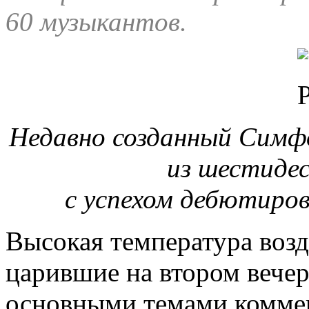
60 музыкантов.
Недавно созданный Симф
из шестиде
с успехом дебютиро
Высокая температура возд
царившие на втором вече
основными темами коммен