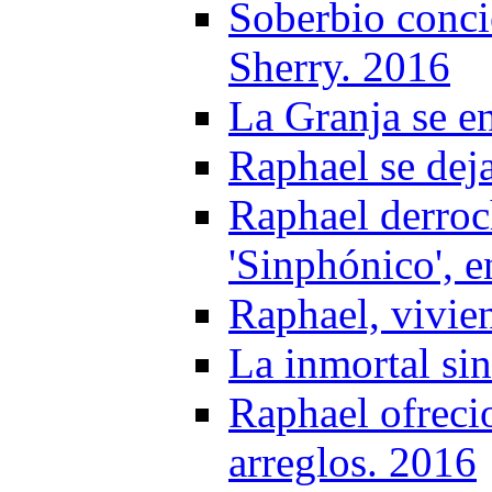
Soberbio conci
Sherry. 2016
La Granja se e
Raphael se deja
Raphael derroc
'Sinphónico', 
Raphael, vivie
La inmortal si
Raphael ofreci
arreglos. 2016