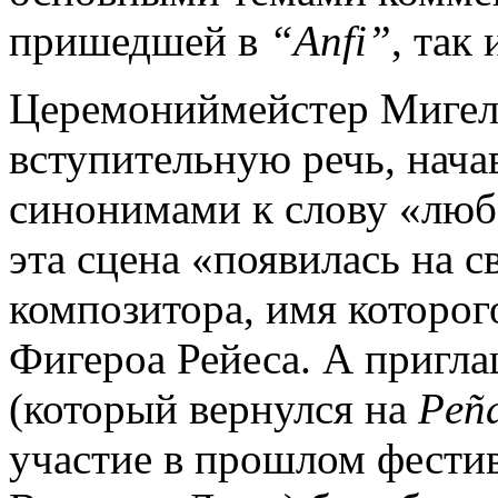
пришедшей в
“Anfi”
, так
Церемониймейстер Мигель
вступительную речь, нача
синонимами к слову «люб
эта сцена «появилась на с
композитора, имя которог
Фигероа Рейеса. А пригл
(который вернулся на
Peñ
участие в прошлом фестив