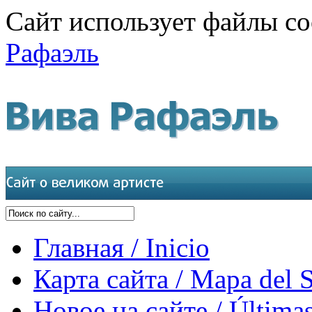
Сайт использует файлы co
Рафаэль
Главная / Inicio
Карта сайта / Mapa del S
Новое на сайте / Últimas