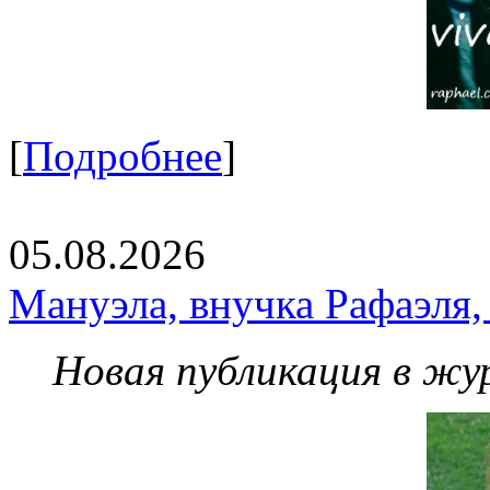
[
Подробнее
]
05.08.2026
Мануэла, внучка Рафаэля,
Новая публикация в жу