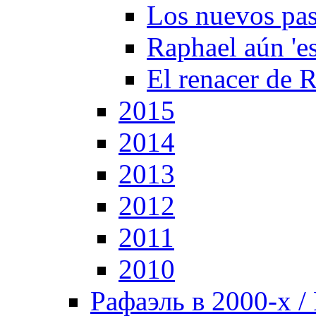
Los nuevos pas
Raphael aún 'es
El renacer de 
2015
2014
2013
2012
2011
2010
Рафаэль в 2000-х / 