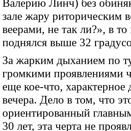
Валерию Линч) без обиня
зале жару риторическим 
веерами, не так ли?», в т
поднялся выше 32 градусо
За жарким дыханием по ту
громкими проявлениями ч
еще кое-что, характерное
вечера. Дело в том, что эт
ориентированный главным
30 лет, эта черта не прояв