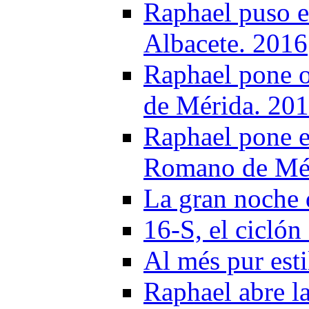
Raphael puso el
Albacete. 2016
Raphael pone o
de Mérida. 20
Raphael pone e
Romano de Mér
La gran noche 
16-S, el cicló
Al més pur est
Raphael abre la