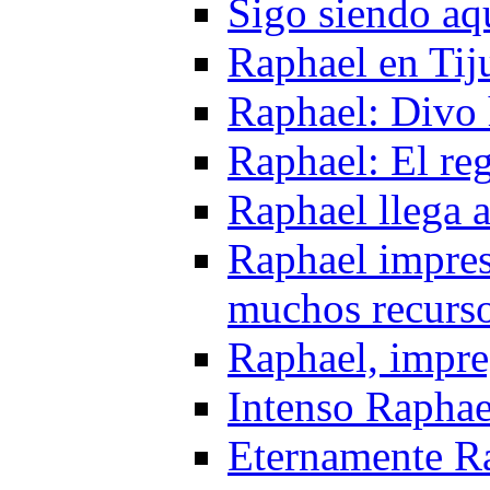
Sigo siendo aq
Raphael en Tij
Raphael: Divo h
Raphael: El re
Raphael llega 
Raphael impres
muchos recurs
Raphael, impre
Intenso Raphae
Eternamente R