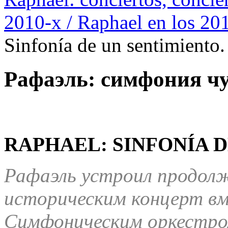
2010-х / Raphael en los 20
Sinfonía de un sentimiento
Рафаэль: симфония чу
RAPHAEL: SINFONÍA D
Рафаэль устроил продол
историческим концерт в
Симфоническим оркестро