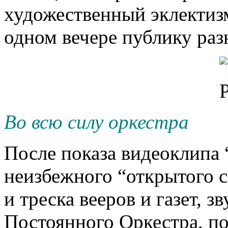
художественный эклектиз
одном вечере публику разн
Во всю силу оркестра
После показа видеоклипа
неизбежного “открытого с
и треска вееров и газет, з
Постоянного Оркестра, по