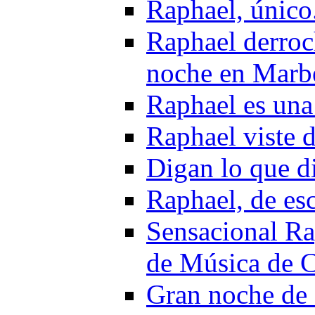
Raphael, único
Raphael derroch
noche en Marbe
Raphael es una
Raphael viste 
Digan lo que di
Raphael, de es
Sensacional Rap
de Música de C
Gran noche de