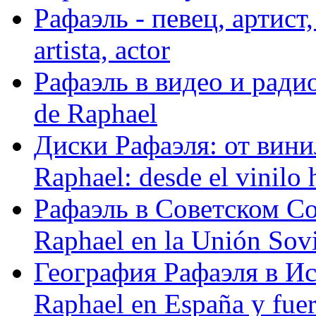
Рафаэль - певец, артист, 
artista, actor
Рафаэль в видео и радио
de Raphael
Диски Рафаэля: от винил
Raphael: desde el vinilo 
Рафаэль в Советском С
Raphael en la Unión Sovi
География Рафаэля в Исп
Raphael en España y fue