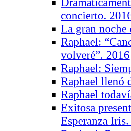
Dramáticament
concierto. 201
La gran noche 
Raphael: “Canc
volveré”. 2016
Raphael: Siemp
Raphael llenó 
Raphael todaví
Exitosa presen
Esperanza Iris