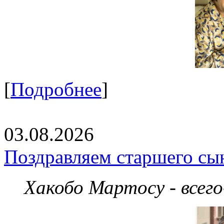
[
Подробнее
]
03.08.2026
Поздравляем старшего сы
Хакобо Мартосу - всег