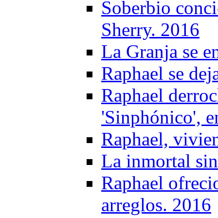
Soberbio conci
Sherry. 2016
La Granja se e
Raphael se deja
Raphael derroc
'Sinphónico', 
Raphael, vivie
La inmortal si
Raphael ofreci
arreglos. 2016