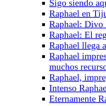
Sigo siendo aq
Raphael en Tij
Raphael: Divo h
Raphael: El re
Raphael llega 
Raphael impres
muchos recurs
Raphael, impre
Intenso Raphae
Eternamente R