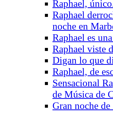
Raphael, único
Raphael derroch
noche en Marbe
Raphael es una
Raphael viste 
Digan lo que di
Raphael, de es
Sensacional Rap
de Música de C
Gran noche de