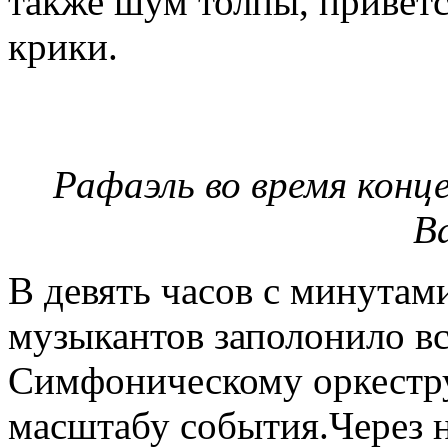
также шум толпы, приветс
крики.
Рафаэль во время конце
В
В девять часов с минутам
музыкантов заполонило вс
Симфоническому оркест
масштабу события.Через н