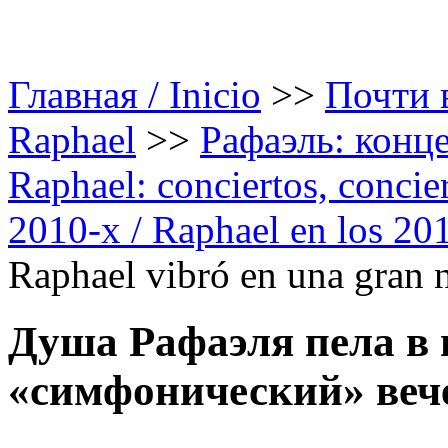
Главная / Inicio
>>
Почти в
Raphael
>>
Рафаэль: конце
Raphael: conciertos, сoncier
2010-х / Raphael en los 20
Raphael vibró en una gran 
Душа Рафаэля пела в
«симфонический» вече