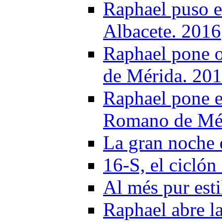
Raphael puso el
Albacete. 2016
Raphael pone o
de Mérida. 20
Raphael pone e
Romano de Mér
La gran noche 
16-S, el cicló
Al més pur est
Raphael abre la