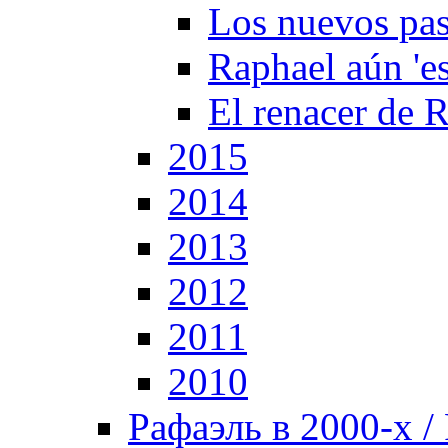
Los nuevos pas
Raphael aún 'es
El renacer de 
2015
2014
2013
2012
2011
2010
Рафаэль в 2000-х / 