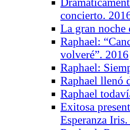
Dramáticament
concierto. 201
La gran noche 
Raphael: “Canc
volveré”. 2016
Raphael: Siemp
Raphael llenó 
Raphael todaví
Exitosa presen
Esperanza Iris