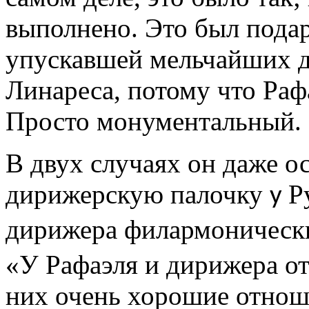
выполнено. Это был подар
упускавшей мельчайших де
Линареса, потому что Рафа
Просто монументальный.
В двух случаях он даже о
дирижерскую палочку
Р
у
дирижера филармонически
«У Рафаэля и дирижера о
них очень хорошие отнош