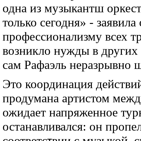
одна из музыкантш оркес
только сегодня» - заявила
профессионализму всех т
возникло нужды в других 
сам Рафаэль неразрывно ш
Это координация действий
продумана артистом межд
ожидает напряженное тур
останавливался: он пропе
соответс
вии с музыкой, 