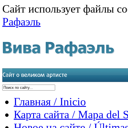
Сайт использует файлы co
Рафаэль
Главная / Inicio
Карта сайта / Mapa del S
Новое на сайте / Últimas