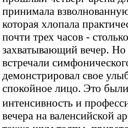
принимала взволнованную
которая хлопала практиче
почти трех часов - стольк
захватывающий вечер. Но
встречали симфоническог
демонстрировал свое улыб
спокойное лицо
Это были
.
интенсивность и професси
вечера на валенсийской а