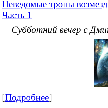
Неведомые тропы возмезди
Часть 1
Субботний вечер с Дм
[
Подробнее
]