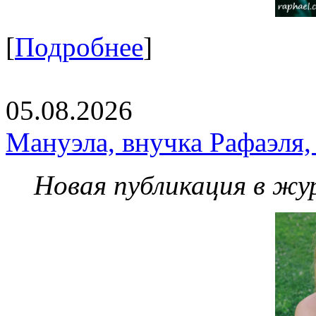
[
Подробнее
]
05.08.2026
Мануэла, внучка Рафаэля,
Новая публикация в жу