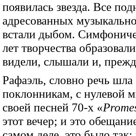
появилась звезда. Все под
адресованных музыкально
встали дыбом. Симфоничес
лет творчества образовали
видели, слышали и, прежде
Рафаэль, словно речь шла
поклонникам, с нулевой м
своей песней 70-х «
Prome
этот вечер; и это обещан
самом деле, это было так;