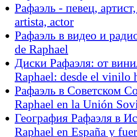
Рафаэль - певец, артист, 
artista, actor
Рафаэль в видео и радио
de Raphael
Диски Рафаэля: от винил
Raphael: desde el vinilo 
Рафаэль в Советском С
Raphael en la Unión Sovi
География Рафаэля в Исп
Raphael en España y fue