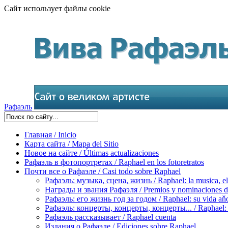
Сайт использует файлы cookie
Рафаэль
Главная / Inicio
Карта сайта / Mapa del Sitio
Новое на сайте / Últimas actualizaciones
Рафаэль в фотопортретах / Raphael en los fotoretratos
Почти все о Рафаэле / Casi todo sobre Raphael
Рафаэль: музыка, сцена, жизнь / Raphael: la musica, el 
Награды и звания Рафаэля / Premios y nominaciones d
Рафаэль: его жизнь год за годом / Raphael: su vida aňo
Рафаэль: концерты, концерты, концерты... / Raphael: con
Рафаэль рассказывает / Raphael cuenta
Издания о Рафаэле / Ediciones sobre Raphael