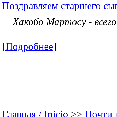
Поздравляем старшего сы
Хакобо Мартосу - всег
[
Подробнее
]
Главная / Inicio
>>
Почти в