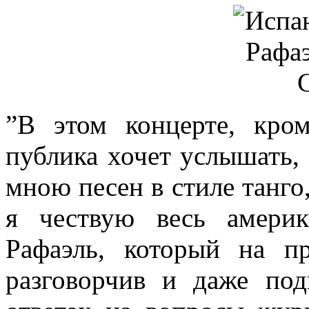
”В этом концерте, кро
публика хочет услышать,
мною песен в стиле танго
я чествую весь америк
Рафаэль, который на п
разговорчив и даже по