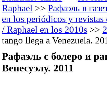
Raphael
>>
Рафаэль в газе
en los periódicos y revista
/ Raphael en los 2010s
>>
tango llega a Venezuela. 20
Рафаэль с болеро и ра
Венесуэлу. 2011