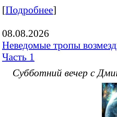
[
Подробнее
]
08.08.2026
Неведомые тропы возмезди
Часть 1
Субботний вечер с Дм