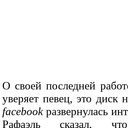
О своей последней рабо
уверяет певец, это диск 
facebook
развернулась инт
Рафаэль сказал, ч