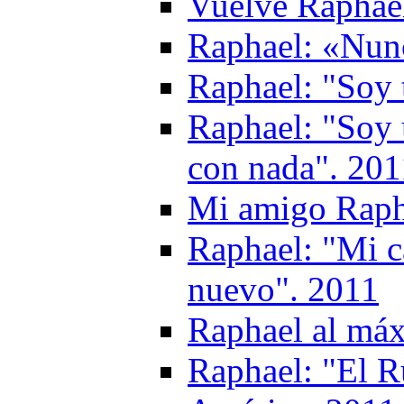
Vuelve Raphae
Raphael: «Nunc
Raphael: "Soy 
Raphael: "Soy 
con nada". 201
Mi amigo Raph
Raphael: "Mi c
nuevo". 2011
Raphael al má
Raphael: "El Ru