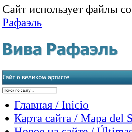
Сайт использует файлы co
Рафаэль
Главная / Inicio
Карта сайта / Mapa del S
Новое на сайте / Últimas