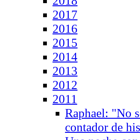
2018
2017
2016
2015
2014
2013
2012
2011
Raphael: "No s
contador de his