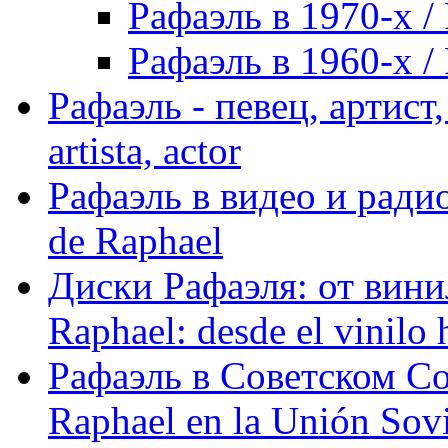
Рафаэль в 1970-х / 
Рафаэль в 1960-х / 
Рафаэль - певец, артист, 
artista, actor
Рафаэль в видео и радио
de Raphael
Диски Рафаэля: от винил
Raphael: desde el vinilo 
Рафаэль в Советском С
Raphael en la Unión Sovi