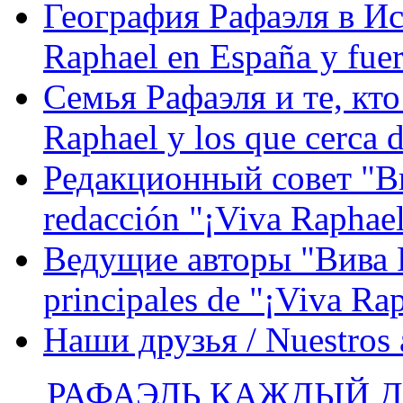
География Рафаэля в Исп
Raphael en España y fue
Семья Рафаэля и те, кто
Raphael y los que cerca d
Редакционный совет "Вив
redacción "¡Viva Raphael
Ведущие авторы "Вива Р
principales de "¡Viva Ra
Наши друзья / Nuestros
РАФАЭЛЬ КАЖДЫЙ ДЕ