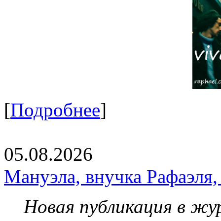
[
Подробнее
]
05.08.2026
Мануэла, внучка Рафаэля,
Новая публикация в жу