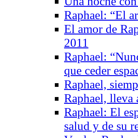
Una noche con
Raphael: “El ar
El amor de Rap
2011
Raphael: “Nunc
que ceder espa
Raphael, siemp
Raphael, lleva
Raphael: El es
salud y de su r