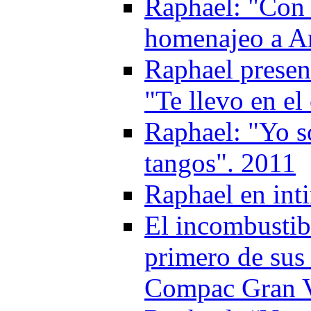
Raphael: "Con 
homenajeo a Am
Raphael presen
"Te llevo en el
Raphael: "Yo so
tangos". 2011
Raphael en int
El incombustib
primero de sus 
Compac Gran V