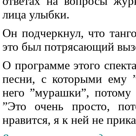
ответах на вопросы журн
лица улыбки.
Он подчеркнул, что танго
это был потрясающий вызо
О программе этого спекта
песни, с которыми ему 
него ”мурашки”, потому 
”Это очень просто, по
нравится, я к ней не прик