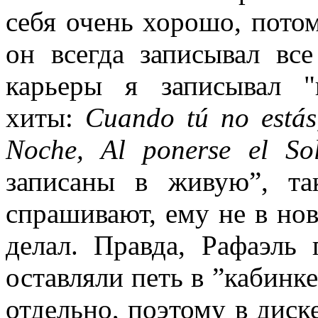
себя очень хорошо, потом
он всегда записывал вс
карьеры я записывал 
хиты:
Cuando tú no estás
Noche, Al ponerse el So
записаны в живую”, та
спрашивают, ему не в нов
делал. Правда, Рафаэль 
оставляли петь в ”кабинке
отдельно, поэтому в диске