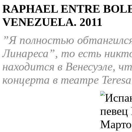
RAPHAEL ENTRE BOLE
VENEZUELA. 2011
”Я полностью обтангился
Линареса”, то есть никт
находится в Венесуэле, чт
концерта в театре Teresa