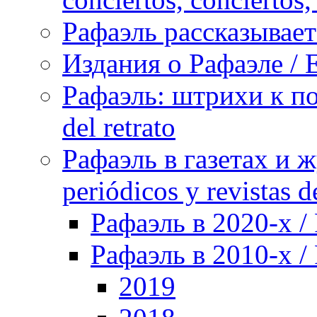
Рафаэль рассказывает 
Издания о Рафаэле / E
Рафаэль: штрихи к пор
del retrato
Рафаэль в газетах и ж
periódicos y revistas 
Рафаэль в 2020-х / 
Рафаэль в 2010-х / 
2019