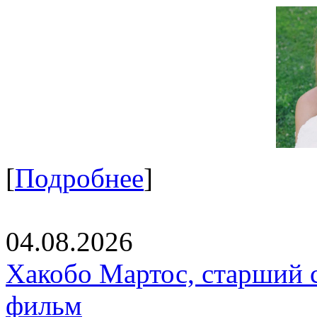
[
Подробнее
]
04.08.2026
Хакобо Мартос, старший 
фильм