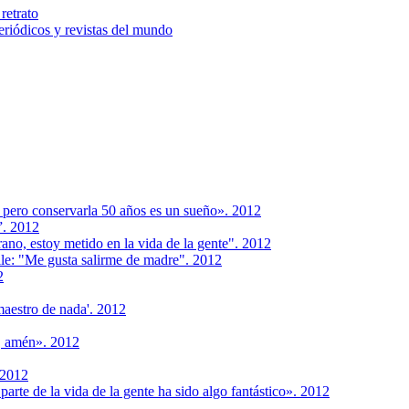
retrato
riódicos y revistas del mundo
, pero conservarla 50 años es un sueño». 2012
”. 2012
ano, estoy metido en la vida de la gente". 2012
hile: "Me gusta salirme de madre". 2012
2
maestro de nada'. 2012
s, amén». 2012
 2012
arte de la vida de la gente ha sido algo fantástico». 2012