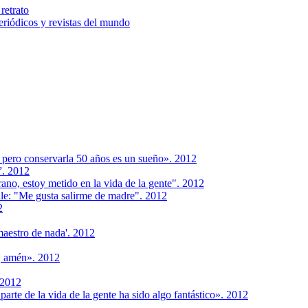
retrato
riódicos y revistas del mundo
, pero conservarla 50 años es un sueño». 2012
”. 2012
ano, estoy metido en la vida de la gente". 2012
hile: "Me gusta salirme de madre". 2012
2
maestro de nada'. 2012
s, amén». 2012
 2012
arte de la vida de la gente ha sido algo fantástico». 2012