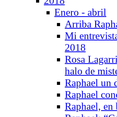
2018
Enero - abril
Arriba Raph
Mi entrevist
2018
Rosa Lagarri
halo de mist
Raphael un d
Raphael conq
Raphael, en 