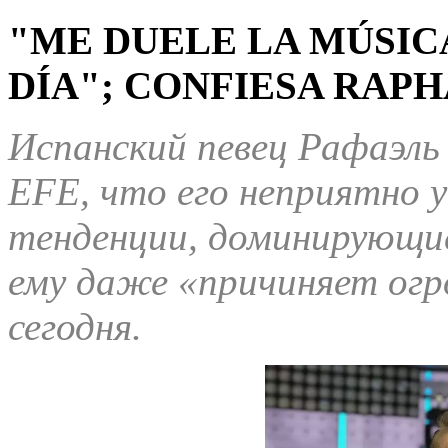
"ME DUELE LA MÚSIC
DÍA"; CONFIESA RAPH
Испанский певец Рафаэль
EFE, что его неприятно 
тенденции, доминирующие
ему даже «причиняет огр
сегодня.