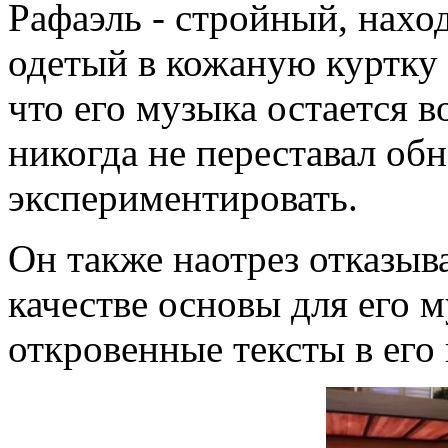
Рафаэль - стройный, нахо
одетый в кожаную куртку 
что его музыка остается 
никогда не переставал обн
экспериментировать.
Он также наотрез отказыва
качестве основы для его м
откровенные тексты в его