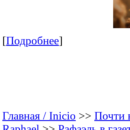
[
Подробнее
]
Главная / Inicio
>>
Почти в
Raphael
>>
Рафаэль в газе