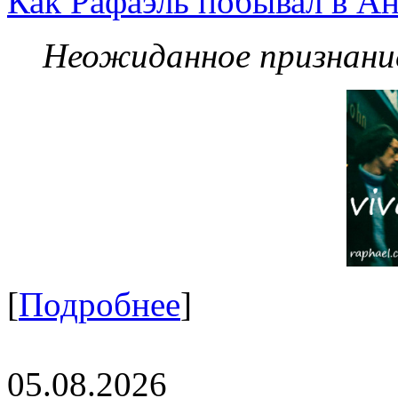
Как Рафаэль побывал в Ан
Неожиданное признание
[
Подробнее
]
05.08.2026