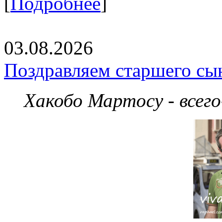
[
Подробнее
]
03.08.2026
Поздравляем старшего сы
Хакобо Мартосу - всег