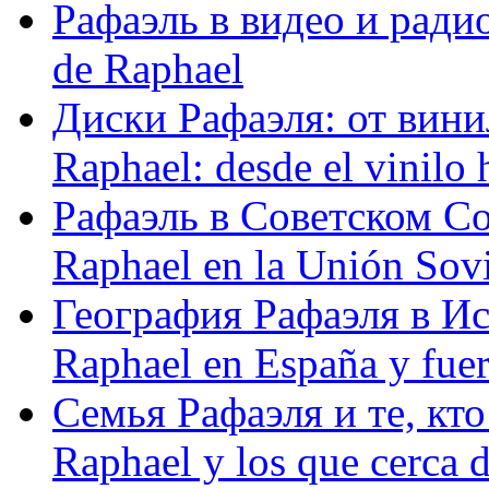
Рафаэль в видео и радио
de Raphael
Диски Рафаэля: от винил
Raphael: desde el vinilo 
Рафаэль в Советском С
Raphael en la Unión Sovi
География Рафаэля в Исп
Raphael en España y fue
Семья Рафаэля и те, кто
Raphael y los que cerca d