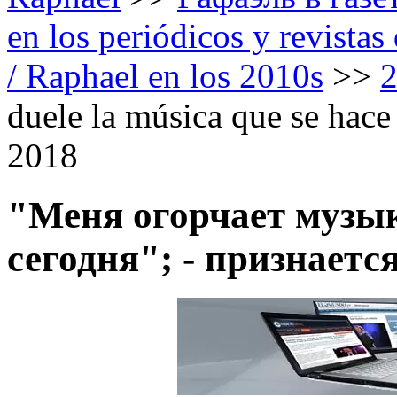
en los periódicos y revista
/ Raphael en los 2010s
>>
duele la música que se hace
2018
"Меня огорчает музы
сегодня"; - признаетс