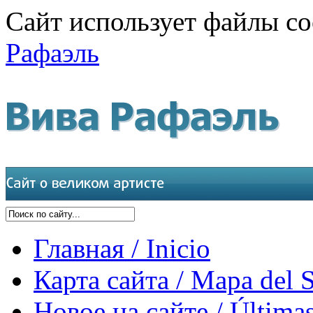
Сайт использует файлы co
Рафаэль
Главная / Inicio
Карта сайта / Mapa del S
Новое на сайте / Últimas