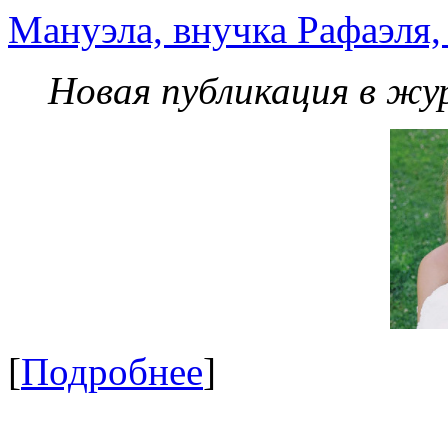
Мануэла, внучка Рафаэля,
Новая публикация в жу
[
Подробнее
]