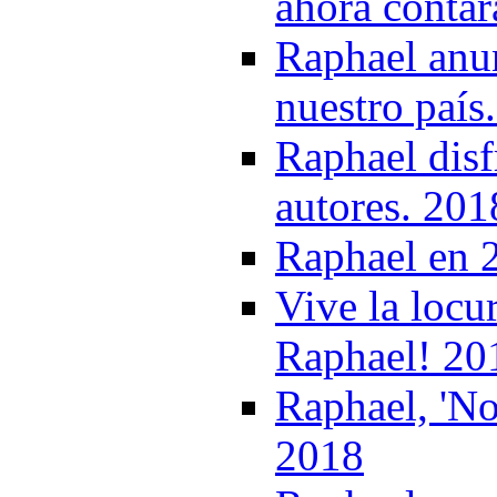
ahora contar
Raphael anun
nuestro país
Raphael disf
autores. 201
Raphael en 2
Vive la locu
Raphael! 20
Raphael, 'No
2018