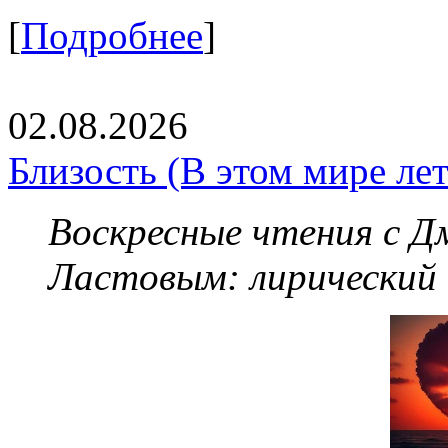
[
Подробнее
]
02.08.2026
Близость (В этом мире летя
Воскресные чтения с 
Ластовым:
лирический