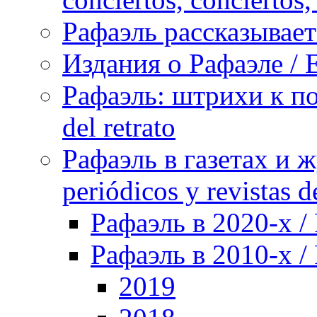
Рафаэль рассказывает 
Издания о Рафаэле / E
Рафаэль: штрихи к пор
del retrato
Рафаэль в газетах и ж
periódicos y revistas 
Рафаэль в 2020-х / 
Рафаэль в 2010-х / 
2019