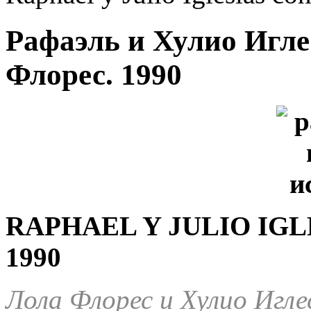
Рафаэль и Хулио Игле
Флорес. 1990
RAPHAEL Y JULIO IGL
1990
Лола Флорес и Хулио Игл