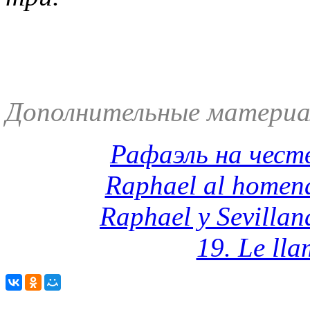
Дополнительные материа
Рафаэль на чест
Raphael al homena
Raphael y Sevillan
19. Le ll