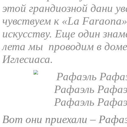
этой грандиозной дани у
чувствуем к «La Faraona»,
искусству. Еще один зна
лета мы проводим в доме
Иглесиаса.
Вот они приехали – Рафаэ