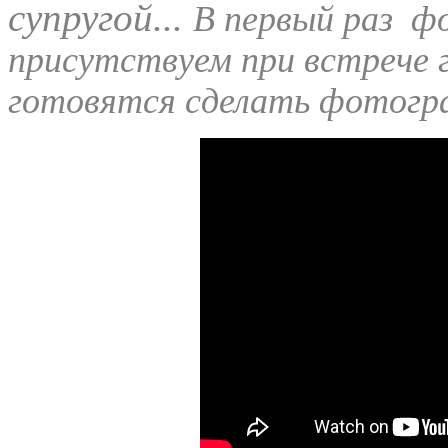
супругой...
В первый раз ф
присутствуем при встрече 
готовятся сделать фотогра