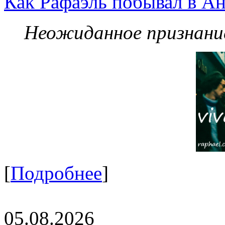
Как Рафаэль побывал в Ан
Неожиданное признание
[
Подробнее
]
05.08.2026