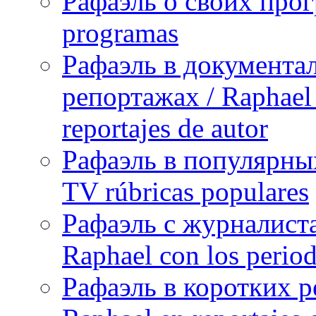
Рафаэль о своих прог
programas
Рафаэль в документа
репортажах / Raphael 
reportajes de autor
Рафаэль в популярных
TV rúbricas populares
Рафаэль с журналист
Raphael con los period
Рафаэль в коротких р