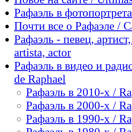
Рафаэль в фотопортретах 
Почти все о Рафаэле / C
Рафаэль - певец, артист, 
artista, actor
Рафаэль в видео и радио
de Raphael
Рафаэль в 2010-х / Ra
Рафаэль в 2000-х / Ra
Рафаэль в 1990-х / Ra
Рафаэль в 1980-х / Ra