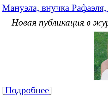
Мануэла, внучка Рафаэля,
Новая публикация в жу
[
Подробнее
]