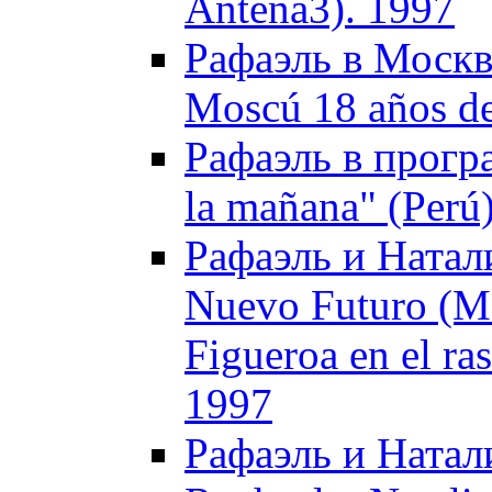
Antena3). 1997
Рафаэль в Москве
Moscú 18 años d
Рафаэль в прогр
la mañana" (Perú
Рафаэль и Натал
Nuevo Futuro (Ма
Figueroa en el ra
1997
Рафаэль и Натали