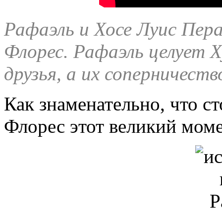
Рафаэль и Хосе Луис Пера
Флорес. Рафаэль целует Х
друзья, а их соперничест
Как знаменательно, что ст
Флорес этот великий моме