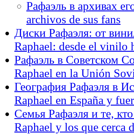
Рафаэль в архивах его
archivos de sus fans
Диски Рафаэля: от винил
Raphael: desde el vinilo 
Рафаэль в Советском С
Raphael en la Unión Sovi
География Рафаэля в Исп
Raphael en España y fue
Семья Рафаэля и те, кто
Raphael y los que cerca d