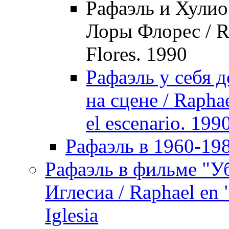
Рафаэль и Хулио
Лоры Флорес / Ra
Flores. 1990
Рафаэль у себя д
на сцене / Raphae
el escenario. 199
Рафаэль в 1960-198
Рафаэль в фильме "У
Иглесиа / Raphael en 
Iglesia