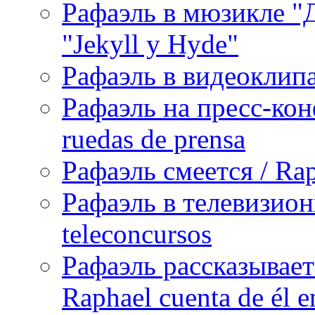
Рафаэль в мюзикле "Д
"Jekyll y Hyde"
Рафаэль в видеоклипах
Рафаэль на пресс-кон
ruedas de prensa
Рафаэль смеется / Rap
Рафаэль в телевизион
teleconcursos
Рафаэль рассказывает
Raphael cuenta de él e