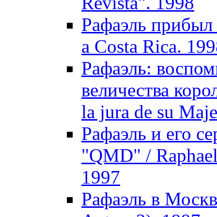
Revista". 1998
Рафаэль прибыл в
a Costa Rica. 19
Рафаэль: воспом
величества корол
la jura de su Maj
Рафаэль и его с
"QMD" / Raphael
1997
Рафаэль в Москв