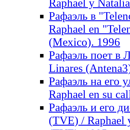
Raphael y Natalia
Рафаэль в "Telen
Raphael en "Tele
(Mexico). 1996
Рафаэль поет в Л
Linares (Antena3
Рафаэль на его у
Raphael en su cal
Рафаэль и его ди
(TVE) / Raphael 