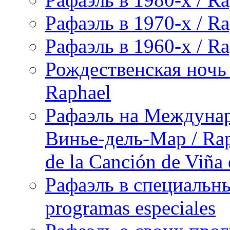
Рафаэль в 1970-х / Ra
Рафаэль в 1960-х / Ra
Рождественская ночь 
Raphael
Рафаэль на Междунар
Винье-дель-Мар / Raph
de la Canción de Viña
Рафаэль в специальны
programas especiales