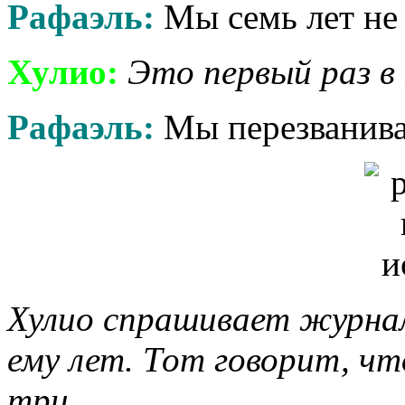
Рафаэль:
Мы семь лет не 
Хулио:
Это первый раз в
Рафаэль:
Мы перезванива
Хулио спрашивает журнал
ему лет. Тот говорит, чт
три.