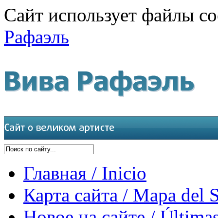
Сайт использует файлы co
Рафаэль
Главная / Inicio
Карта сайта / Mapa del S
Новое на сайте / Últimas