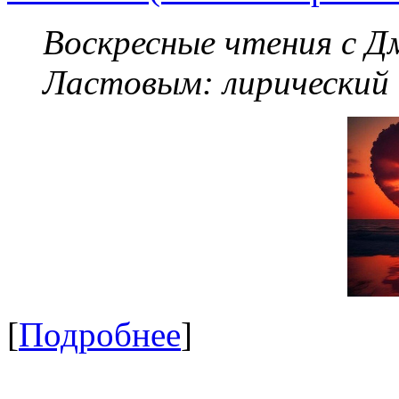
Воскресные чтения с 
Ластовым:
лирический
[
Подробнее
]