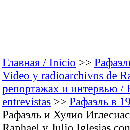
Главная / Inicio
>>
Рафаэль
Video y radioarchivos de R
репортажах и интервью / Ra
entrevistas
>>
Рафаэль в 19
Рафаэль и Хулио Иглесиас
Raphael y Julio Iglesias co