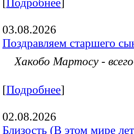
[
Подробнее
]
03.08.2026
Поздравляем старшего сы
Хакобо Мартосу - всег
[
Подробнее
]
02.08.2026
Близость (В этом мире летя