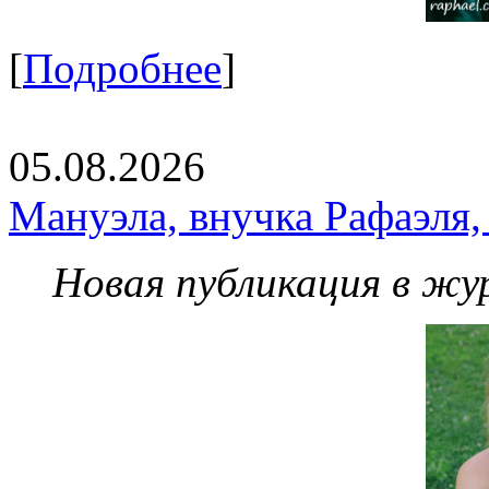
[
Подробнее
]
05.08.2026
Мануэла, внучка Рафаэля,
Новая публикация в жу