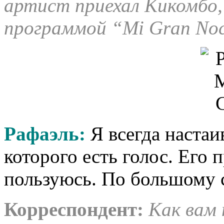
артист приехал Кикомбо,
программой
“Mi Gran No
Рафаэль:
Я всегда настаив
которого есть голос. Его 
пользуюсь. По большому с
Корреспондент:
Как вам