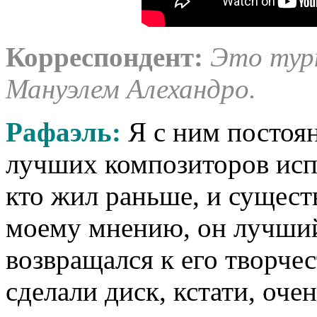
Корреспондент
:
Это турн
Мануэлем Алехандро.
Рафаэль:
Я с ним постоян
лучших композиторов испа
кто жил раньше, и сущест
моему мнению, он лучший 
возвращался к его творче
сделали диск, кстати, оч