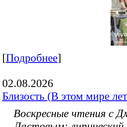
[
Подробнее
]
02.08.2026
Близость (В этом мире летя
Воскресные чтения с 
Ластовым:
лирический