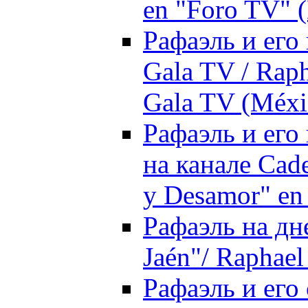
en "Foro TV" 
Рафаэль и его
Gala TV / Rap
Gala TV (Méxi
Рафаэль и его
на канале Cad
y Desamor" en
Рафаэль на дн
Jaén"/ Raphael 
Рафаэль и его 