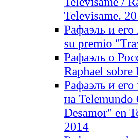
Televisame / R
Televisame. 2
Рафаэль и его 
su premio "Tra
Рафаэль о Росс
Raphael sobre 
Рафаэль и его
на Telemundo 
Desamor" en T
2014