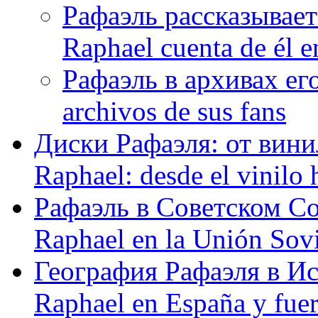
Рафаэль рассказывает
Raphael cuenta de él e
Рафаэль в архивах его
archivos de sus fans
Диски Рафаэля: от винил
Raphael: desde el vinilo 
Рафаэль в Советском С
Raphael en la Unión Sovi
География Рафаэля в Исп
Raphael en España y fue