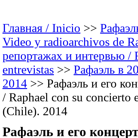
Главная / Inicio
>>
Рафаэль
Video y radioarchivos de R
репортажах и интервью / Ra
entrevistas
>>
Рафаэль в 20
2014
>>
Рафаэль и его кон
/ Raphael con su concierto
(Chile). 2014
Рафаэль и его концерт