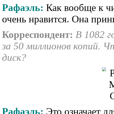
Рафаэль:
Как вообще к ч
очень нравится. Она прин
Корреспондент
:
В 1082 г
за 50 миллионов копий. Ч
диск?
Рафаэль:
Это означает дл