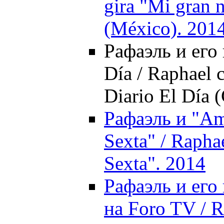
gira "Mi gran 
(México). 201
Рафаэль и его
Día / Raphael 
Diario El Día (
Рафаэль и "Am
Sexta" / Rapha
Sexta". 2014
Рафаэль и его
на Foro TV / 