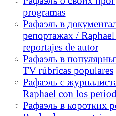
Рафаэль о своих прог
programas
Рафаэль в документа
репортажах / Raphael 
reportajes de autor
Рафаэль в популярных
TV rúbricas populares
Рафаэль с журналист
Raphael con los period
Рафаэль в коротких р