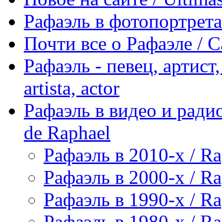
Рафаэль в фотопортретах 
Почти все о Рафаэле / C
Рафаэль - певец, артист, 
artista, actor
Рафаэль в видео и радио
de Raphael
Рафаэль в 2010-х / Ra
Рафаэль в 2000-х / Ra
Рафаэль в 1990-х / Ra
Рафаэль в 1980-х / Ra