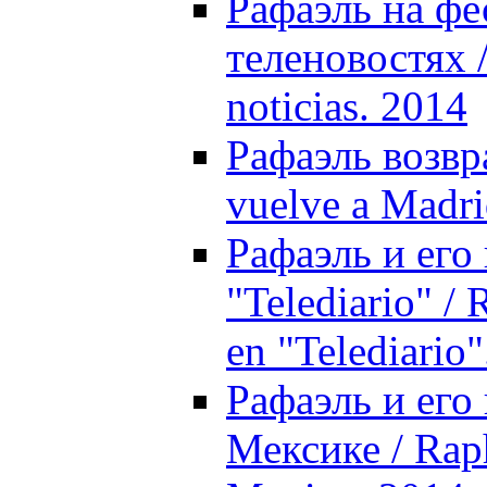
Рафаэль на фе
теленовостях 
noticias. 2014
Рафаэль возвр
vuelve a Madri
Рафаэль и его
"Telediario" /
en "Telediario
Рафаэль и его
Мексике / Rap