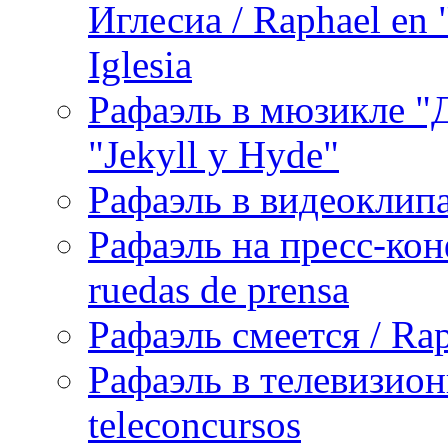
Иглесиа / Raphael en 
Iglesia
Рафаэль в мюзикле "Д
"Jekyll y Hyde"
Рафаэль в видеоклипах
Рафаэль на пресс-кон
ruedas de prensa
Рафаэль смеется / Rap
Рафаэль в телевизион
teleconcursos