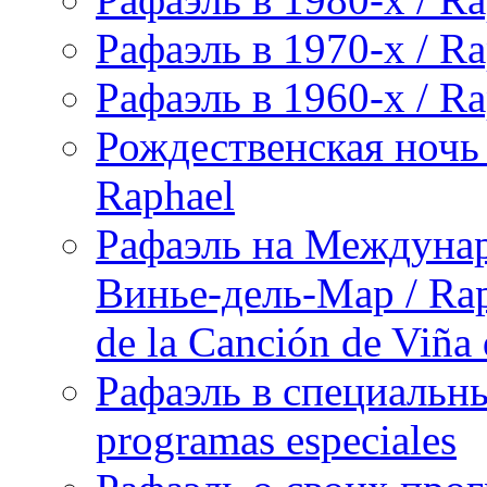
Рафаэль в 1970-х / Ra
Рафаэль в 1960-х / Ra
Рождественская ночь 
Raphael
Рафаэль на Междунар
Винье-дель-Мар / Raph
de la Canción de Viña
Рафаэль в специальны
programas especiales