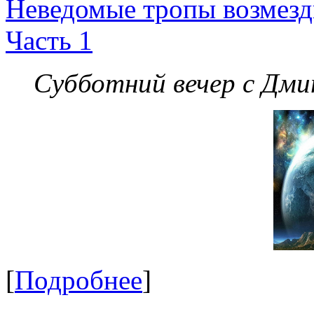
Неведомые тропы возмезди
Часть 1
Субботний вечер с Дм
[
Подробнее
]