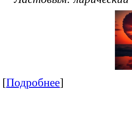
[
Подробнее
]