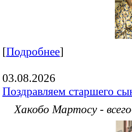
[
Подробнее
]
03.08.2026
Поздравляем старшего сы
Хакобо Мартосу - всег