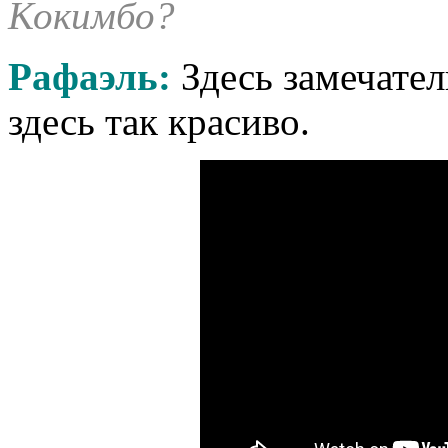
Кокимбо?
Рафаэль:
Здесь замечател
здесь так красиво.