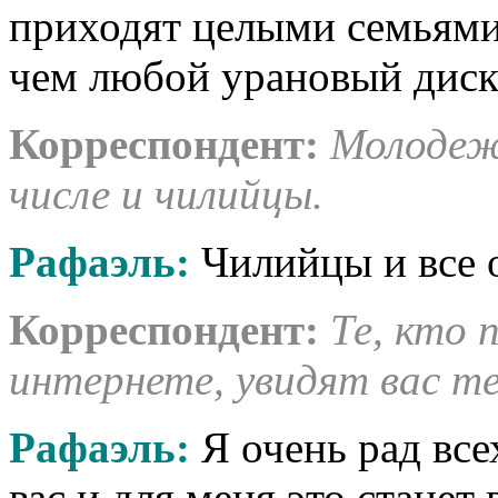
приходят целыми семьями,
чем любой урановый диск
Корреспондент
:
Молодеж
числе и чилийцы.
Рафаэль:
Чилийцы и все 
Корреспондент
:
Те, кто 
интернете, увидят вас т
Рафаэль:
Я очень рад все
вас и для меня это станет