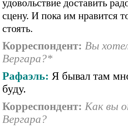
удовольствие доставить рад
сцену. И пока им нравится то
стоять.
Корреспондент
:
Вы хоте
Вергара?*
Рафаэль:
Я бывал там мно
буду.
Корреспондент
:
Как вы о
Вергара?