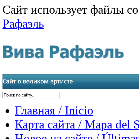
Сайт использует файлы co
Рафаэль
Главная / Inicio
Карта сайта / Mapa del S
Новое на сайте / Últimas