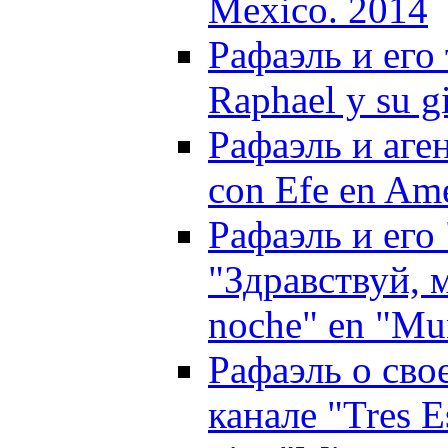
Mexico. 2014
Рафаэль и его
Raphael y su g
Рафаэль и аге
con Efe en Ame
Рафаэль и его
"Здравствуй, м
noche" en "Mu
Рафаэль о сво
канале "Tres E