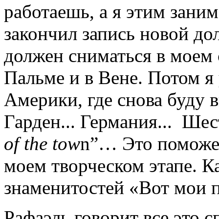
работаешь, а я этим заним
закончил запись новой д
должен сниматься в моем 
Пальме и в Вене. Потом 
Америки, где снова буду 
Гарден... Германия... Шес
of the tow
n”… Это поможет
моем творческом этапе. Ка
знаменитостей «Вот мои 
Рафаэль говорит все это с