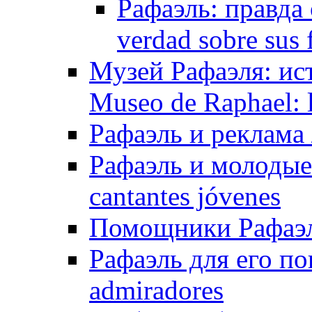
Рафаэль: правда 
verdad sobre sus 
Музей Рафаэля: ис
Museo de Raphael: la
Рафаэль и реклама /
Рафаэль и молодые 
cantantes jóvenes
Помощники Рафаэля
Рафаэль для его по
admiradores