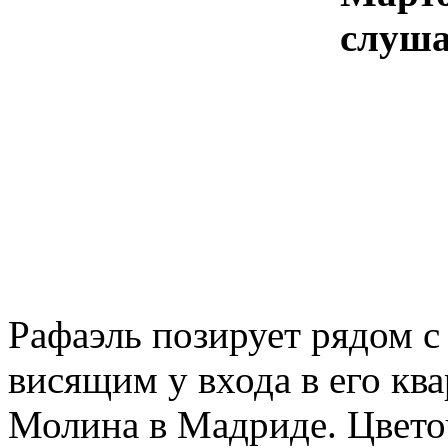
Рафаэль позирует рядом с
висящим у входа в его кв
Молина в Мадриде. Цвето