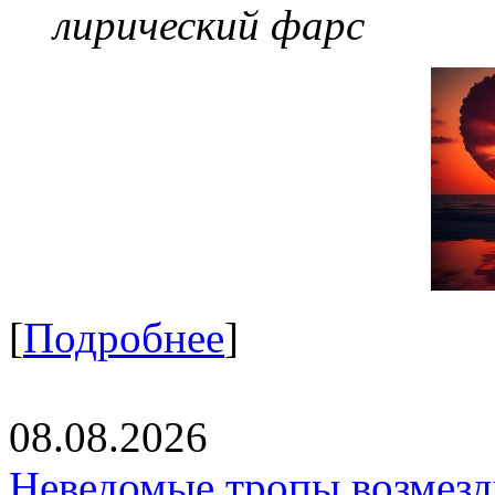
лирический фарс
[
Подробнее
]
08.08.2026
Неведомые тропы возмезди