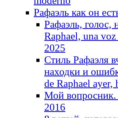
moderno
Рафаэль как он ест
Рафаэль, голос, 
Raphael, una voz 
2025
Стиль Рафаэля вч
находки и ошибки 
de Raphael ayer,
Мой вопросник. 
2016