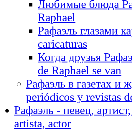
Любимые блюда Рафа
Raphael
Рафаэль глазами ка
caricaturas
Когда друзья Рафаэ
de Raphael se van
Рафаэль в газетах и ж
periódicos y revistas 
Рафаэль - певец, артист, 
artista, actor