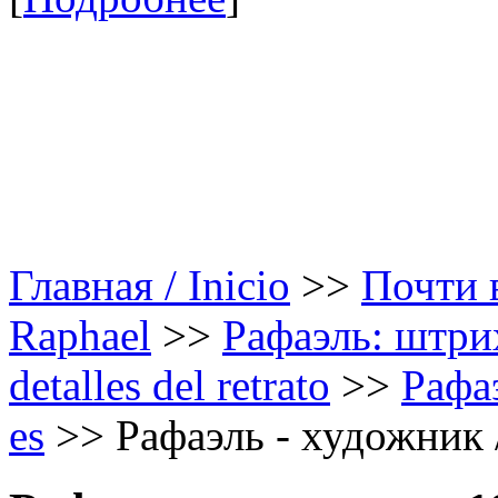
Главная / Inicio
>>
Почти в
Raphael
>>
Рафаэль: штрих
detalles del retrato
>>
Рафаэ
es
>>
Рафаэль - художник /