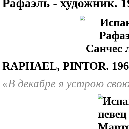
Рафаэль - художник. 1
RAPHAEL, PINTOR. 196
«В декабре я устрою сво