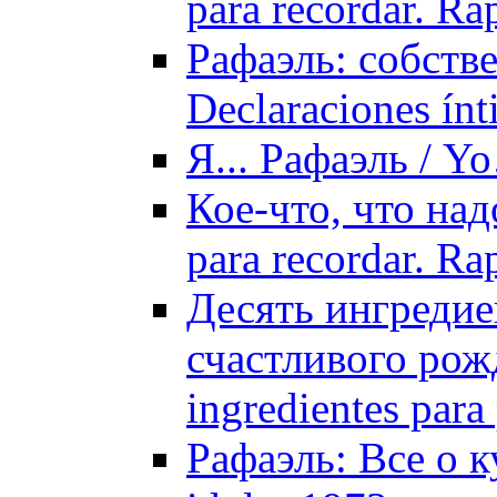
para recordar. Ra
Рафаэль: собстве
Declaraciones ín
Я... Рафаэль / Y
Кое-что, что над
para recordar. Ra
Десять ингредие
счастливого рожд
ingredientes para
Рафаэль: Все о к