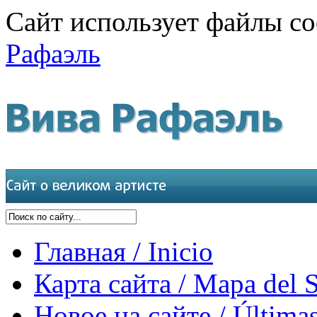
Сайт использует файлы co
Рафаэль
Главная / Inicio
Карта сайта / Mapa del S
Новое на сайте / Últimas