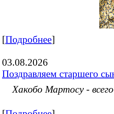
[
Подробнее
]
03.08.2026
Поздравляем старшего сы
Хакобо Мартосу - всег
[
Подробнее
]