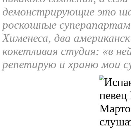
демонстрирующие это шал
роскошные суперапартам
Хименеса, два американс
кокетливая студия: «в не
репетирую и храню мои с