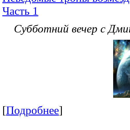
Часть 1
Субботний вечер с Дм
[
Подробнее
]