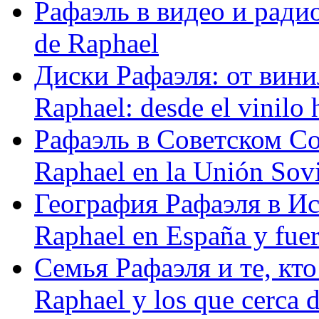
Рафаэль в видео и радио
de Raphael
Диски Рафаэля: от винил
Raphael: desde el vinilo 
Рафаэль в Советском С
Raphael en la Unión Sovi
География Рафаэля в Исп
Raphael en España y fue
Семья Рафаэля и те, кто
Raphael y los que cerca d