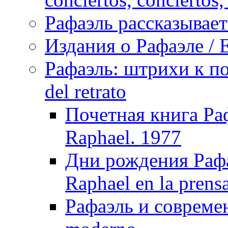
Рафаэль рассказывает 
Издания о Рафаэле / E
Рафаэль: штрихи к пор
del retrato
Почетная книга Раф
Raphael. 1977
Дни рождения Рафа
Raphael en la prens
Рафаэль и совреме