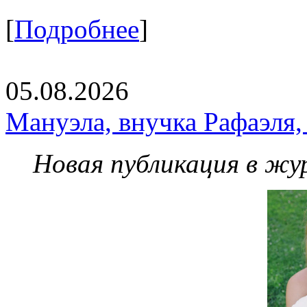
[
Подробнее
]
05.08.2026
Мануэла, внучка Рафаэля,
Новая публикация в жу