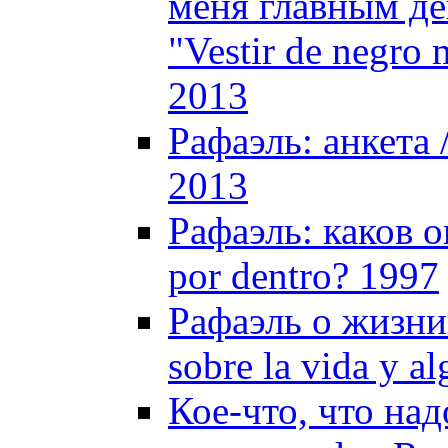
меня главным де
"Vestir de negro 
2013
Рафаэль: анкета /
2013
Рафаэль: каков о
por dentro? 1997
Рафаэль о жизни 
sobre la vida y a
Кое-что, что над