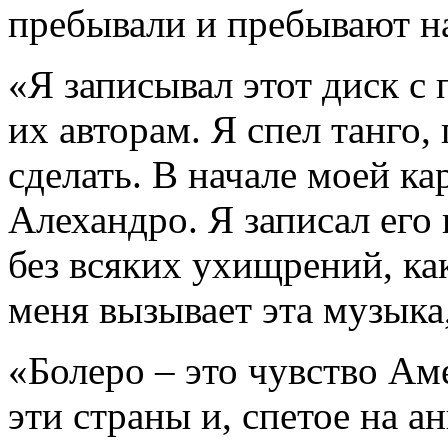
пребывали и пребывают н
«Я записывал этот диск с
их авторам. Я спел танго, 
сделать. В начале моей ка
Алехандро. Я записал его 
без всяких ухищрений, как
меня вызывает эта музыка,
«Болеро – это чувство Аме
эти страны и, спетое на а