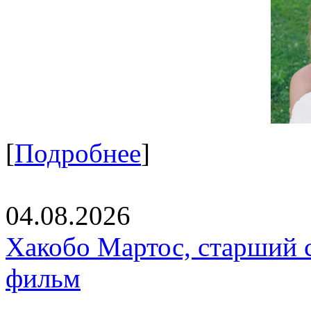
[
Подробнее
]
04.08.2026
Хакобо Мартос, старший 
фильм