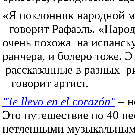
«Я поклонник народной м
- говорит Рафаэль. «Наро
очень похожа на испанскую
ранчера, и болеро тоже. Э
рассказанные в разных ри
– говорит артист.
"Te llevo en el corazón"
– н
Это путешествие по 40 п
нетленными музыкальным