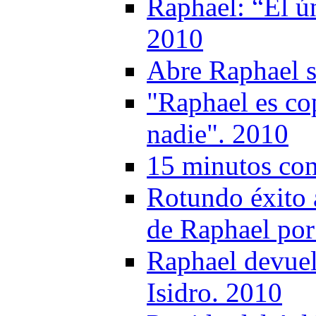
Raphael: “El ú
2010
Abre Raphael s
"Raphael es co
nadie". 2010
15 minutos co
Rotundo éxito 
de Raphael por
Raphael devuel
Isidro. 2010