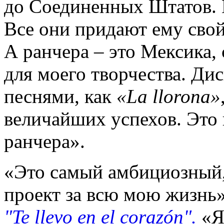
до Соединенных Штатов. М
Все они придают ему свой 
А ранчера – это Мексика,
для моего творчества. Ди
песнями, как
«La llorona»
величайших успехов. Это 
ранчера».
«Это самый амбициозный
проект за всю мою жизнь»
"Te llevo en el corazón".
«Я 