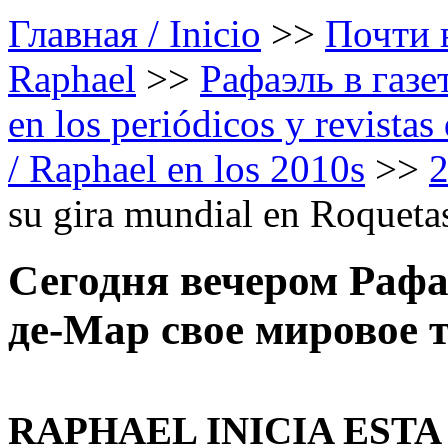
Главная / Inicio
>>
Почти в
Raphael
>>
Рафаэль в газе
en los periódicos y revista
/ Raphael en los 2010s
>>
su gira mundial en Roqueta
Сегодня вечером Рафа
де-Мар свое мировое т
RAPHAEL INICIA EST