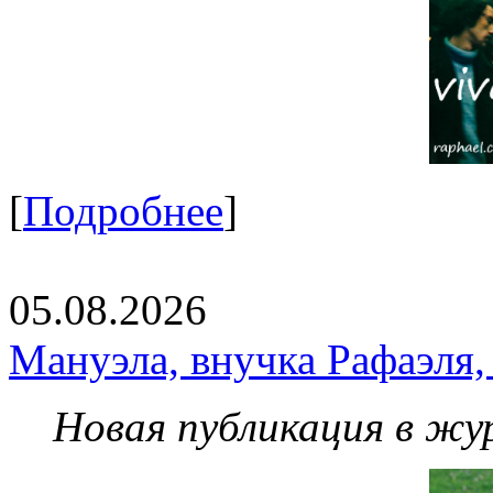
[
Подробнее
]
05.08.2026
Мануэла, внучка Рафаэля,
Новая публикация в жу