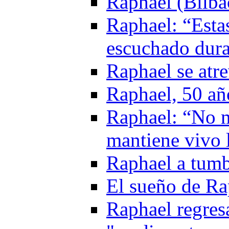
Raphael (Bilba
Raphael: “Esta
escuchado dura
Raphael se atr
Raphael, 50 añ
Raphael: “No m
mantiene vivo l
Raphael a tumb
El sueño de Ra
Raphael regresa