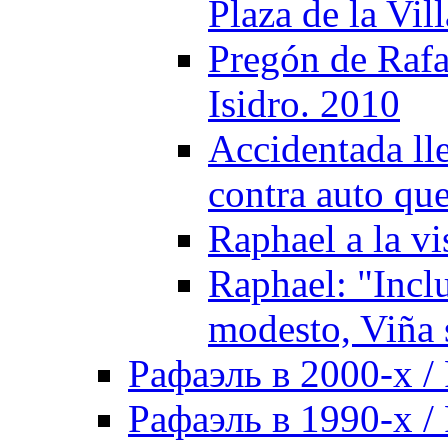
Plaza de la Vil
Pregón de Rafa
Isidro. 2010
Accidentada ll
contra auto qu
Raphael a la vi
Raphael: "Incl
modesto, Viña 
Рафаэль в 2000-х / 
Рафаэль в 1990-х / 