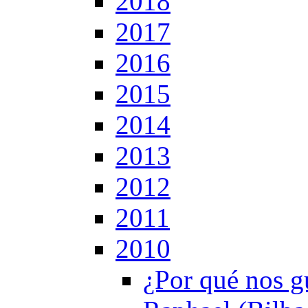
2018
2017
2016
2015
2014
2013
2012
2011
2010
¿Por qué nos g