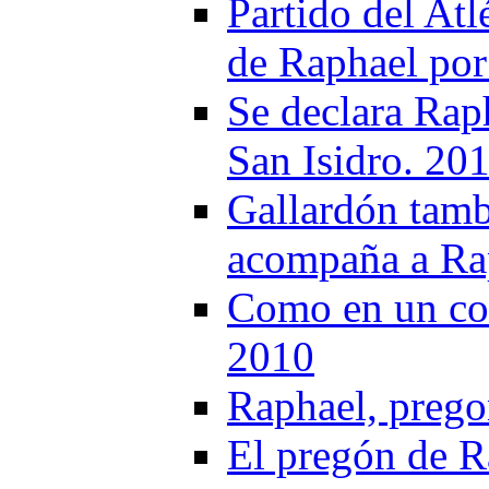
Partido del Atl
de Raphael por
Se declara Raph
San Isidro. 20
Gallardón tambi
acompaña a Rap
Como en un con
2010
Raphael, prego
El pregón de R