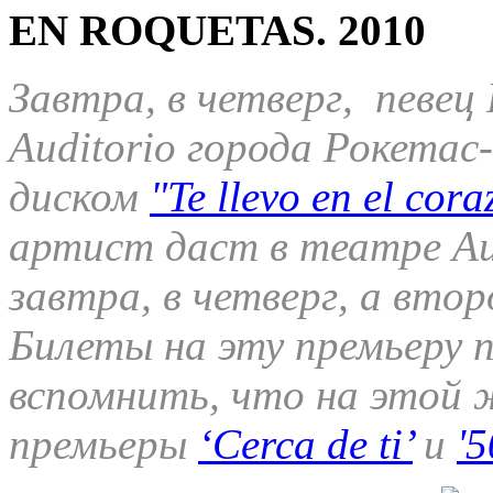
EN ROQUETAS. 2010
Завтра, в четверг, певец
Auditorio города Рокетас
диском
"Te llevo en el cor
артист даст в театре Aud
завтра, в четверг, а втор
Билеты на эту премьеру 
вспомнить, что на этой 
премьеры
‘Cerca de ti’
и
'5