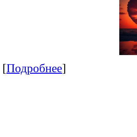
[
Подробнее
]