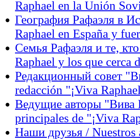
Raphael en la Unión Sovi
География Рафаэля в Исп
Raphael en España y fue
Семья Рафаэля и те, кто
Raphael y los que cerca d
Редакционный совет "Вив
redacción "¡Viva Raphael
Ведущие авторы "Вива Р
principales de "¡Viva Ra
Наши друзья / Nuestros