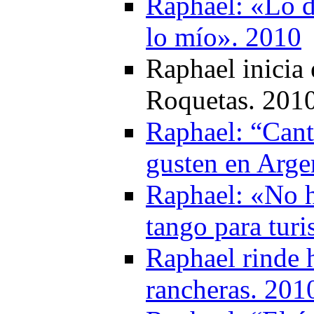
Raphael: «Lo d
lo mío». 2010
Raphael inicia 
Roquetas. 201
Raphael: “Cant
gusten en Arge
Raphael: «No h
tango para turi
Raphael rinde 
rancheras. 201