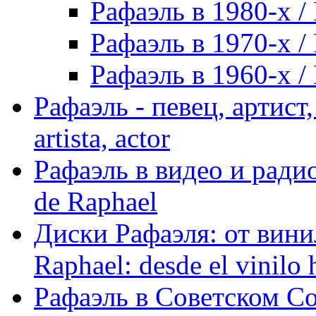
Рафаэль в 1980-х / 
Рафаэль в 1970-х / 
Рафаэль в 1960-х / 
Рафаэль - певец, артист, 
artista, actor
Рафаэль в видео и радио
de Raphael
Диски Рафаэля: от винил
Raphael: desde el vinilo 
Рафаэль в Советском С