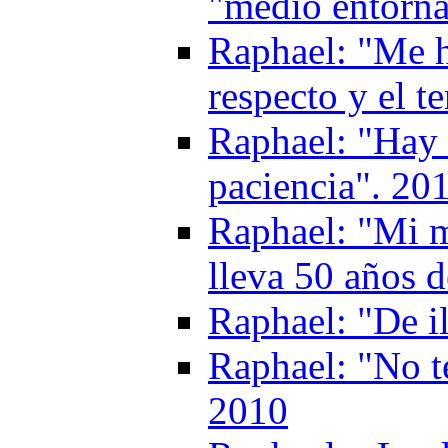
"medio entorna
Raphael: "Me h
respecto y el 
Raphael: "Hay 
paciencia". 20
Raphael: "Mi m
lleva 50 años d
Raphael: "De i
Raphael: "No t
2010