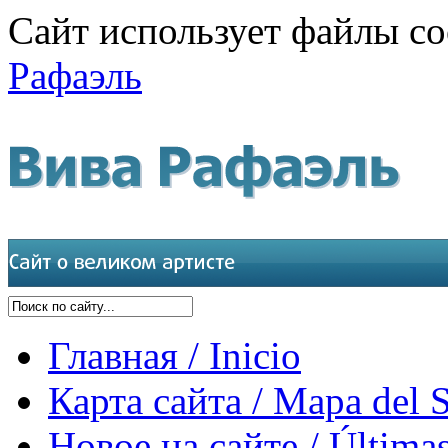
Сайт использует файлы co
Рафаэль
Главная / Inicio
Карта сайта / Mapa del S
Новое на сайте / Últimas