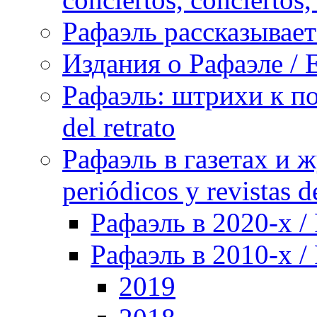
Рафаэль рассказывает 
Издания о Рафаэле / E
Рафаэль: штрихи к пор
del retrato
Рафаэль в газетах и ж
periódicos y revistas 
Рафаэль в 2020-х / 
Рафаэль в 2010-х / 
2019