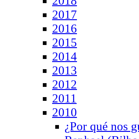
2018
2017
2016
2015
2014
2013
2012
2011
2010
¿Por qué nos g