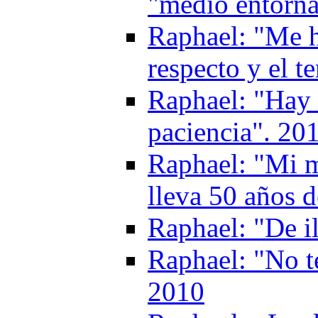
"medio entorna
Raphael: "Me h
respecto y el 
Raphael: "Hay 
paciencia". 20
Raphael: "Mi m
lleva 50 años d
Raphael: "De i
Raphael: "No t
2010