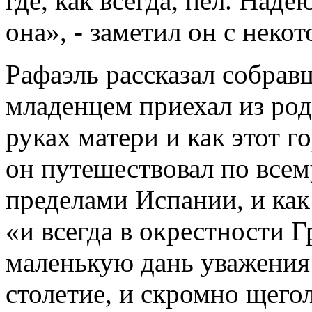
где, как всегда, пел. Наде
она», - заметил он с неко
Рафаэль рассказал собрав
младенцем приехал из ро
руках матери и как этот г
он путешествовал по всем
пределами Испании, и как
«и всегда в окрестности 
маленькую дань уважения
столетие, и скромно щегол