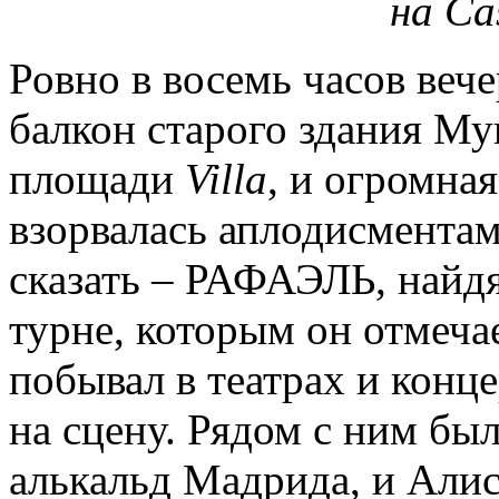
на Ca
Ровно в восемь часов веч
балкон старого здания Му
площади
Villa
, и огромная
взорвалась аплодисментам
сказать – РАФАЭЛЬ, найд
турне, которым он отмечае
побывал в театрах и конц
на сцену. Рядом с ним бы
алькальд Мадрида, и Али