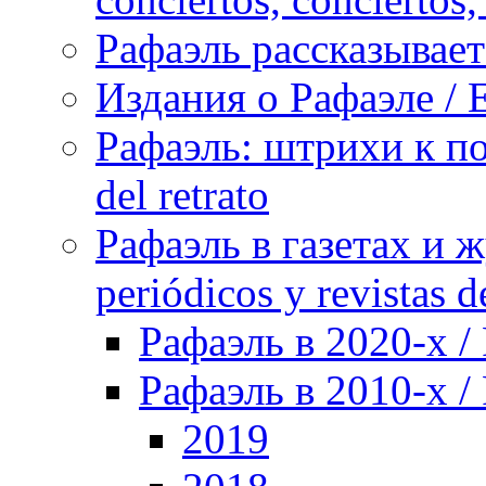
Рафаэль рассказывает 
Издания о Рафаэле / E
Рафаэль: штрихи к пор
del retrato
Рафаэль в газетах и ж
periódicos y revistas 
Рафаэль в 2020-х / 
Рафаэль в 2010-х / 
2019