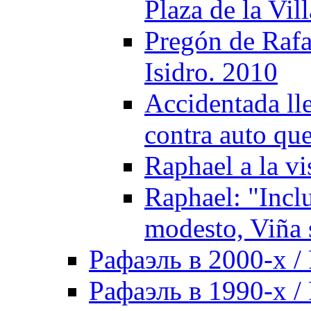
Plaza de la Vil
Pregón de Rafa
Isidro. 2010
Accidentada ll
contra auto qu
Raphael a la vi
Raphael: "Incl
modesto, Viña 
Рафаэль в 2000-х / 
Рафаэль в 1990-х / 