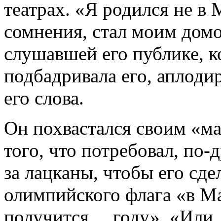
театрах. «Я родился не в
сомнения, стал моим домо
слушавшей его публике, к
подбадривала его, аплоди
его слова.
Он похвастался своим «м
того, что потребовал, по-
за лацканы, чтобы его сд
олимпийского флага «в М
получится… году». «Или, 