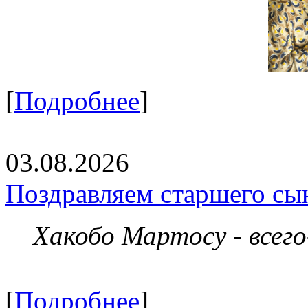
[
Подробнее
]
03.08.2026
Поздравляем старшего сы
Хакобо Мартосу - всег
[
Подробнее
]