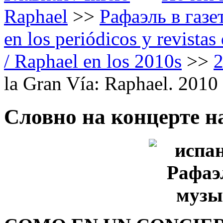
Raphael
>>
Рафаэль в газе
en los periódicos y revista
/ Raphael en los 2010s
>>
la Gran Vía: Raphael. 2010
Словно на концерте н