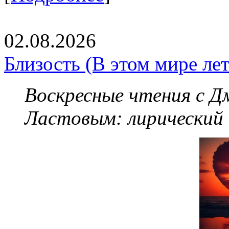
02.08.2026
Близость (В этом мире летя
Воскресные чтения с 
Ластовым:
лирический