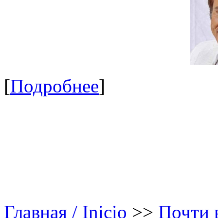
[
Подробнее
]
Главная / Inicio
>>
Почти в