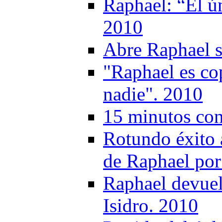
Raphael: “El ú
2010
Abre Raphael s
"Raphael es co
nadie". 2010
15 minutos co
Rotundo éxito 
de Raphael por
Raphael devuel
Isidro. 2010