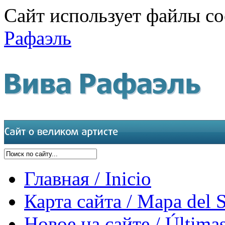
Сайт использует файлы co
Рафаэль
Главная / Inicio
Карта сайта / Mapa del S
Новое на сайте / Últimas