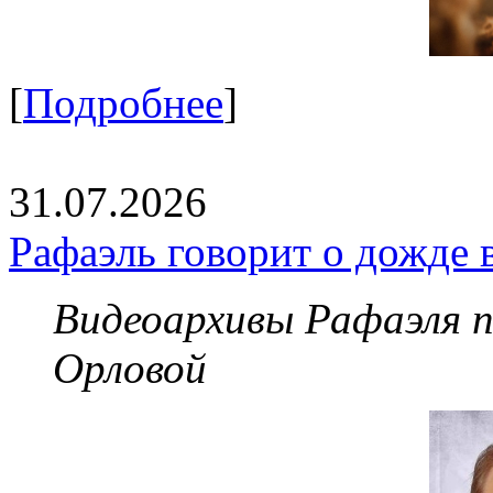
[
Подробнее
]
31.07.2026
Рафаэль говорит о дожде 
Видеоархивы Рафаэля 
Орловой