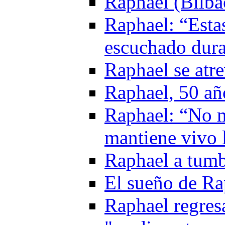
Raphael (Bilba
Raphael: “Esta
escuchado dura
Raphael se atr
Raphael, 50 añ
Raphael: “No m
mantiene vivo l
Raphael a tumb
El sueño de Ra
Raphael regresa