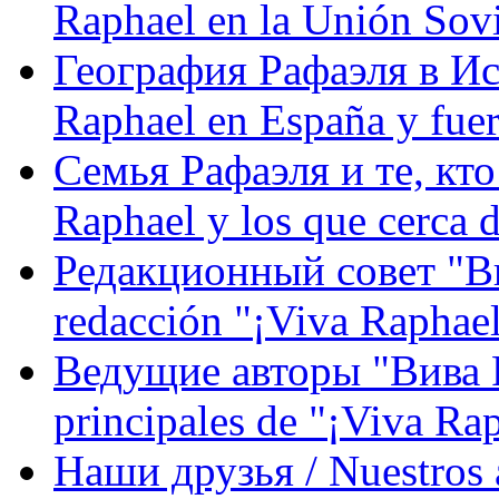
Raphael en la Unión Sovi
География Рафаэля в Исп
Raphael en España y fue
Семья Рафаэля и те, кто
Raphael y los que cerca d
Редакционный совет "Вив
redacción "¡Viva Raphael
Ведущие авторы "Вива Р
principales de "¡Viva Ra
Наши друзья / Nuestros