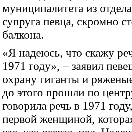
муниципалитета из отдела
супруга певца, скромно ст
балкона.
«Я надеюсь, что скажу реч
1971 году», – заявил певе
охрану гиганты и ряженые
до этого прошли по цент
говорила речь в 1971 году
первой женщиной, которая