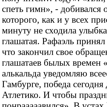
спеть гимн», - добивался 
которого, как и у всех пр
минуту не сходила улыбка
глашатая. Рафаэль принял 
что закончил свое обращ
глашатаев былых времен 
алькальда уведомляю всеее
Гамбурге, победа сегодня
Атлетико. И чтобы праздн
понрааааавился». В устах