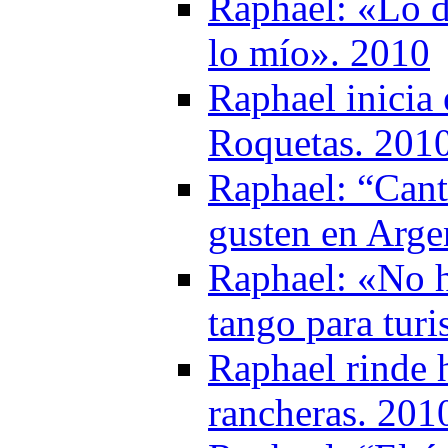
Raphael: «Lo d
lo mío». 2010
Raphael inicia 
Roquetas. 201
Raphael: “Cant
gusten en Arge
Raphael: «No h
tango para turi
Raphael rinde 
rancheras. 201