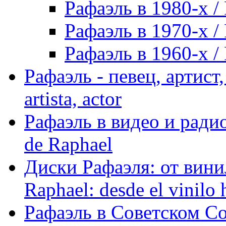
Рафаэль в 1980-х / 
Рафаэль в 1970-х / 
Рафаэль в 1960-х / 
Рафаэль - певец, артист, 
artista, actor
Рафаэль в видео и радио
de Raphael
Диски Рафаэля: от винил
Raphael: desde el vinilo 
Рафаэль в Советском С