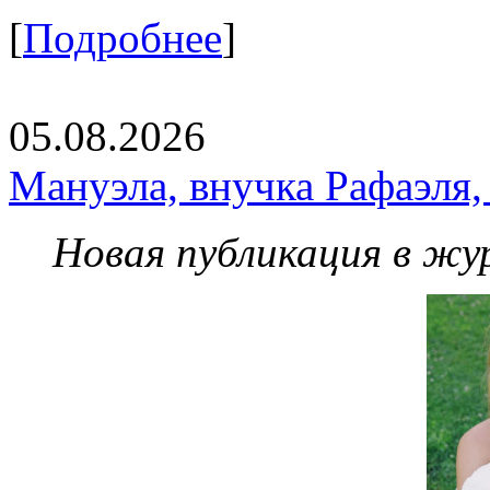
[
Подробнее
]
05.08.2026
Мануэла, внучка Рафаэля,
Новая публикация в жу