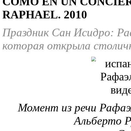
COMO EN UN CONCIER
RAPHAEL. 2010
Праздник Сан Исидро: Раф
которая открыла столичн
Момент из речи Рафаэ
Альберто Р