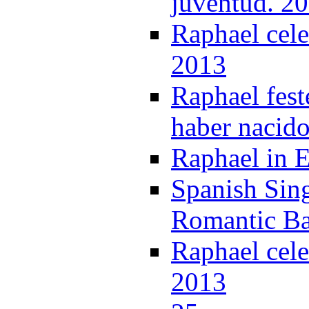
juventud. 2
Raphael cele
2013
Raphael feste
haber nacido
Raphael in E
Spanish Sin
Romantic Ba
Raphael cele
2013