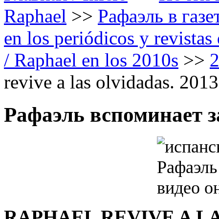
Raphael
>>
Рафаэль в газе
en los periódicos y revista
/ Raphael en los 2010s
>>
revive a las olvidadas. 2013
Рафаэль вспоминает з
RAPHAEL REVIVE A L