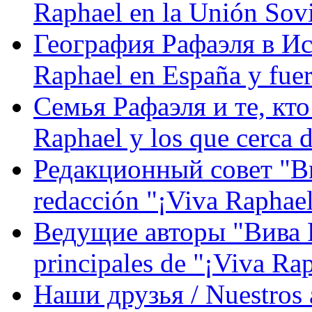
Raphael en la Unión Sovi
География Рафаэля в Исп
Raphael en España y fue
Семья Рафаэля и те, кто
Raphael y los que cerca d
Редакционный совет "Вив
redacción "¡Viva Raphael
Ведущие авторы "Вива Р
principales de "¡Viva Ra
Наши друзья / Nuestros