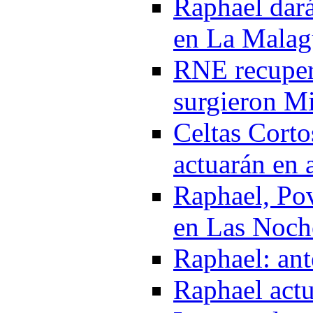
Raphael dará
en La Malag
RNE recupera
surgieron M
Celtas Cort
actuarán en 
Raphael, Pov
en Las Noch
Raphael: ant
Raphael actu