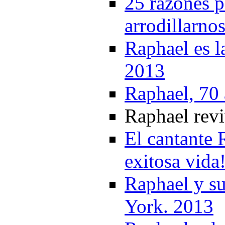
25 razones p
arrodillarno
Raphael es l
2013
Raphael, 70
Raphael revi
El cantante
exitosa vida
Raphael y s
York. 2013