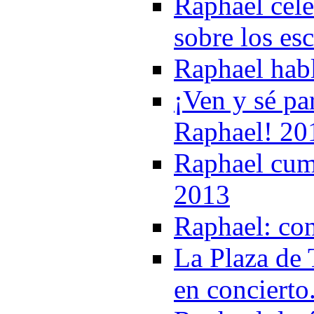
Raphael cele
sobre los es
Raphael habl
¡Ven y sé pa
Raphael! 20
Raphаel cump
2013
Raphael: con
La Plaza de 
en concierto