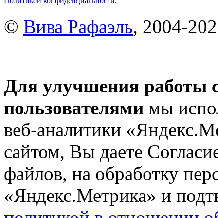
Политикой конфиденциальности.
©
Вива Рафаэль
, 2004-20
Для улучшения работы с
пользователями
мы испол
веб-аналитики «Яндекс.М
сайтом, Вы даете Согласие
файлов, на обработку пе
«Яндекс.Метрика» и подтв
политикой в отношении о