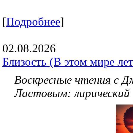
[
Подробнее
]
02.08.2026
Близость (В этом мире летя
Воскресные чтения с 
Ластовым:
лирический