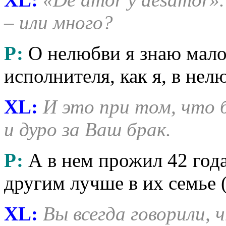
– или много?
Р:
О нелюбви я знаю мало
исполнителя, как я, в нел
XL:
И это при том, что 
и дуро за Ваш брак.
Р:
А в нем прожил 42 года
другим лучше в их семье 
XL:
Вы всегда говорили,