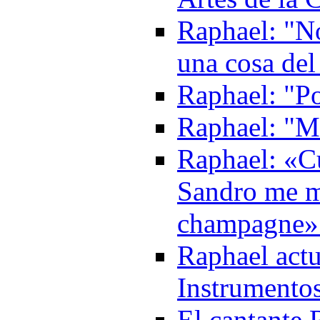
Raphael: "No
una cosa de
Raphael: "P
Raphael: "Mi
Raphael: «C
Sandro me m
champagne»
Raphael actu
Instrumentos
El cantante 