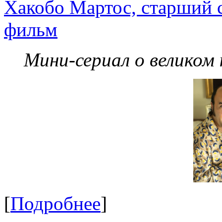
Хакобо Мартос, старший 
фильм
Мини-сериал о великом
[
Подробнее
]