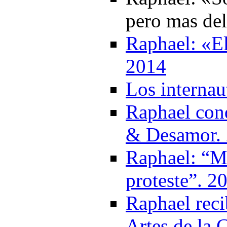
pero mas de
Raphael: «El
2014
Los internau
Raphael con
& Desamor.
Raphael: “M
proteste”. 2
Raphael reci
Artes de la