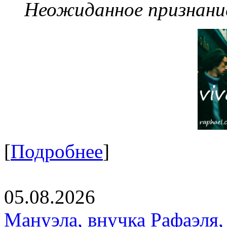
Неожиданное признание
[
Подробнее
]
05.08.2026
Мануэла, внучка Рафаэля,