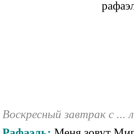
Воскресный завтрак с ... 
Рафаэль:
Меня зовут Миг