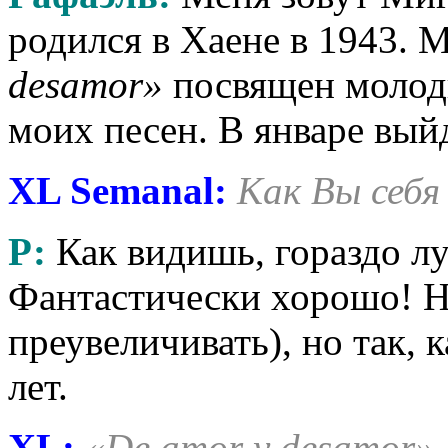
родился в Хаене в 1943.
desamor»
посвящен молод
моих песен. В январе выйд
XL Semanal:
Как Вы себя
Р:
Как видишь, гораздо лу
Фантастически хорошо! Не
преувеличивать), но так, 
лет.
XL:
«De amor y desamor».