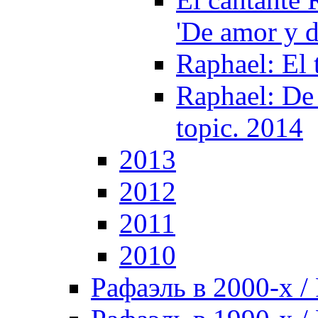
'De amor y 
Raphael: El 
Raphael: De 
topic. 2014
2013
2012
2011
2010
Рафаэль в 2000-х / 