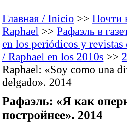
Главная / Inicio
>>
Почти в
Raphael
>>
Рафаэль в газе
en los periódicos y revista
/ Raphael en los 2010s
>>
Raphael: «Soy como una div
delgado». 2014
Рафаэль: «Я как опер
постройнее». 2014