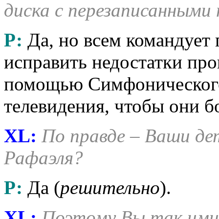
диска с перезаписанными 
Р:
Да, но всем командует г
исправить недостатки про
помощью Симфонического
телевидения, чтобы они б
XL:
По правде – Ваши де
Рафаэля?
Р:
Да (
решительно
).
XL:
Поэтому Вы так ими