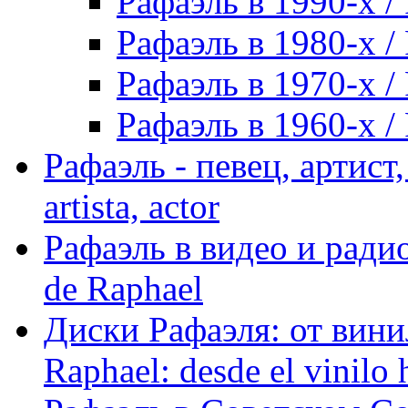
Рафаэль в 1990-х / 
Рафаэль в 1980-х / 
Рафаэль в 1970-х / 
Рафаэль в 1960-х / 
Рафаэль - певец, артист, 
artista, actor
Рафаэль в видео и радио
de Raphael
Диски Рафаэля: от винил
Raphael: desde el vinilo 