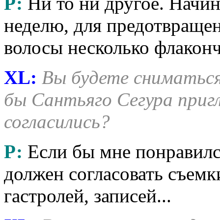
Р:
Ни то ни другое. Начин
неделю, для предотвраще
волосы несколько флако
XL:
Вы будете сниматься 
бы Сантьяго Сегура пригл
согласились?
Р:
Если бы мне понравился
должен согласовать съем
гастролей, записей...