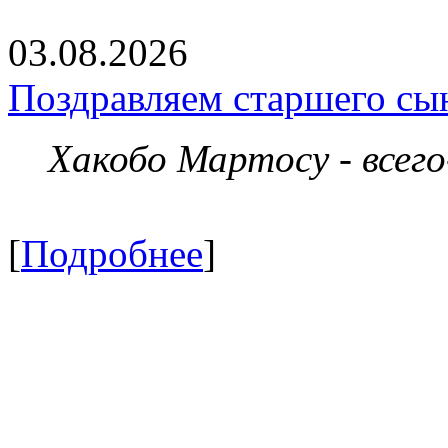
03.08.2026
Поздравляем старшего сы
Хакобо Мартосу - всег
[
Подробнее
]