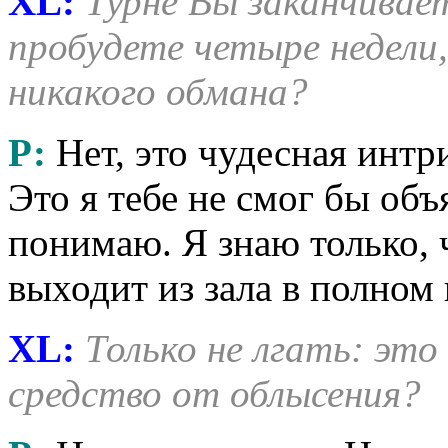
XL:
Турне Вы заканчивае
пробудете четыре недели,
никакого обмана?
Р:
Нет, это чудесная инт
Это я тебе не смог бы объ
понимаю. Я знаю только, 
выходит из зала в полном 
XL:
Только не лгать: эт
средство от облысения?