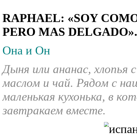
RAPHAEL: «SOY COMO 
PERO MAS DELGADO»
Она и Он
Дыня или ананас, хлопья с
маслом и чай. Рядом с н
маленькая кухонька, в ко
завтракаем вместе.