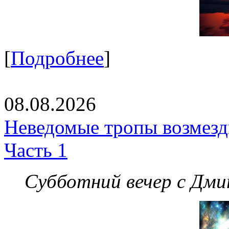
[
Подробнее
]
08.08.2026
Неведомые тропы возмезди
Часть 1
Субботний вечер с Дм