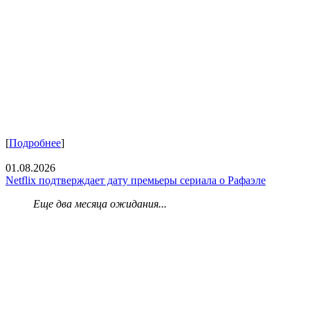
[
Подробнее
]
01.08.2026
Netflix подтверждает дату премьеры сериала о Рафаэле
Еще два месяца ожидания...