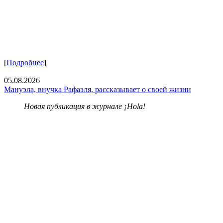
[
Подробнее
]
05.08.2026
Мануэла, внучка Рафаэля, рассказывает о своей жизни
Новая публикация в журнале ¡Hola!