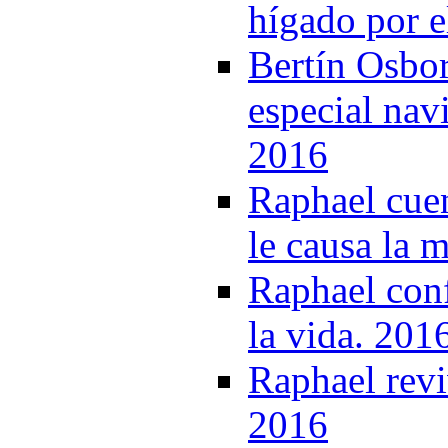
hígado por e
Bertín Osbor
especial nav
2016
Raphael cue
le causa la 
Raphael conf
la vida. 201
Raphael revi
2016