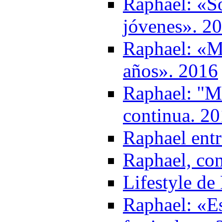
Raphael: «S
jóvenes». 2
Raphael: «M
años». 2016
Raphael: "Mi
continua. 2
Raphael entr
Raphael, con
Lifestyle de
Raphael: «Es