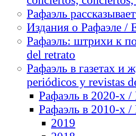
Рафаэль рассказывает 
Издания о Рафаэле / E
Рафаэль: штрихи к пор
del retrato
Рафаэль в газетах и ж
periódicos y revistas 
Рафаэль в 2020-х / 
Рафаэль в 2010-х / 
2019