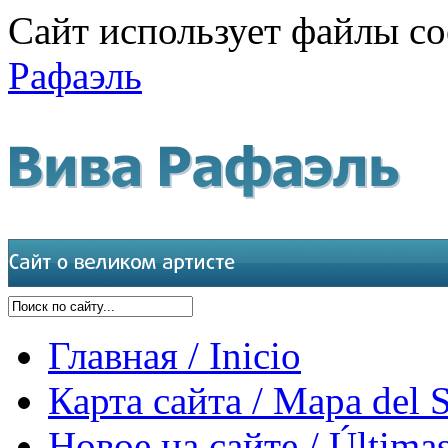
Сайт использует файлы co
Рафаэль
Главная / Inicio
Карта сайта / Mapa del S
Новое на сайте / Últimas