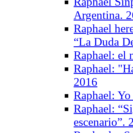
Raphael Sinp
Argentina. 
Raphael her
“La Duda De
Raphael: el
Raphael: "Ha
2016
Raphael: Yo 
Raphael: “Si
escenario”. 