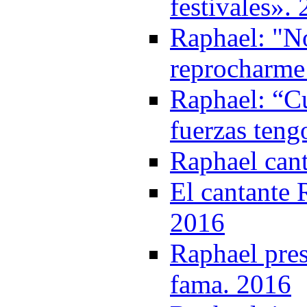
festivales».
Raphael: "N
reprocharme
Raphael: “C
fuerzas teng
Raphael cant
El cantante 
2016
Raphael pres
fama. 2016