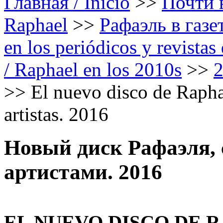
Главная / Inicio
>>
Почти в
Raphael
>>
Рафаэль в газе
en los periódicos y revista
/ Raphael en los 2010s
>>
>>
El nuevo disco de Rapha
artistas. 2016
Новый диск Рафаэля,
артистами. 2016
EL NUEVO DISCO DE 