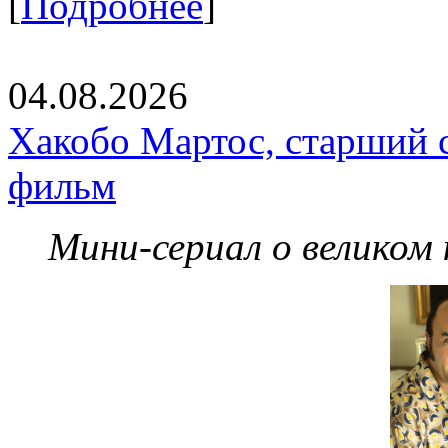
[
Подробнее
]
04.08.2026
Хакобо Мартос, старший 
фильм
Мини-сериал о великом