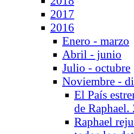
2018
2017
2016
Enero - marzo
Abril - junio
Julio - octubre
Noviembre - d
El País estr
de Raphael.
Raphael reju