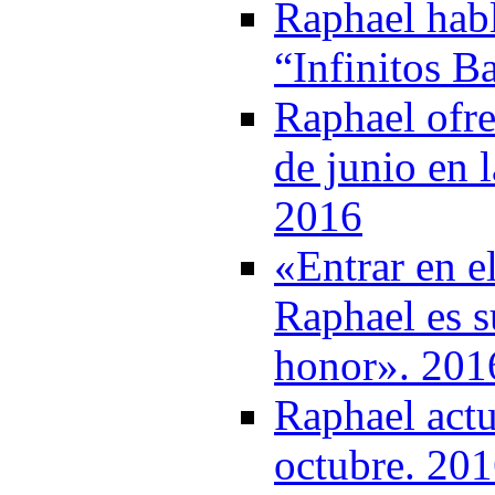
Raphael habl
“Infinitos B
Raphael ofre
de junio en 
2016
«Entrar en e
Raphael es su
honor». 201
Raphael actu
octubre. 20