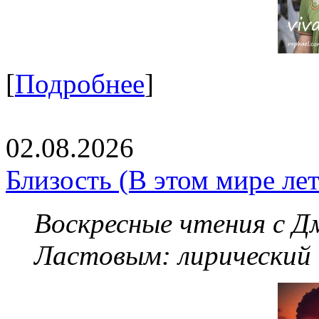
[
Подробнее
]
02.08.2026
Близость (В этом мире летя
Воскресные чтения с 
Ластовым:
лирический