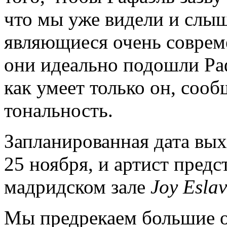
что мы уже видели и слы
являющиеся очень соврем
они идеально подошли Раф
как умеет только он, соо
тональность.
Запланированная дата вых
25 ноября, и артист предс
мадридском зале
Joy Esla
Мы предрекаем большие о