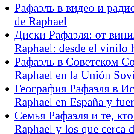
Рафаэль в видео и радио
de Raphael
Диски Рафаэля: от винил
Raphael: desde el vinilo 
Рафаэль в Советском С
Raphael en la Unión Sovi
География Рафаэля в Исп
Raphael en España y fue
Семья Рафаэля и те, кто
Raphael y los que cerca d