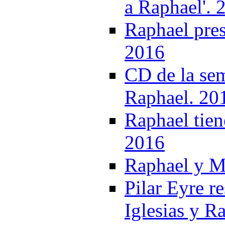
a Raphael'. 
Raphael pres
2016
CD de la sem
Raphael. 20
Raphael tien
2016
Raphael y M
Pilar Eyre re
Iglesias y R