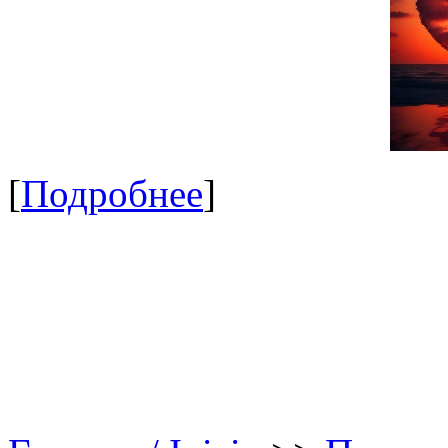
[
Подробнее
]