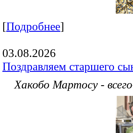
[
Подробнее
]
03.08.2026
Поздравляем старшего сы
Хакобо Мартосу - всег