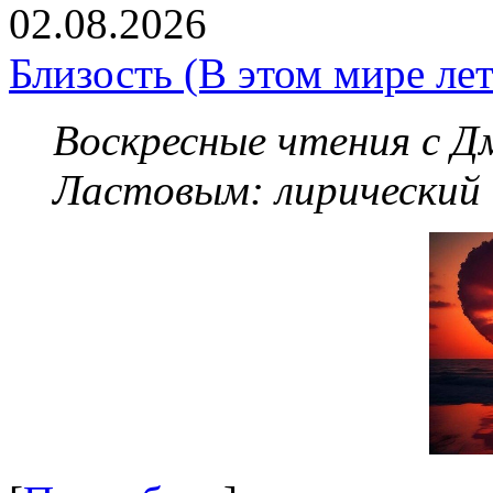
02.08.2026
Близость (В этом мире летя
Воскресные чтения с 
Ластовым:
лирический