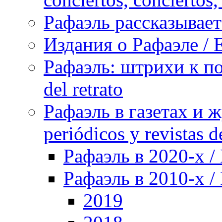
Рафаэль рассказывает 
Издания о Рафаэле / E
Рафаэль: штрихи к пор
del retrato
Рафаэль в газетах и ж
periódicos y revistas 
Рафаэль в 2020-х / 
Рафаэль в 2010-х / 
2019