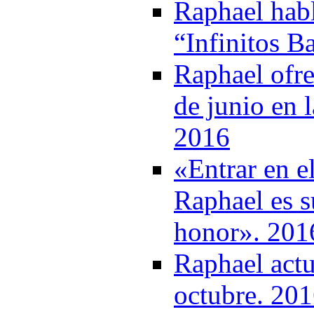
Raphael habl
“Infinitos B
Raphael ofre
de junio en 
2016
«Entrar en e
Raphael es su
honor». 201
Raphael actu
octubre. 20