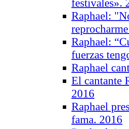
festivales».
Raphael: "N
reprocharme
Raphael: “C
fuerzas teng
Raphael cant
El cantante 
2016
Raphael pres
fama. 2016