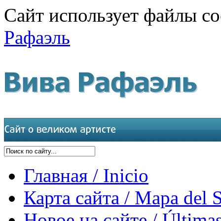
Сайт использует файлы co
Рафаэль
Главная / Inicio
Карта сайта / Mapa del S
Новое на сайте / Últimas