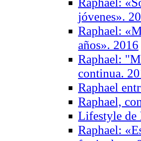
Raphael: «S
jóvenes». 2
Raphael: «M
años». 2016
Raphael: "Mi
continua. 2
Raphael entr
Raphael, con
Lifestyle de
Raphael: «Es