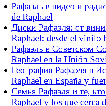
Рафаэль в видео и радио
de Raphael
Диски Рафаэля: от винил
Raphael: desde el vinilo 
Рафаэль в Советском С
Raphael en la Unión Sovi
География Рафаэля в Исп
Raphael en España y fue
Семья Рафаэля и те, кто
Raphael y los que cerca d