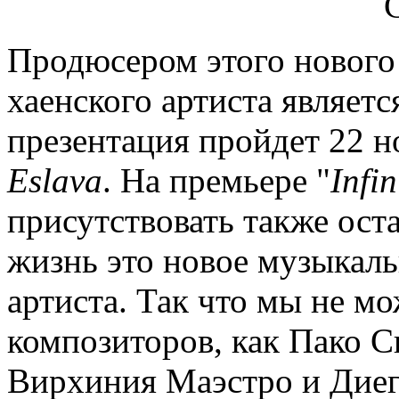
Продюсером этого нового
хаенского артиста являетс
презентация пройдет 22 н
Eslava
. На премьере "
Infin
присутствовать также ост
жизнь это новое музыкал
артиста. Так что мы не м
композиторов, как Пако С
Вирхиния Маэстро и Диег