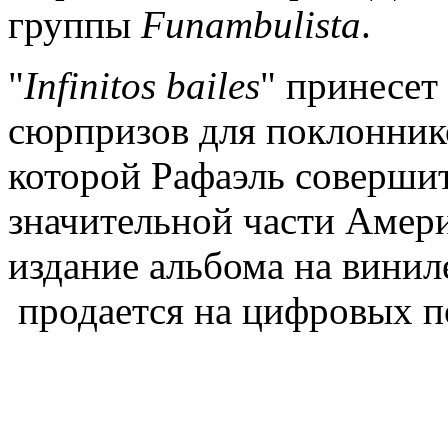
группы
Funambulista
.
"
Infinitos bailes
" принесет
сюрпризов для поклоннико
которой Рафаэль совершит
значительной части Амери
издание альбома на виниле
продается на цифровых п