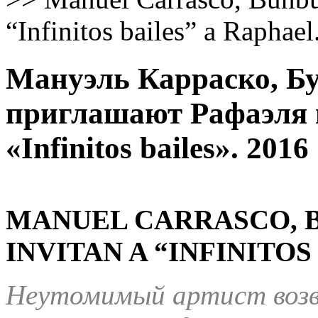
“Infinitos bailes” a Raphael
Мануэль Карраско, Б
приглашают Рафаэля 
«Infinitos bailes». 2016
MANUEL CARRASCO, 
INVITAN A “INFINITOS
Неутомимый артист возв