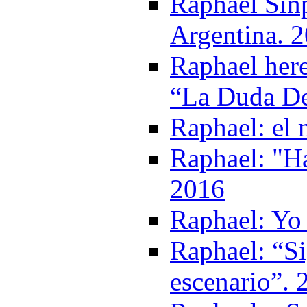
Raphael Sinp
Argentina. 
Raphael her
“La Duda De
Raphael: el
Raphael: "Ha
2016
Raphael: Yo 
Raphael: “Si
escenario”. 