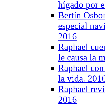
hígado por e
Bertín Osbor
especial nav
2016
Raphael cue
le causa la 
Raphael conf
la vida. 201
Raphael revi
2016