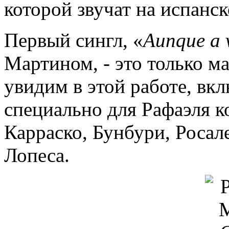
которой звучат на испанс
Первый сингл, «
Aunque a 
Мартином, - это только м
увидим в этой работе, в
специально для Рафаэля 
Карраско, Бунбури, Росал
Лопеса.