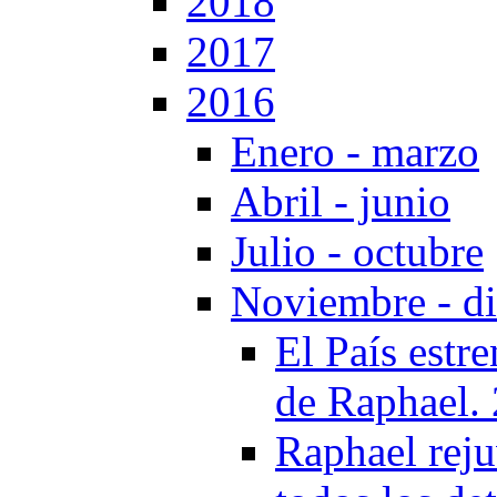
2018
2017
2016
Enero - marzo
Abril - junio
Julio - octubre
Noviembre - d
El País estr
de Raphael.
Raphael reju