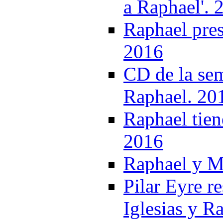
a Raphael'. 
Raphael pres
2016
CD de la sem
Raphael. 20
Raphael tien
2016
Raphael y M
Pilar Eyre re
Iglesias y R