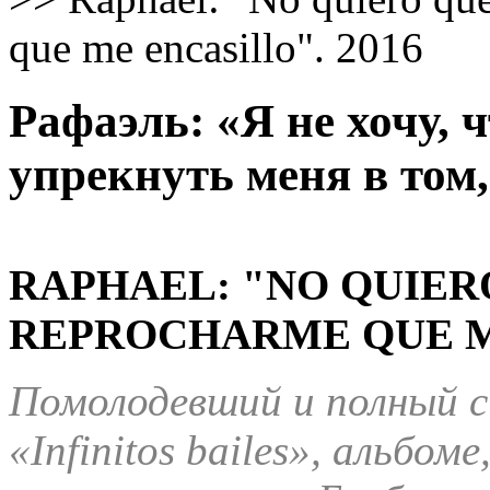
que me encasillo". 2016
Рафаэль: «Я не хочу, 
упрекнуть меня в том,
RAPHAEL: "NO QUIER
REPROCHARME QUE M
Помолодевший и полный си
«
Infinitos bailes
», альбоме