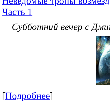
Неведомые тропы возмезди
Часть 1
Субботний вечер с Дм
[
Подробнее
]