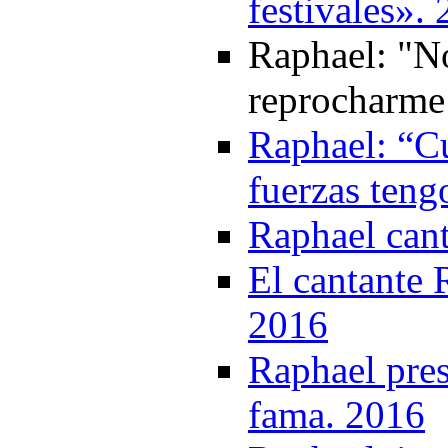
festivales».
Raphael: "N
reprocharme
Raphael: “C
fuerzas teng
Raphael cant
El cantante 
2016
Raphael pres
fama. 2016