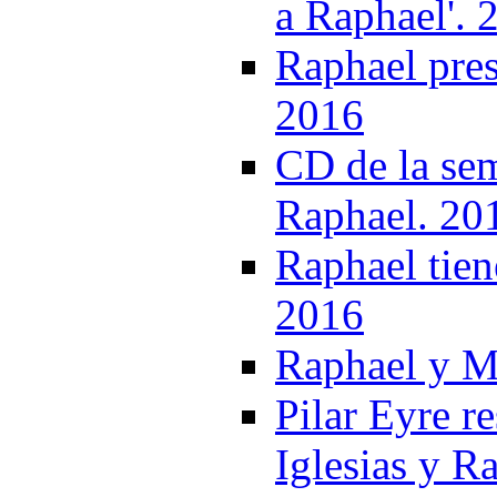
a Raphael'. 
Raphael pres
2016
CD de la sem
Raphael. 20
Raphael tien
2016
Raphael y M
Pilar Eyre re
Iglesias y R