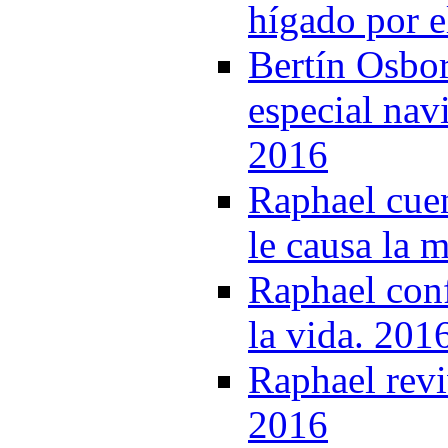
hígado por e
Bertín Osbor
especial nav
2016
Raphael cue
le causa la 
Raphael conf
la vida. 201
Raphael revi
2016