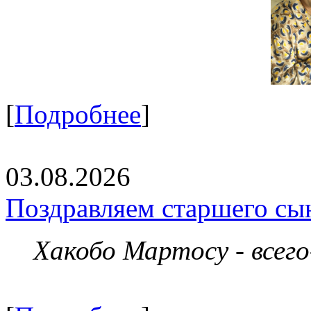
[
Подробнее
]
03.08.2026
Поздравляем старшего сы
Хакобо Мартосу - всег