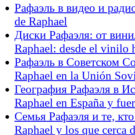
Рафаэль в видео и радио
de Raphael
Диски Рафаэля: от винил
Raphael: desde el vinilo 
Рафаэль в Советском С
Raphael en la Unión Sovi
География Рафаэля в Исп
Raphael en España y fue
Семья Рафаэля и те, кто
Raphael y los que cerca d