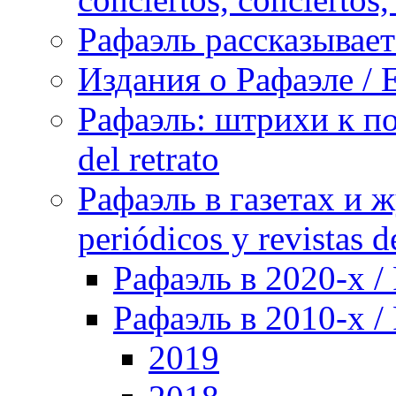
Рафаэль рассказывает 
Издания о Рафаэле / E
Рафаэль: штрихи к пор
del retrato
Рафаэль в газетах и ж
periódicos y revistas 
Рафаэль в 2020-х / 
Рафаэль в 2010-х / 
2019