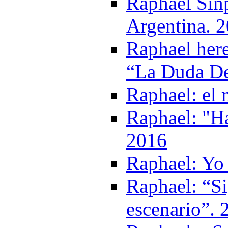
Raphael Sinp
Argentina. 
Raphael her
“La Duda De
Raphael: el
Raphael: "Ha
2016
Raphael: Yo 
Raphael: “Si
escenario”. 