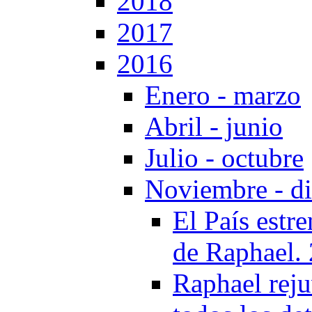
2018
2017
2016
Enero - marzo
Abril - junio
Julio - octubre
Noviembre - d
El País estr
de Raphael.
Raphael reju