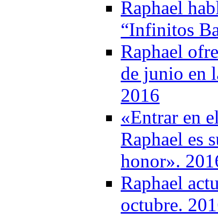
Raphael habl
“Infinitos B
Raphael ofre
de junio en 
2016
«Entrar en e
Raphael es su
honor». 201
Raphael actu
octubre. 20