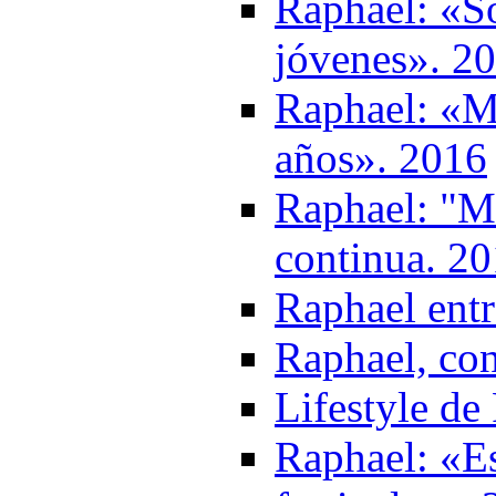
Raphael: «S
jóvenes». 2
Raphael: «M
años». 2016
Raphael: "Mi
continua. 2
Raphael entr
Raphael, con
Lifestyle de
Raphael: «Es