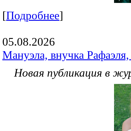
[
Подробнее
]
05.08.2026
Мануэла, внучка Рафаэля,
Новая публикация в жу