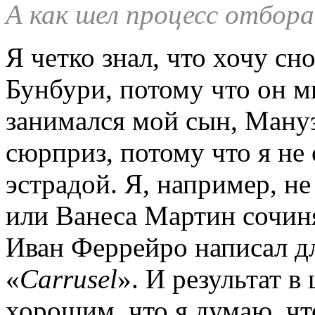
А как шел процесс отбор
Я четко знал, что хочу сн
Бунбури, потому что он м
занимался мой сын, Ману
сюрприз, потому что я не
эстрадой. Я, например, не
или Ванеса Мартин сочин
Иван Феррейро написал д
«
Carrusel
». И результат в
хорошим, что я думаю, чт