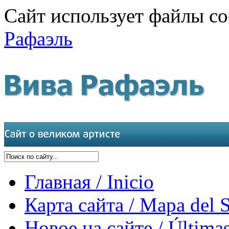
Сайт использует файлы co
Рафаэль
Главная / Inicio
Карта сайта / Mapa del S
Новое на сайте / Últimas