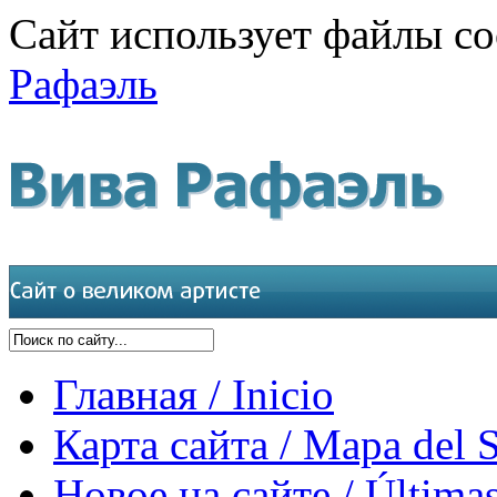
Сайт использует файлы co
Рафаэль
Главная / Inicio
Карта сайта / Mapa del S
Новое на сайте / Últimas