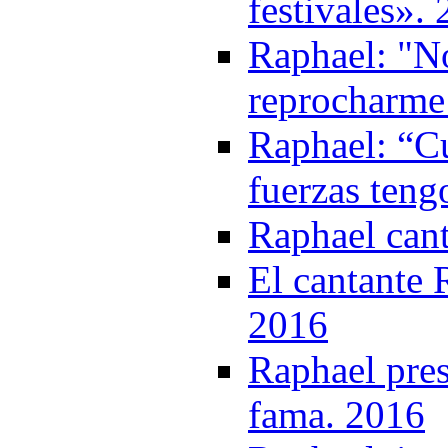
festivales».
Raphael: "N
reprocharme
Raphael: “C
fuerzas teng
Raphael cant
El cantante 
2016
Raphael pres
fama. 2016