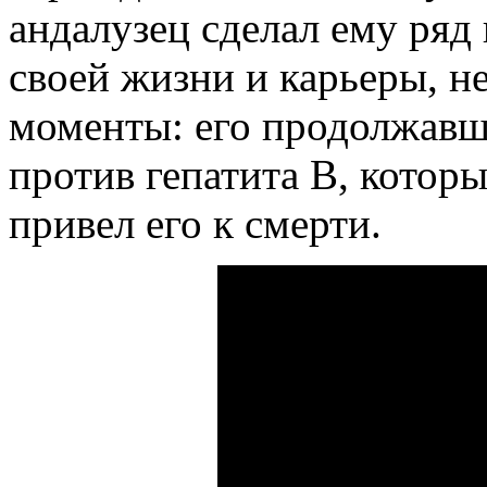
андалузец сделал ему ряд
своей жизни и карьеры, н
моменты: его продолжавш
против гепатита B, которы
привел его к смерти.