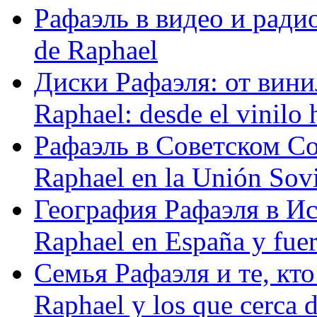
Рафаэль в видео и радио
de Raphael
Диски Рафаэля: от винил
Raphael: desde el vinilo 
Рафаэль в Советском С
Raphael en la Unión Sovi
География Рафаэля в Исп
Raphael en España y fue
Семья Рафаэля и те, кто
Raphael y los que cerca d