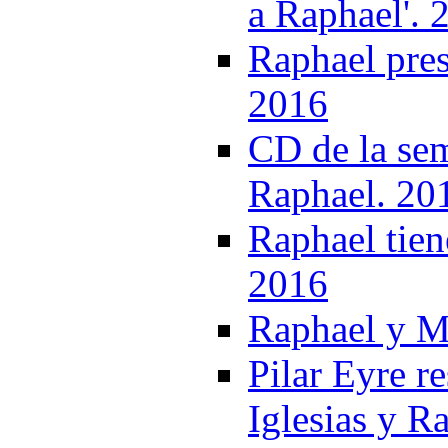
a Raphael'. 
Raphael pres
2016
CD de la sem
Raphael. 20
Raphael tien
2016
Raphael y M
Pilar Eyre re
Iglesias y R