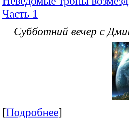
Неведомые тропы возмезди
Часть 1
Субботний вечер с Дм
[
Подробнее
]