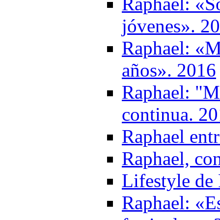
Raphael: «S
jóvenes». 2
Raphael: «M
años». 2016
Raphael: "Mi
continua. 2
Raphael entr
Raphael, con
Lifestyle de
Raphael: «Es