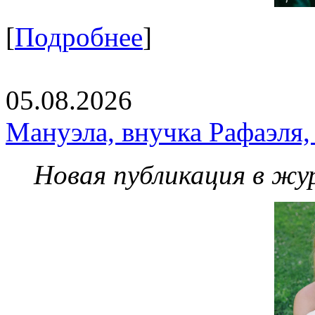
[
Подробнее
]
05.08.2026
Мануэла, внучка Рафаэля,
Новая публикация в жу