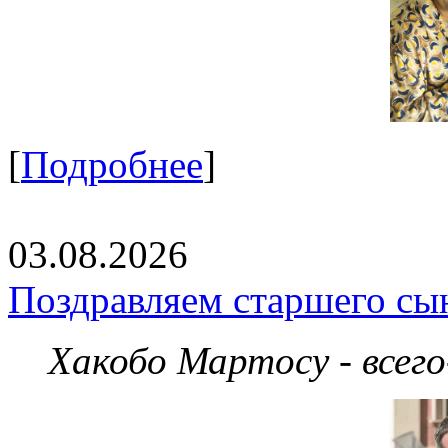
[
Подробнее
]
03.08.2026
Поздравляем старшего сы
Хакобо Мартосу - всег