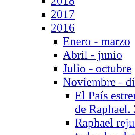
2018
2017
2016
Enero - marzo
Abril - junio
Julio - octubre
Noviembre - d
El País estr
de Raphael.
Raphael reju