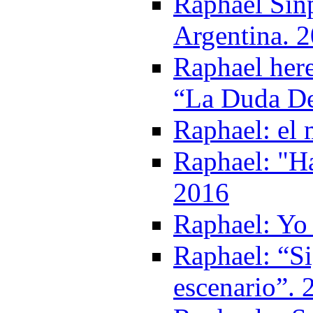
Raphael Sinp
Argentina. 
Raphael her
“La Duda De
Raphael: el
Raphael: "Ha
2016
Raphael: Yo 
Raphael: “Si
escenario”. 