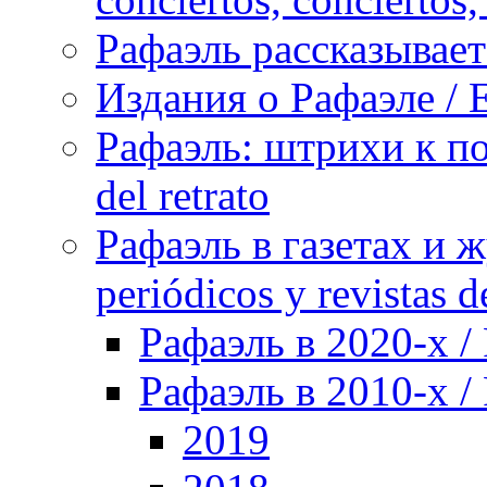
Рафаэль рассказывает 
Издания о Рафаэле / E
Рафаэль: штрихи к пор
del retrato
Рафаэль в газетах и ж
periódicos y revistas 
Рафаэль в 2020-х / 
Рафаэль в 2010-х / 
2019