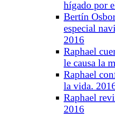
hígado por e
Bertín Osbor
especial nav
2016
Raphael cue
le causa la 
Raphael conf
la vida. 201
Raphael revi
2016