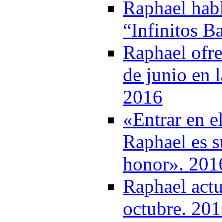
Raphael habl
“Infinitos B
Raphael ofre
de junio en 
2016
«Entrar en e
Raphael es su
honor». 201
Raphael actu
octubre. 20