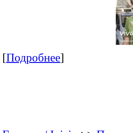
[
Подробнее
]