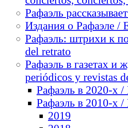
Рафаэль рассказывает 
Издания о Рафаэле / E
Рафаэль: штрихи к пор
del retrato
Рафаэль в газетах и ж
periódicos y revistas 
Рафаэль в 2020-х / 
Рафаэль в 2010-х / 
2019