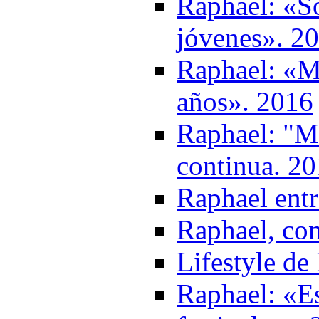
Raphael: «S
jóvenes». 2
Raphael: «M
años». 2016
Raphael: "Mi
continua. 2
Raphael entr
Raphael, con
Lifestyle de
Raphael: «Es