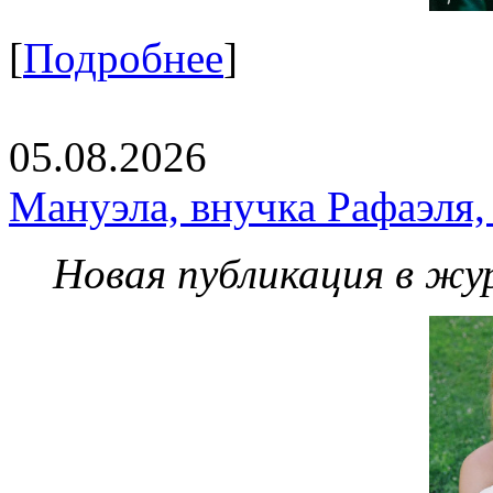
[
Подробнее
]
05.08.2026
Мануэла, внучка Рафаэля,
Новая публикация в жу