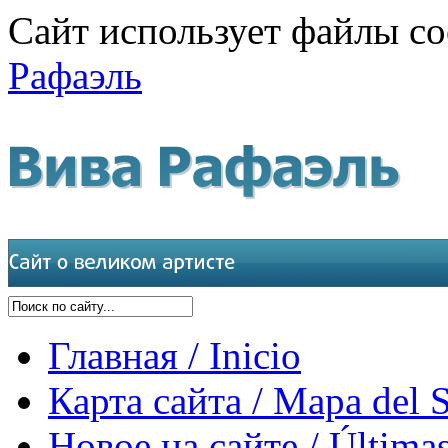
Сайт использует файлы co
Рафаэль
Главная / Inicio
Карта сайта / Mapa del S
Новое на сайте / Últimas