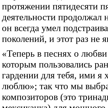
протяжении пятидесяти пя
деятельности продолжал н
он всегда умел подстраив
поколений, и этот раз не 
«Теперь в песнях о любви
которым пользовались ран
гардении для тебя, ими я х
люблю»; так что мы выбр
композиторов (это тринад
мексиканка) для мощного 