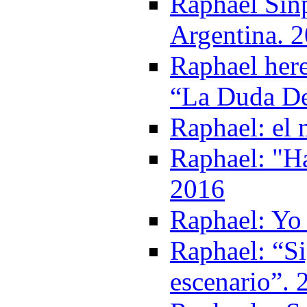
Raphael Sinp
Argentina. 
Raphael her
“La Duda De
Raphael: el
Raphael: "Ha
2016
Raphael: Yo 
Raphael: “Si
escenario”. 