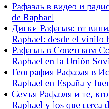
Рафаэль в видео и радио
de Raphael
Диски Рафаэля: от винил
Raphael: desde el vinilo 
Рафаэль в Советском С
Raphael en la Unión Sovi
География Рафаэля в Исп
Raphael en España y fue
Семья Рафаэля и те, кто
Raphael y los que cerca d