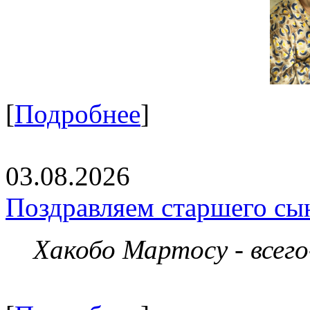
[
Подробнее
]
03.08.2026
Поздравляем старшего сы
Хакобо Мартосу - всег