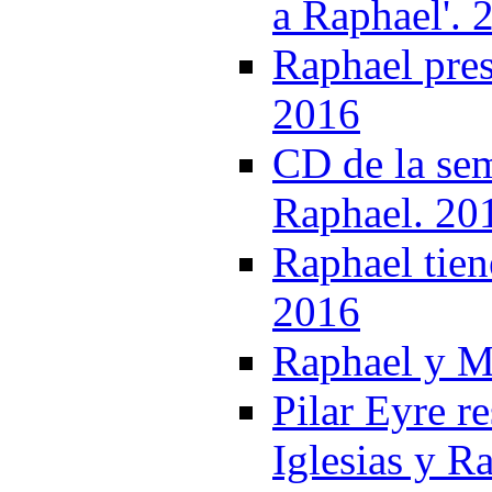
a Raphael'. 
Raphael pres
2016
CD de la sem
Raphael. 20
Raphael tien
2016
Raphael y M
Pilar Eyre re
Iglesias y R