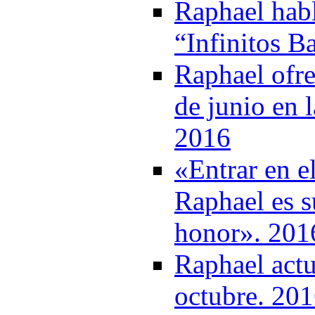
Raphael habl
“Infinitos B
Raphael ofre
de junio en 
2016
«Entrar en e
Raphael es su
honor». 201
Raphael actu
octubre. 20