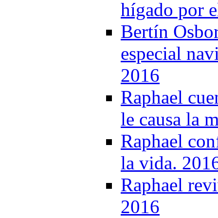
hígado por e
Bertín Osbor
especial nav
2016
Raphael cue
le causa la 
Raphael conf
la vida. 201
Raphael revi
2016