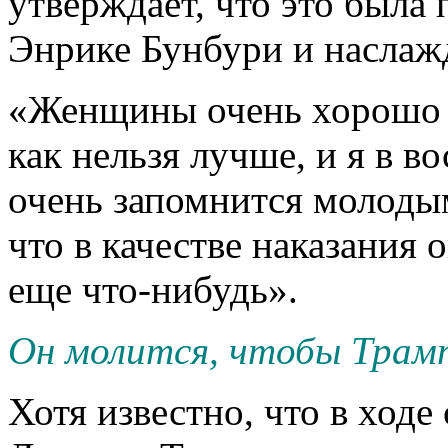
утверждает, что это была 
Энрике Бунбури и наслажд
«Женщины очень хорошо 
как нельзя лучше, и я в в
очень запомнится молодым
что в качестве наказания 
еще что-нибудь».
Он молится, что
бы
Трамп
Хотя известно, что в ход