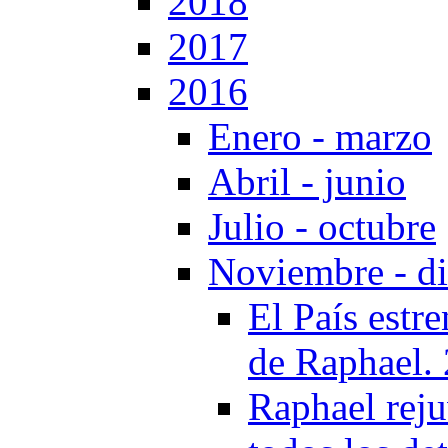
2018
2017
2016
Enero - marzo
Abril - junio
Julio - octubre
Noviembre - d
El País estr
de Raphael.
Raphael reju