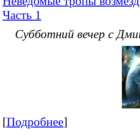
Неведомые тропы возмезди
Часть 1
Субботний вечер с Дм
[
Подробнее
]