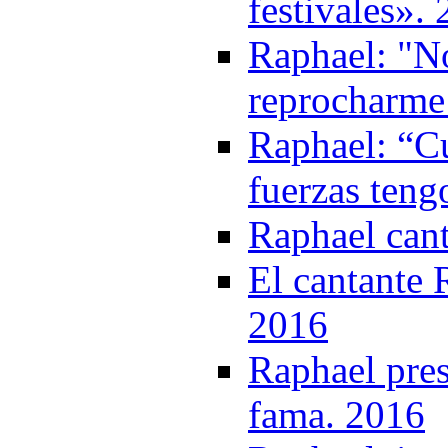
festivales».
Raphael: "N
reprocharme
Raphael: “C
fuerzas teng
Raphael cant
El cantante 
2016
Raphael pres
fama. 2016