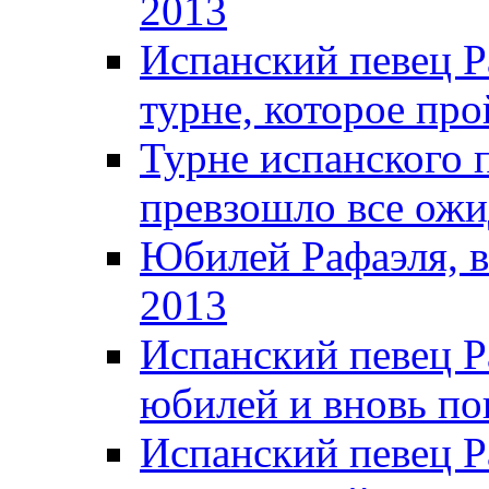
2013
Испанский певец Р
турне, которое про
Турне испанского 
превзошло все ожи
Юбилей Рафаэля, в
2013
Испанский певец Р
юбилей и вновь по
Испанский певец Р