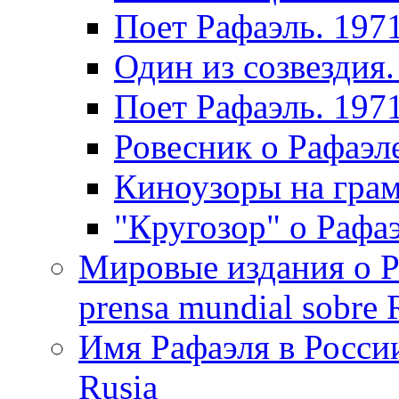
Поет Рафаэль. 197
Один из созвездия.
Поет Рафаэль. 197
Ровесник о Рафаэл
Киноузоры на грам
"Кругозор" о Рафаэ
Мировые издания о Ра
prensa mundial sobre R
Имя Рафаэля в России
Rusia