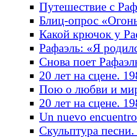
Путешествие с Раф
Блиц-опрос «Огон
Какой крючок у Ра
Рафаэль: «Я родил
Снова поет Рафаэл
20 лет на сцене. 1
Пою о любви и ми
20 лет на сцене. 1
Un nuevo encuentro
Скульптура песни.