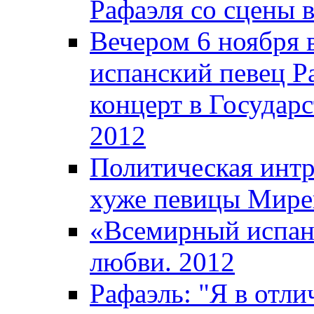
Рафаэля со сцены 
Вечером 6 ноября
испанский певец Ра
концерт в Государ
2012
Политическая интр
хуже певицы Мире
«Всемирный испан
любви. 2012
Рафаэль: "Я в отл