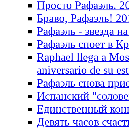
Просто Рафаэль. 2
Браво, Рафаэль! 20
Рафаэль - звезда на
Рафаэль споет в Кр
Raphael llega a Mos
aniversario de su es
Рафаэль снова прие
Испанский "солове
Единственный конц
Девять часов счаст