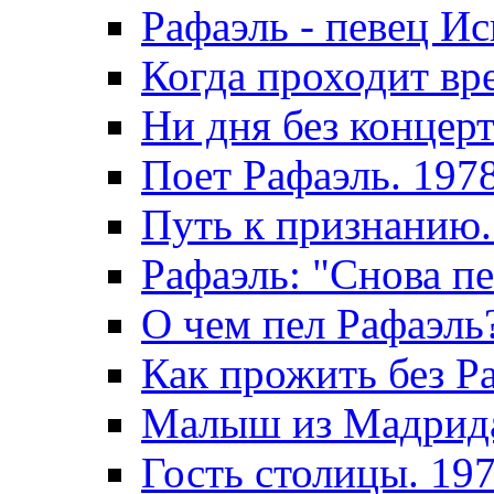
Рафаэль - певец И
Когда проходит вр
Ни дня без концерт
Поет Рафаэль. 197
Путь к признанию.
Рафаэль: "Снова пе
О чем пел Рафаэль
Как прожить без Р
Малыш из Мадрида
Гость столицы. 19