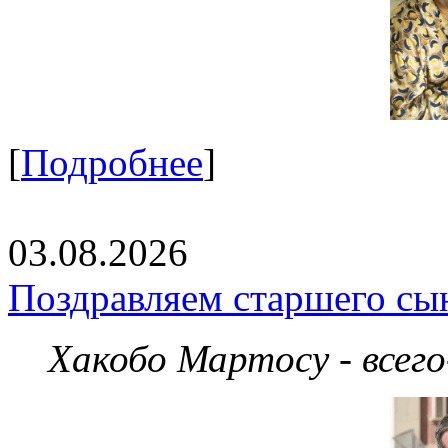
[
Подробнее
]
03.08.2026
Поздравляем старшего сы
Хакобо Мартосу - всег