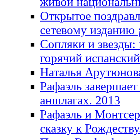
живой национальны
Открытое поздравл
сетевому изданию ¡
Сопляки и звезды:
горячий испанский
Наталья Арутюнова
Рафаэль завершает
аншлагах. 2013
Рафаэль и Монтсер
сказку к Рождеству