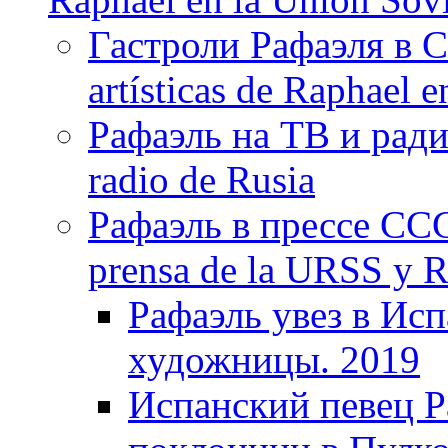
Гастроли Рафаэля в С
artísticas de Raphael 
Рафаэль на ТВ и ради
radio de Rusia
Рафаэль в прессе ССС
prensa de la URSS y R
Рафаэль увез в Ис
художницы. 2019
Испанский певец Р