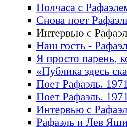
Полчаса с Рафаэле
Снова поет Рафаэл
Интервью с Рафаэл
Наш гость - Рафаэл
Я просто парень, к
«Публика здесь ска
Поет Рафаэль. 197
Поет Рафаэль. 197
Интервью с Рафаэ
Рафаэль и Лев Яши