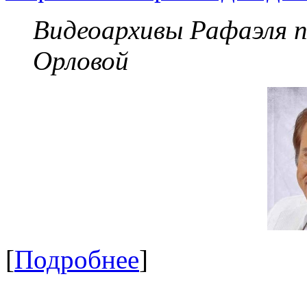
Видеоархивы Рафаэля 
Орловой
[
Подробнее
]