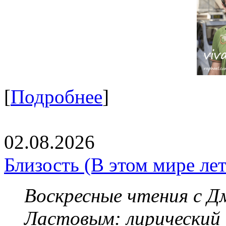
[
Подробнее
]
02.08.2026
Близость (В этом мире летя
Воскресные чтения с 
Ластовым:
лирический