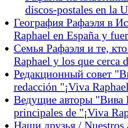
discos-postales en la
География Рафаэля в Исп
Raphael en España y fue
Семья Рафаэля и те, кто
Raphael y los que cerca d
Редакционный совет "Вив
redacción "¡Viva Raphael
Ведущие авторы "Вива Р
principales de "¡Viva Ra
Наши друзья / Nuestros