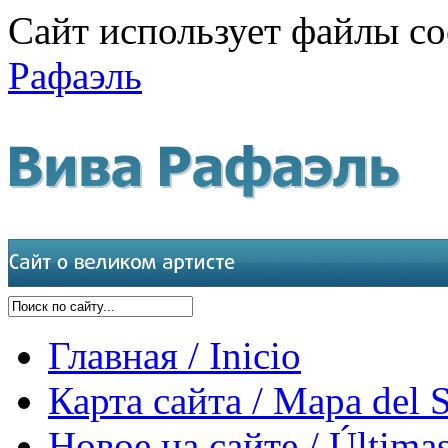
Сайт использует файлы co
Рафаэль
Главная / Inicio
Карта сайта / Mapa del S
Новое на сайте / Últimas