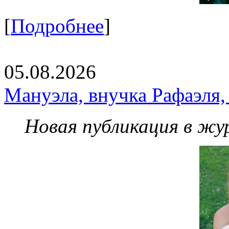
[
Подробнее
]
05.08.2026
Мануэла, внучка Рафаэля,
Новая публикация в жу