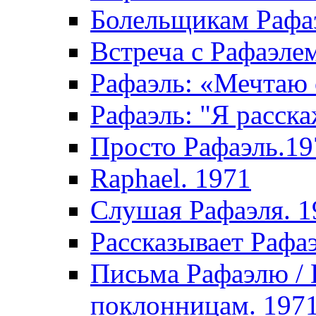
Болельщикам Рафаэ
Встреча с Рафаэле
Рафаэль: «Мечтаю 
Рафаэль: "Я расска
Просто Рафаэль.19
Raphael. 1971
Слушая Рафаэля. 1
Рассказывает Рафа
Письма Рафаэлю /
поклонницам. 197