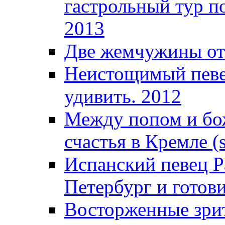
гастрольный тур п
2013
Две жемчужины от
Неистощимый певец
удивить. 2012
Между попом и бож
счастья в Кремле (s
Испанский певец Р
Петербург и готови
Восторженные зрит