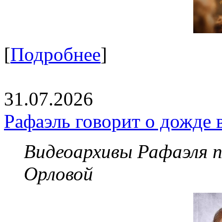
[
Подробнее
]
31.07.2026
Рафаэль говорит о дожде 
Видеоархивы Рафаэля 
Орловой