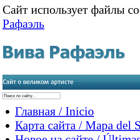
Сайт использует файлы co
Рафаэль
Главная / Inicio
Карта сайта / Mapa del S
Новое на сайте / Últimas