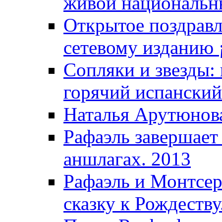
живой национальны
Открытое поздравл
сетевому изданию ¡
Сопляки и звезды:
горячий испанский
Наталья Арутюнова
Рафаэль завершает
аншлагах. 2013
Рафаэль и Монтсер
сказку к Рождеству