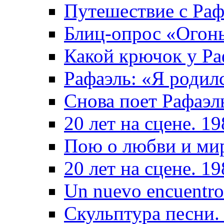
Путешествие с Раф
Блиц-опрос «Огон
Какой крючок у Ра
Рафаэль: «Я родил
Снова поет Рафаэл
20 лет на сцене. 1
Пою о любви и ми
20 лет на сцене. 1
Un nuevo encuentro
Скульптура песни.