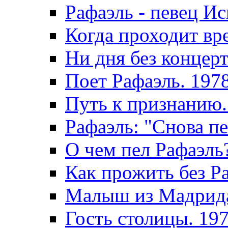
Рафаэль - певец И
Когда проходит вр
Ни дня без концерт
Поет Рафаэль. 197
Путь к признанию.
Рафаэль: "Снова пе
О чем пел Рафаэль
Как прожить без Р
Малыш из Мадрида
Гость столицы. 19