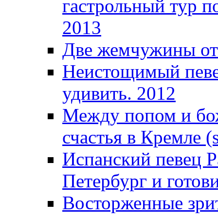
гастрольный тур п
2013
Две жемчужины от
Неистощимый певец
удивить. 2012
Между попом и бож
счастья в Кремле (s
Испанский певец Р
Петербург и готови
Восторженные зрит