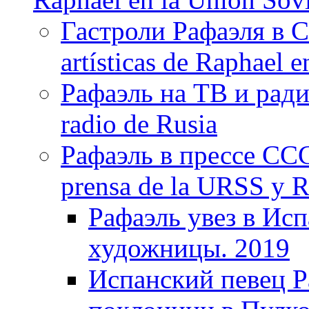
Гастроли Рафаэля в С
artísticas de Raphael 
Рафаэль на ТВ и ради
radio de Rusia
Рафаэль в прессе ССС
prensa de la URSS y R
Рафаэль увез в Ис
художницы. 2019
Испанский певец Р