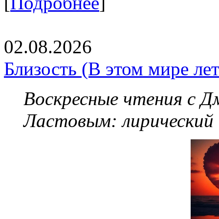
[
Подробнее
]
02.08.2026
Близость (В этом мире летя
Воскресные чтения с 
Ластовым:
лирический