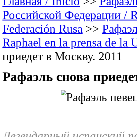
Главная / Inicio
>>
Рафаэл
Российской Федерации / Rap
Federación Rusa
>>
Рафаэл
Raphael en la prensa de la
приедет в Москву. 2011
Рафаэль снова приедет
Легендарный испанский п