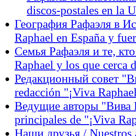
discos-postales en la
География Рафаэля в Исп
Raphael en España y fue
Семья Рафаэля и те, кто
Raphael y los que cerca d
Редакционный совет "Вив
redacción "¡Viva Raphael
Ведущие авторы "Вива Р
principales de "¡Viva Ra
Наши друзья / Nuestros