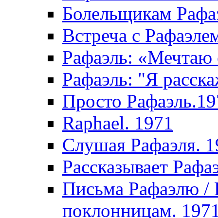
Болельщикам Рафаэ
Встреча с Рафаэле
Рафаэль: «Мечтаю 
Рафаэль: "Я расска
Просто Рафаэль.19
Raphael. 1971
Слушая Рафаэля. 1
Рассказывает Рафа
Письма Рафаэлю /
поклонницам. 197