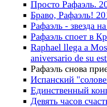
Просто Рафаэль. 2
Браво, Рафаэль! 20
Рафаэль - звезда на
Рафаэль споет в Кр
Raphael llega a Mos
aniversario de su es
Рафаэль снова прие
Испанский "солове
Единственный конц
Девять часов счаст