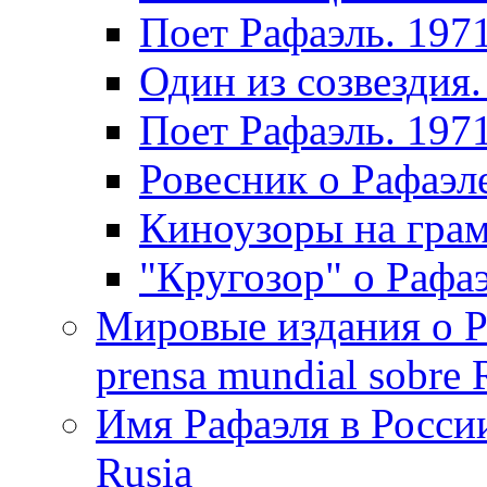
Поет Рафаэль. 197
Один из созвездия.
Поет Рафаэль. 197
Ровесник о Рафаэл
Киноузоры на грам
"Кругозор" о Рафаэ
Мировые издания о Ра
prensa mundial sobre R
Имя Рафаэля в России
Rusia