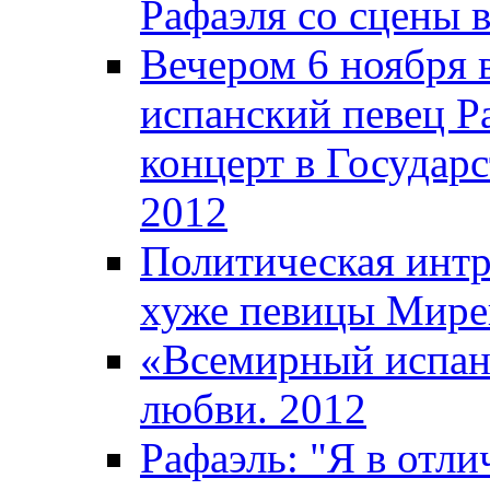
Рафаэля со сцены 
Вечером 6 ноября
испанский певец Ра
концерт в Государ
2012
Политическая интр
хуже певицы Мире
«Всемирный испан
любви. 2012
Рафаэль: "Я в отл