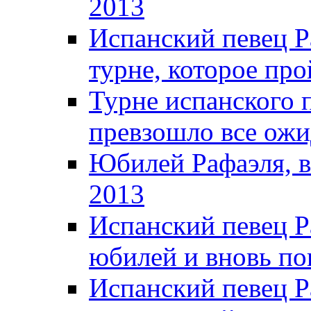
2013
Испанский певец Р
турне, которое про
Турне испанского 
превзошло все ожи
Юбилей Рафаэля, в
2013
Испанский певец Р
юбилей и вновь по
Испанский певец Р