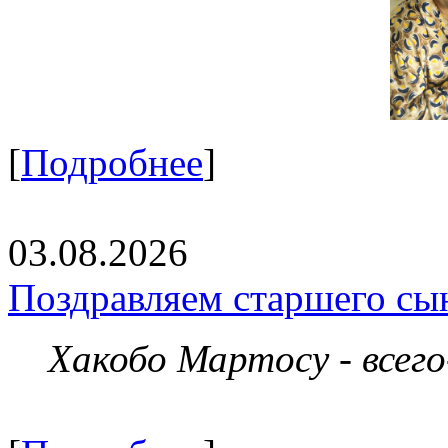
[
Подробнее
]
03.08.2026
Поздравляем старшего сы
Хакобо Мартосу - всег