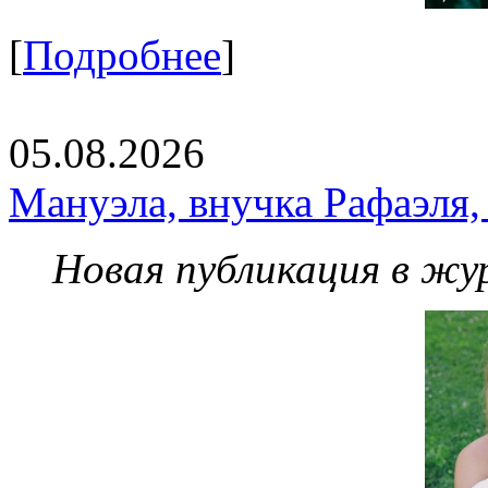
[
Подробнее
]
05.08.2026
Мануэла, внучка Рафаэля,
Новая публикация в жу