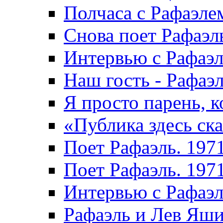
Полчаса с Рафаэле
Снова поет Рафаэл
Интервью с Рафаэл
Наш гость - Рафаэл
Я просто парень, к
«Публика здесь ска
Поет Рафаэль. 197
Поет Рафаэль. 197
Интервью с Рафаэ
Рафаэль и Лев Яши