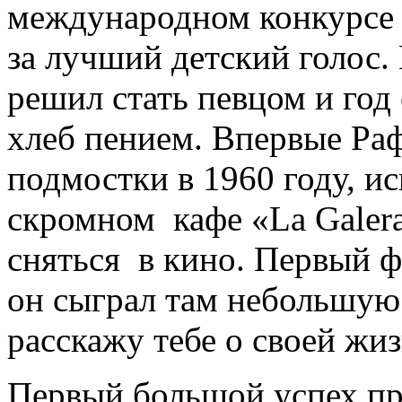
международном конкурсе в
за лучший детский голос.
решил стать певцом и год 
хлеб пением. Впервые Раф
подмостки в 1960 году, и
скромном кафе «La Galer
сняться в кино. Первый 
он сыграл там небольшую
расскажу тебе о своей жи
Первый большой успех пр