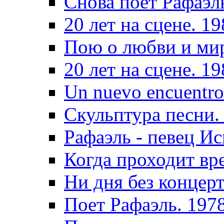
Снова поет Рафаэл
20 лет на сцене. 1
Пою о любви и ми
20 лет на сцене. 1
Un nuevo encuentro
Скульптура песни.
Рафаэль - певец И
Когда проходит вр
Ни дня без концерт
Поет Рафаэль. 197