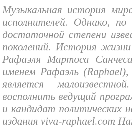
Музыкальная история мир
исполнителей. Однако, по
достаточной степени изве
поколений. История жизни 
Рафаэля Мартоса Санчеса
именем Рафаэль (Raphael),
является малоизвестно
восполнить ведущий прогр
и кандидат политических н
издания viva-raphael.com Н