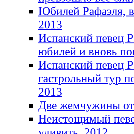
Юбилей Рафаэля, в
2013
Испанский певец Р
юбилей и вновь по
Испанский певец Р
гастрольный тур п
2013
Две жемчужины от
Неистощимый певец
удивить. 2012