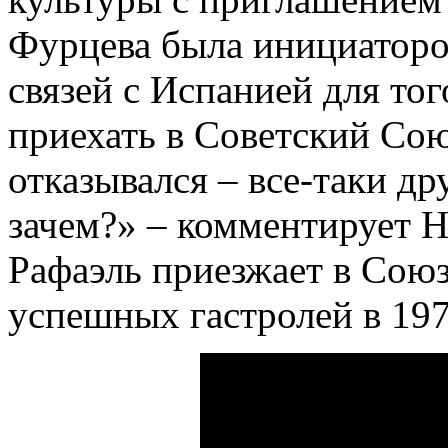
Фурцева была инициаторо
связей с Испанией для тог
приехать в Советский Сою
отказывался – все-таки др
зачем?» – комментирует 
Рафаэль приезжает в Союз
успешных гастролей в 1971