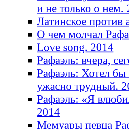
и не только о нем.
Латинское против 
О чем молчал Рафа
Love song. 2014
Рафаэль: вчера, сег
Рафаэль: Хотел бы
ужасно трудный. 2
Рафаэль: «Я влюбил
2014
Мемуары певца Раф