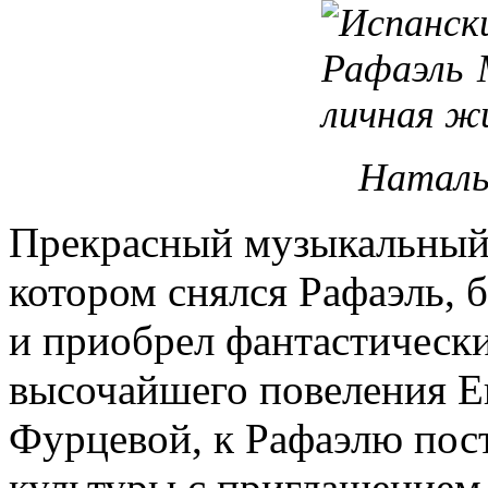
Наталь
Прекрасный музыкальный 
котором снялся Рафаэль, 
и приобрел фантастический
высочайшего повеления Е
Фурцевой, к Рафаэлю пост
культуры с приглашением