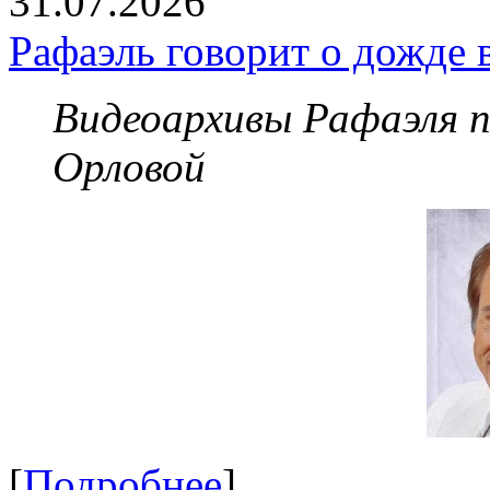
31.07.2026
Рафаэль говорит о дожде 
Видеоархивы Рафаэля 
Орловой
[
Подробнее
]