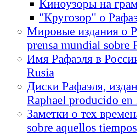
Киноузоры на грам
"Кругозор" о Рафаэ
Мировые издания о Ра
prensa mundial sobre R
Имя Рафаэля в России
Rusia
Диски Рафаэля, издан
Raphael producido en
Заметки о тех времена
sobre aquellos tiempo