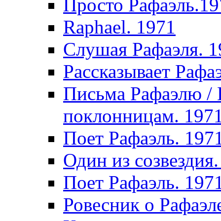
Просто Рафаэль.19
Raphael. 1971
Слушая Рафаэля. 1
Рассказывает Рафа
Письма Рафаэлю /
поклонницам. 197
Поет Рафаэль. 197
Один из созвездия.
Поет Рафаэль. 197
Ровесник о Рафаэл