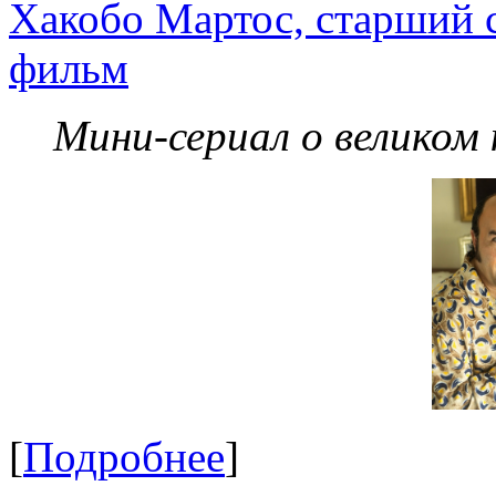
Хакобо Мартос, старший 
фильм
Мини-сериал о великом
[
Подробнее
]