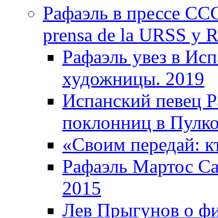
Рафаэль в прессе ССС
prensa de la URSS y R
Рафаэль увез в Ис
художницы. 2019
Испанский певец Р
поклонниц в Пулко
«Своим передай: кт
Рафаэль Мартос Са
2015
Лев Прыгунов о фи