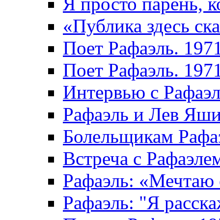
Я просто парень, к
«Публика здесь ска
Поет Рафаэль. 197
Поет Рафаэль. 197
Интервью с Рафаэ
Рафаэль и Лев Яши
Болельщикам Рафаэ
Встреча с Рафаэле
Рафаэль: «Мечтаю 
Рафаэль: "Я расска