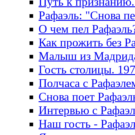
Путь к признанию.
Рафаэль: "Снова пе
О чем пел Рафаэль
Как прожить без Р
Малыш из Мадрида
Гость столицы. 19
Полчаса с Рафаэле
Снова поет Рафаэл
Интервью с Рафаэл
Наш гость - Рафаэл