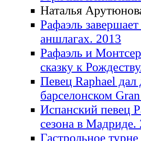
Наталья Арутюнова
Рафаэль завершает
аншлагах. 2013
Рафаэль и Монтсер
сказку к Рождеству
Певец Raphael дал 
барселонском Gran 
Испанский певец Р
сезона в Мадриде.
Гастрольное турне