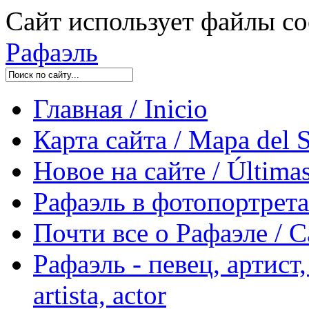
Сайт использует файлы co
Рафаэль
Главная / Inicio
Карта сайта / Mapa del S
Новое на сайте / Últimas
Рафаэль в фотопортретах 
Почти все о Рафаэле / C
Рафаэль - певец, артист, 
artista, actor