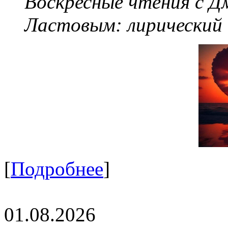
Воскресные чтения с 
Ластовым:
лирический
[
Подробнее
]
01.08.2026