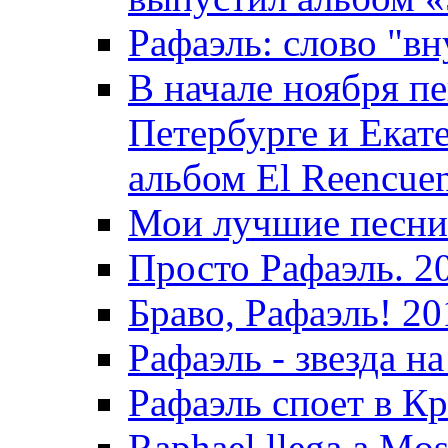
Рафаэль: слово "вн
В начале ноября пе
Петербурге и Екат
альбом El Reencuen
Мои лучшие песни
Просто Рафаэль. 2
Браво, Рафаэль! 20
Рафаэль - звезда на
Рафаэль споет в Кр
Raphael llega a Mos