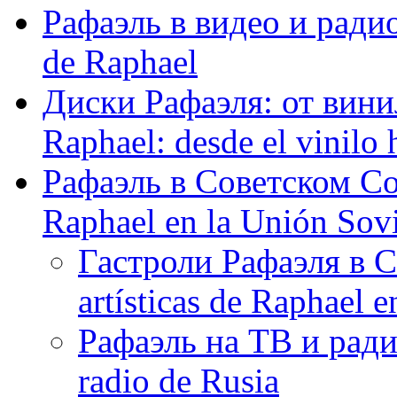
Рафаэль в видео и радио
de Raphael
Диски Рафаэля: от винил
Raphael: desde el vinilo 
Рафаэль в Советском С
Raphael en la Unión Sovi
Гастроли Рафаэля в С
artísticas de Raphael 
Рафаэль на ТВ и ради
radio de Rusia