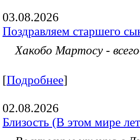
03.08.2026
Поздравляем старшего сы
Хакобо Мартосу - всег
[
Подробнее
]
02.08.2026
Близость (В этом мире летя