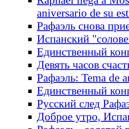
aniversario de su es
Рафаэль снова прие
Испанский "солове
Единственный конц
Девять часов счаст
Рафаэль: Tema de a
Единственный конц
Русский след Рафа
Доброе утро, Испа