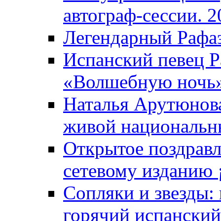
автограф-сессии. 2
Легендарный Рафаэ
Испанский певец Р
«Волшебную ночь»
Наталья Арутюнова
живой национальны
Открытое поздравл
сетевому изданию ¡
Сопляки и звезды:
горячий испанский