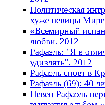
Политическая интр
хуже певицы Мире
«Всемирный испан
любви. 2012
Рафаэль: "Я в отл
удивлять". 2012
Рафаэль споет в К
Рафаэль (69): 40 ле
Певец Рафаэль пер
выпустил альбом «5