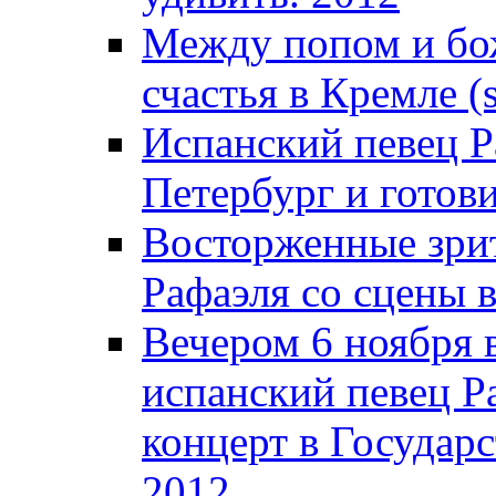
Между попом и бож
счастья в Кремле (s
Испанский певец Р
Петербург и готови
Восторженные зрит
Рафаэля со сцены 
Вечером 6 ноября
испанский певец Ра
концерт в Государ
2012