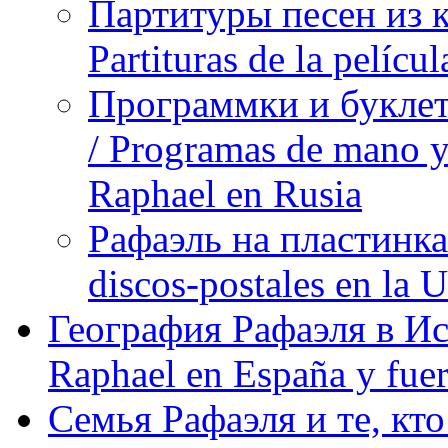
Партитуры песен из 
Partituras de la pelíc
Программки и буклет
/ Programas de mano y 
Raphael en Rusia
Рафаэль на пластинка
discos-postales en la
География Рафаэля в Исп
Raphael en España y fue
Семья Рафаэля и те, кто