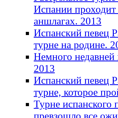
Испании проходит 
аншлагах. 2013
Испанский певец Р
турне на родине. 2
Немного недавней 
2013
Испанский певец Р
турне, которое про
Турне испанского 
превзошло все ожи